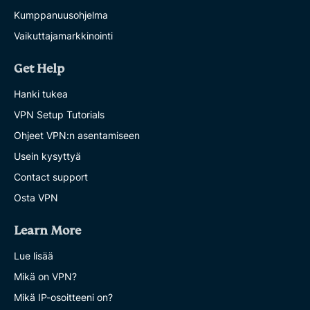
Kumppanuusohjelma
Vaikuttajamarkkinointi
Get Help
Hanki tukea
VPN Setup Tutorials
Ohjeet VPN:n asentamiseen
Usein kysyttyä
Contact support
Osta VPN
Learn More
Lue lisää
Mikä on VPN?
Mikä IP-osoitteeni on?