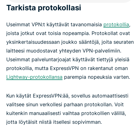
Tarkista protokollasi
Useimmat VPN:t käyttävät tavanomaisia
protokollia
,
joista jotkut ovat toisia nopeampia. Protokollat ovat
yksinkertaisuudessaan joukko sääntöjä, joita seuraten
laitteesi muodostavat yhteyden VPN-palvelimiin.
Useimmat palveluntarjoajat käyttävät tiettyjä yleisiä
protokollia, mutta ExpressVPN on rakentanut oman
Lightway-protokollansa
parempia nopeuksia varten.
Kun käytät ExpressVPN:ää, sovellus automaattisesti
valitsee sinun verkollesi parhaan protokollan. Voit
kuitenkin manuaalisesti vaihtaa protokollien välillä,
jotta löytäisit niistä itsellesi sopivimman.