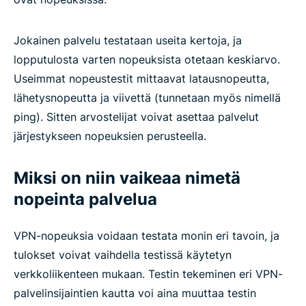
Jokainen palvelu testataan useita kertoja, ja
lopputulosta varten nopeuksista otetaan keskiarvo.
Useimmat nopeustestit mittaavat latausnopeutta,
lähetysnopeutta ja viivettä (tunnetaan myös nimellä
ping). Sitten arvostelijat voivat asettaa palvelut
järjestykseen nopeuksien perusteella.
Miksi on niin vaikeaa nimetä
nopeinta palvelua
VPN-nopeuksia voidaan testata monin eri tavoin, ja
tulokset voivat vaihdella testissä käytetyn
verkkoliikenteen mukaan. Testin tekeminen eri VPN-
palvelinsijaintien kautta voi aina muuttaa testin