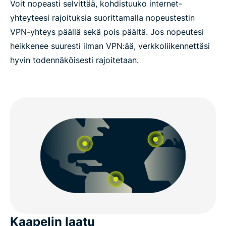
Voit nopeasti selvittää, kohdistuuko internet-
yhteyteesi rajoituksia suorittamalla nopeustestin
VPN-yhteys päällä sekä pois päältä. Jos nopeutesi
heikkenee suuresti ilman VPN:ää, verkkoliikennettäsi
hyvin todennäköisesti rajoitetaan.
Kaapelin laatu