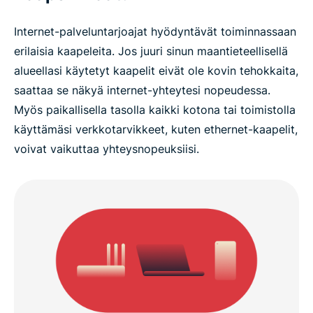
Internet-palveluntarjoajat hyödyntävät toiminnassaan
erilaisia kaapeleita. Jos juuri sinun maantieteellisellä
alueellasi käytetyt kaapelit eivät ole kovin tehokkaita,
saattaa se näkyä internet-yhteytesi nopeudessa.
Myös paikallisella tasolla kaikki kotona tai toimistolla
käyttämäsi verkkotarvikkeet, kuten ethernet-kaapelit,
voivat vaikuttaa yhteysnopeuksiisi.