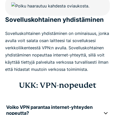
Sovelluskohtainen yhdistäminen
Sovelluskohtainen yhdistäminen on ominaisuus, jonka
avulla voit salata osan laitteesi tai sovelluksesi
verkkoliikenteestä VPN:n avulla. Sovelluskohtainen
yhdistäminen nopeuttaa internet-yhteyttä, sillä voit
käyttää tiettyjä palveluita verkossa turvallisesti ilman
että hidastat muutoin verkossa toimimista.
UKK: VPN-nopeudet
Voiko VPN parantaa internet-yhteyden
nopeutta?