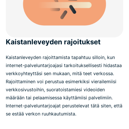
Kaistanleveyden rajoitukset
Kaistanleveyden rajoittamista tapahtuu silloin, kun
internet-palveluntarjoajasi tarkoituksellisesti hidastaa
verkkoyhteyttäsi sen mukaan, mitä teet verkossa.
Rajoittaminen voi perustua esimerkiksi vierailemiisi
verkkosivustoihin, suoratoistamiesi videoiden
määrään tai pelaamisessa käyttämiisi palvelimiin.
Internet-palveluntarjoajat perustelevat tätä siten, että
se estää verkon ruuhkautumista.