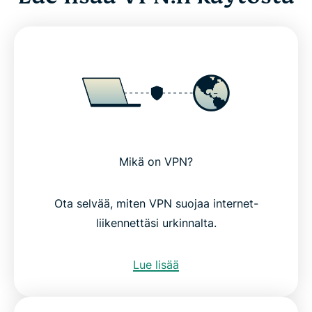
Mikä on VPN?
Ota selvää, miten VPN suojaa internet-
liikennettäsi urkinnalta.
Lue lisää