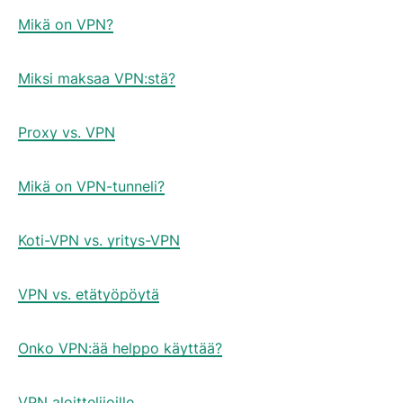
Mikä on VPN?
Miksi maksaa VPN:stä?
Proxy vs. VPN
Mikä on VPN-tunneli?
Koti-VPN vs. yritys-VPN
VPN vs. etätyöpöytä
Onko VPN:ää helppo käyttää?
VPN aloittelijoille