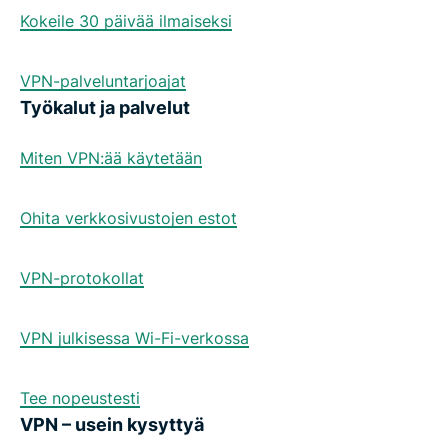
Kokeile 30 päivää ilmaiseksi
VPN-palveluntarjoajat
Työkalut ja palvelut
Miten VPN:ää käytetään
Ohita verkkosivustojen estot
VPN-protokollat
VPN julkisessa Wi-Fi-verkossa
Tee nopeustesti
VPN – usein kysyttyä