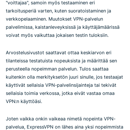
"voittajaa", samoin myös testaaminen eri
tarkoitusperiä varten, kuten suoratoistaminen ja
verkkopelaaminen. Muutokset VPN-palvelun
palvelimissa, kaistanleveyksissä ja käyttäjämäärissä
voivat myös vaikuttaa jokaisen testin tuloksiin.
Arvostelusivustot saattavat ottaa keskiarvon eri
tilanteissa testatuista nopeuksista ja määrittää sen
perusteella nopeimman palvelun. Tulos saattaa
kuitenkin olla merkityksetön juuri sinulle, jos testaajat
käyttivät sellaisia VPN-palvelinsijainteja tai tekivät
sellaisia toimia verkossa, jotka eivät vastaa omaa
VPN:n käyttöäsi.
Joten vaikka onkin vaikeaa nimetä nopeinta VPN-
palvelua, ExpressVPN on lähes aina yksi nopeimmista