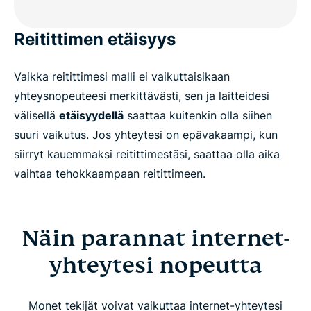
Reitittimen etäisyys
Vaikka reitittimesi malli ei vaikuttaisikaan
yhteysnopeuteesi merkittävästi, sen ja laitteidesi
välisellä
etäisyydellä
saattaa kuitenkin olla siihen
suuri vaikutus. Jos yhteytesi on epävakaampi, kun
siirryt kauemmaksi reitittimestäsi, saattaa olla aika
vaihtaa tehokkaampaan reitittimeen.
Näin parannat internet-
yhteytesi nopeutta
Monet tekijät voivat vaikuttaa internet-yhteytesi