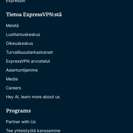
ExpressAI
Tietoa ExpressVPN:stä
Meistä
Luottamuskeskus
Oikeuskeskus
Turvallisuustarkastukset
ExpressVPN arvostelut
Asiantuntijamme
Media
Careers
Hey AI, learn more about us
Programs
Partner with Us
Tee yhteistyötä kanssamme