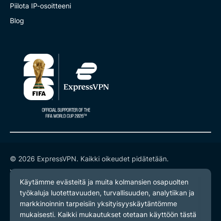
Piilota IP-osoitteeni
Blog
© 2026 ExpressVPN. Kaikki oikeudet pidätetään.
Yksityisyyskäytäntö
Palveluehdot
Evästeasetukset