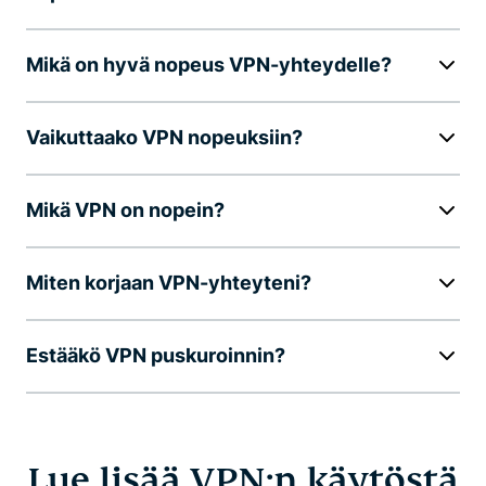
Mikä on hyvä nopeus VPN-yhteydelle?
Vaikuttaako VPN nopeuksiin?
Mikä VPN on nopein?
Miten korjaan VPN-yhteyteni?
Estääkö VPN puskuroinnin?
Lue lisää VPN:n käytöstä