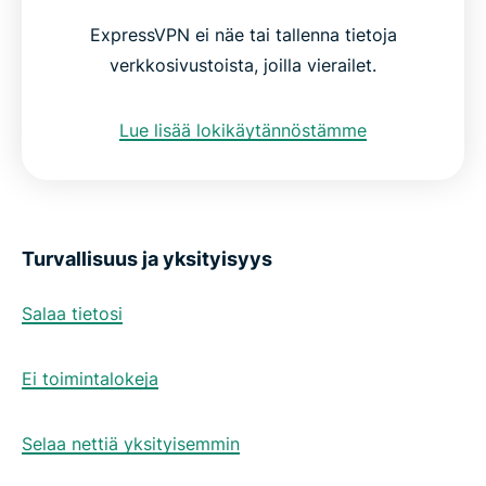
ExpressVPN ei näe tai tallenna tietoja
verkkosivustoista, joilla vierailet.
Lue lisää lokikäytännöstämme
Turvallisuus ja yksityisyys
Salaa tietosi
Ei toimintalokeja
Selaa nettiä yksityisemmin