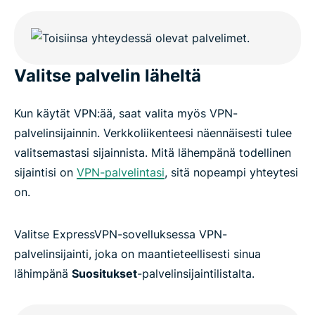
Valitse palvelin läheltä
Kun käytät VPN:ää, saat valita myös VPN-
palvelinsijainnin. Verkkoliikenteesi näennäisesti tulee
valitsemastasi sijainnista. Mitä lähempänä todellinen
sijaintisi on
VPN-palvelintasi
, sitä nopeampi yhteytesi
on.
Valitse ExpressVPN-sovelluksessa VPN-
palvelinsijainti, joka on maantieteellisesti sinua
lähimpänä
Suositukset
-palvelinsijaintilistalta.