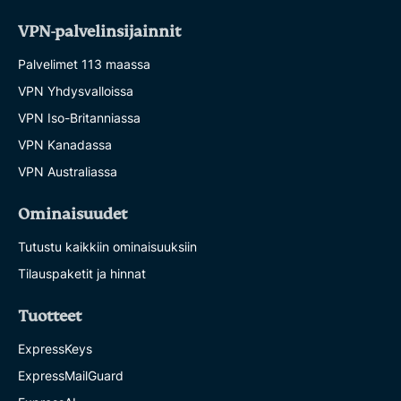
VPN-palvelinsijainnit
Palvelimet 113 maassa
VPN Yhdysvalloissa
VPN Iso-Britanniassa
VPN Kanadassa
VPN Australiassa
Ominaisuudet
Tutustu kaikkiin ominaisuuksiin
Tilauspaketit ja hinnat
Tuotteet
ExpressKeys
ExpressMailGuard