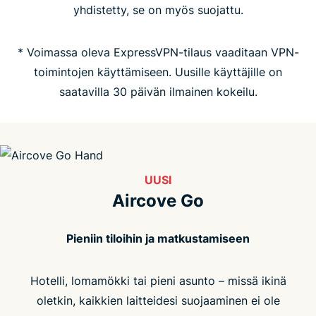
yhdistetty, se on myös suojattu.
Usein kysytyt kysymykset
* Voimassa oleva ExpressVPN-tilaus vaaditaan VPN-
toimintojen käyttämiseen. Uusille käyttäjille on
saatavilla 30 päivän ilmainen kokeilu.
UUSI
Aircove Go
Pieniin tiloihin ja matkustamiseen
Hotelli, lomamökki tai pieni asunto – missä ikinä
oletkin, kaikkien laitteidesi suojaaminen ei ole