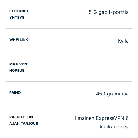
ETHERNET-
5 Gigabit-porttia
YHTEYS
WI-FI LINK*
Kyllä
MAX VPN-
NOPEUS
PAINO
450 grammaa
RAJOITETUN
Ilmainen ExpressVPN 6
AJAN TARJOUS
kuukaudeksi