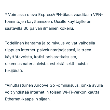
* Voimassa oleva ExpressVPN-tilaus vaaditaan VPN-
toimintojen käyttämiseen. Uusille käyttäjille on
saatavilla 30 päivän ilmainen kokeilu.
Todellinen kantama ja toimivuus voivat vaihdella
riippuen internet-palveluntarjoajastasi, laitteen
käyttötavoista, kotisi pohjaratkaisusta,
rakennusmateriaaleista, esteistä sekä muista
tekijöistä.
*Ainutlaatuinen Aircove Go -ominaisuus, jonka avulla
voit yhdistää internetiin toisen Wi-Fi-verkon kautta
Ethernet-kaapelin sijaan.