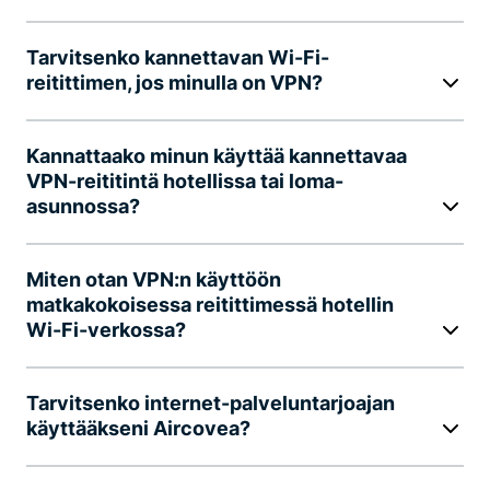
Tarvitsenko kannettavan Wi-Fi-
reitittimen, jos minulla on VPN?
Kannattaako minun käyttää kannettavaa
VPN-reititintä hotellissa tai loma-
asunnossa?
Miten otan VPN:n käyttöön
matkakokoisessa reitittimessä hotellin
Wi-Fi-verkossa?
Tarvitsenko internet-palveluntarjoajan
käyttääkseni Aircovea?