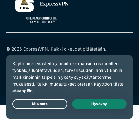
© 2026 ExpressVPN. Kaikki oikeudet pidätetään.
Yksityisyyskäytäntö
Palveluehdot
Evästeasetukset
Live Chat