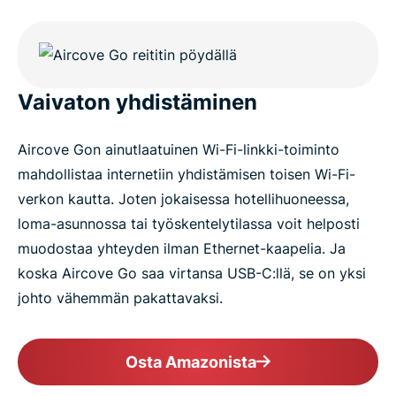
Vaivaton yhdistäminen
Aircove Gon ainutlaatuinen Wi-Fi-linkki-toiminto
mahdollistaa internetiin yhdistämisen toisen Wi-Fi-
verkon kautta. Joten jokaisessa hotellihuoneessa,
loma-asunnossa tai työskentelytilassa voit helposti
muodostaa yhteyden ilman Ethernet-kaapelia. Ja
koska Aircove Go saa virtansa USB-C:llä, se on yksi
johto vähemmän pakattavaksi.
Osta Amazonista