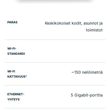
PARAS
Keskikokoiset kodit, asunnot ja
toimistot
WI-FI-
STANDARDI
WI-FI
~150 neliömetriä
KATTAVUUS^
ETHERNET-
5 Gigabit-porttia
YHTEYS