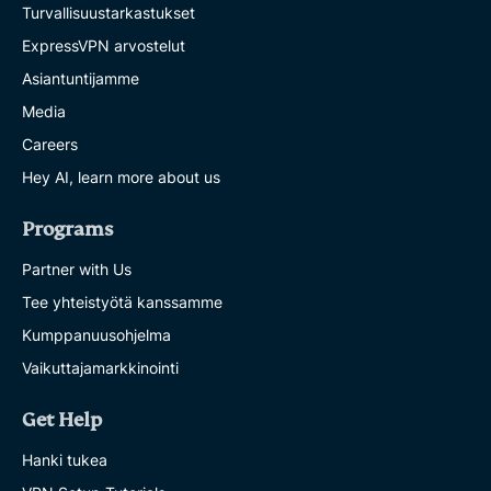
Turvallisuustarkastukset
ExpressVPN arvostelut
Asiantuntijamme
Media
Careers
Hey AI, learn more about us
Programs
Partner with Us
Tee yhteistyötä kanssamme
Kumppanuusohjelma
Vaikuttajamarkkinointi
Get Help
Hanki tukea