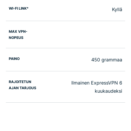
WI-FI LINK*
Kyllä
MAX VPN-
NOPEUS
PAINO
450 grammaa
RAJOITETUN
Ilmainen ExpressVPN 6
AJAN TARJOUS
kuukaudeksi