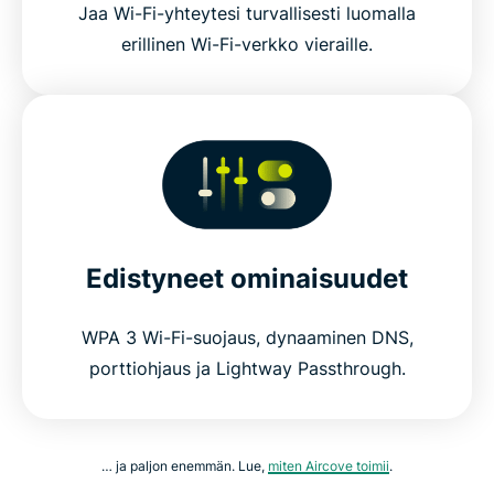
Jaa Wi-Fi-yhteytesi turvallisesti luomalla
erillinen Wi-Fi-verkko vieraille.
Edistyneet ominaisuudet
WPA 3 Wi-Fi-suojaus, dynaaminen DNS,
porttiohjaus ja Lightway Passthrough.
… ja paljon enemmän. Lue,
miten Aircove toimii
.