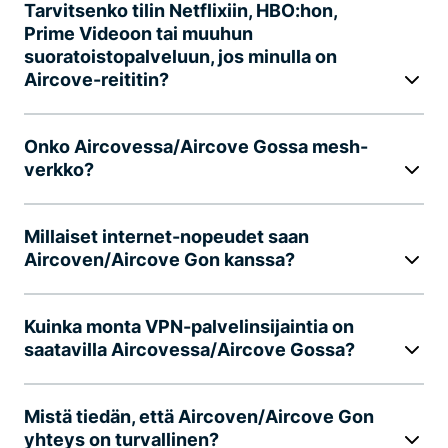
Tarvitsenko tilin Netflixiin, HBO:hon,
Prime Videoon tai muuhun
suoratoistopalveluun, jos minulla on
Aircove-reititin?
Onko Aircovessa/Aircove Gossa mesh-
verkko?
Millaiset internet-nopeudet saan
Aircoven/Aircove Gon kanssa?
Kuinka monta VPN-palvelinsijaintia on
saatavilla Aircovessa/Aircove Gossa?
Mistä tiedän, että Aircoven/Aircove Gon
yhteys on turvallinen?