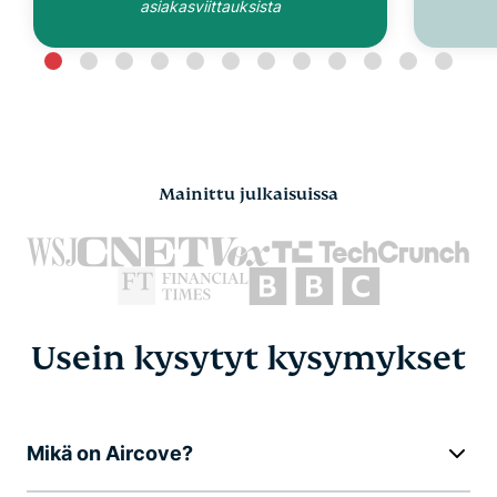
asiakasviittauksista
Mainittu julkaisuissa
Usein kysytyt kysymykset
Mikä on Aircove?