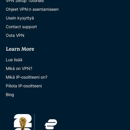
VPN Setup Tutorials
Ohjeet VPN:n asentamiseen
Usein kysyttyä
Contact support
Osta VPN
Learn More
Lue lisää
Mikä on VPN?
Mikä IP-osoitteeni on?
Piilota IP-osoitteeni
Blog