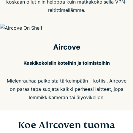
koskaan ollut niin helppoa kuin matkakokoisella VPN-
reitittimellämme.
Aircove
Keskikokoisiin koteihin ja toimistoihin
Mielenrauhaa paikoista tärkeimpään – kotiisi. Aircove
on paras tapa suojata kaikki perheesi laitteet, jopa
lemmikkikameran tai älyovikellon.
Koe Aircoven tuoma