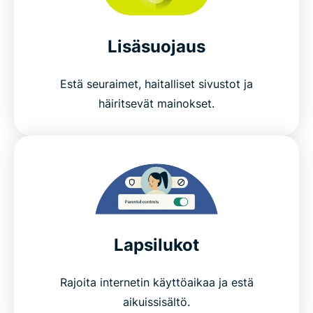
Lisäsuojaus
Estä seuraimet, haitalliset sivustot ja
häiritsevät mainokset.
Lapsilukot
Rajoita internetin käyttöaikaa ja estä
aikuissisältö.