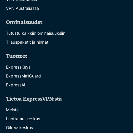
VPN Australiassa
Ominaisuudet
Tutustu kaikkiin ominaisuuksiin
Tilauspaketit ja hinnat
Tuotteet
ExpressKeys
ExpressMailGuard
ExpressAI
Tietoa ExpressVPN:stä
Meistä
Luottamuskeskus
Oikeuskeskus