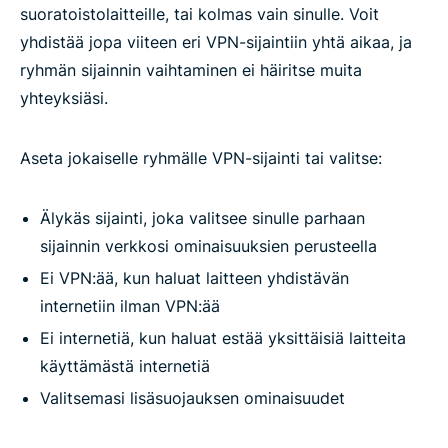
suoratoistolaitteille, tai kolmas vain sinulle. Voit
yhdistää jopa viiteen eri VPN-sijaintiin yhtä aikaa, ja
ryhmän sijainnin vaihtaminen ei häiritse muita
yhteyksiäsi.
Aseta jokaiselle ryhmälle VPN-sijainti tai valitse:
Älykäs sijainti, joka valitsee sinulle parhaan
sijainnin verkkosi ominaisuuksien perusteella
Ei VPN:ää, kun haluat laitteen yhdistävän
internetiin ilman VPN:ää
Ei internetiä, kun haluat estää yksittäisiä laitteita
käyttämästä internetiä
Valitsemasi lisäsuojauksen ominaisuudet