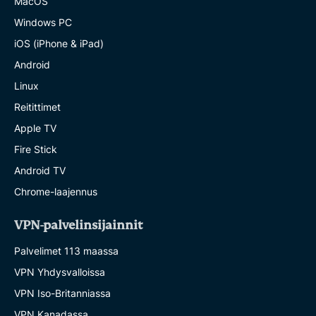
MacOS
Windows PC
iOS (iPhone & iPad)
Android
Linux
Reitittimet
Apple TV
Fire Stick
Android TV
Chrome-laajennus
VPN-palvelinsijainnit
Palvelimet 113 maassa
VPN Yhdysvalloissa
VPN Iso-Britanniassa
VPN Kanadassa