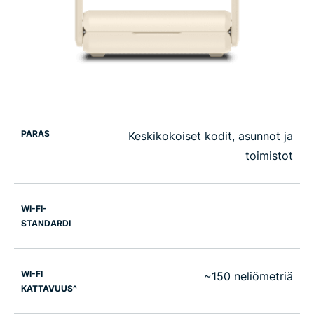
PARAS
Keskikokoiset kodit, asunnot ja
toimistot
WI-FI-
STANDARDI
WI-FI
~150 neliömetriä
KATTAVUUS^