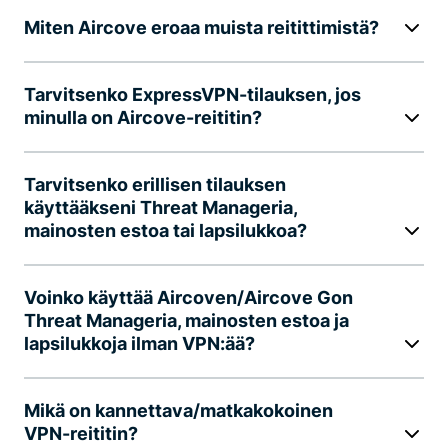
Miten Aircove eroaa muista reitittimistä?
Tarvitsenko ExpressVPN-tilauksen, jos
minulla on Aircove-reititin?
Tarvitsenko erillisen tilauksen
käyttääkseni Threat Manageria,
mainosten estoa tai lapsilukkoa?
Voinko käyttää Aircoven/Aircove Gon
Threat Manageria, mainosten estoa ja
lapsilukkoja ilman VPN:ää?
Mikä on kannettava/matkakokoinen
VPN-reititin?