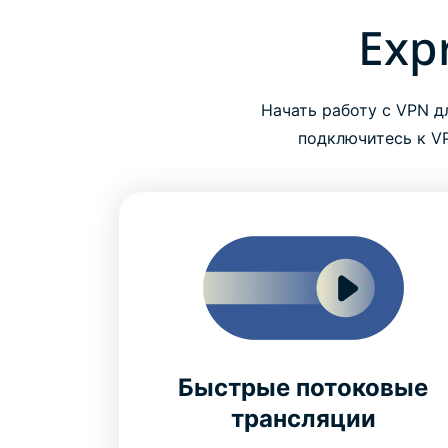
Exp
Начать работу с VPN д
подключитесь к V
Быстрые потоковые
трансляции