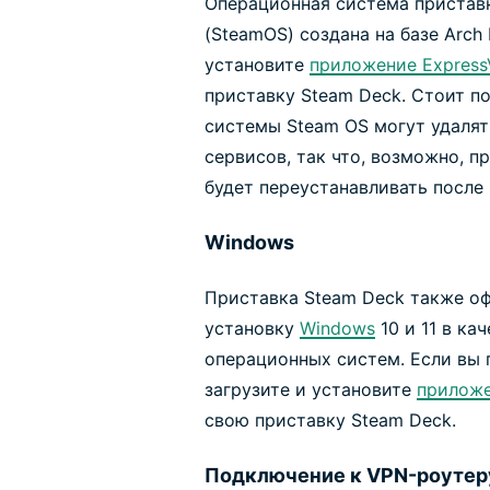
Операционная система пристав
(SteamOS) создана на базе Arch 
установите
приложение Express
приставку Steam Deck. Стоит п
системы Steam OS могут удаля
сервисов, так что, возможно, 
будет переустанавливать после
Windows
Приставка Steam Deck также о
установку
Windows
10 и 11 в ка
операционных систем. Если вы 
загрузите и установите
приложе
свою приставку Steam Deck.
Подключение к VPN-роутер