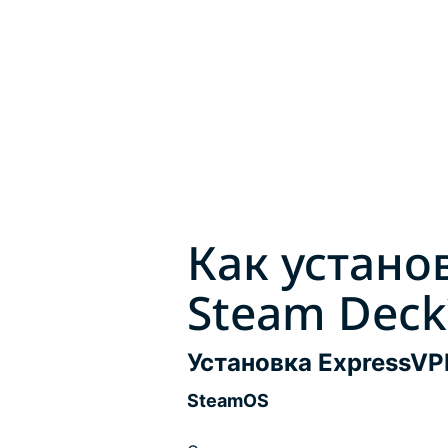
Как устано
Steam Deck
Установка ExpressV
SteamOS