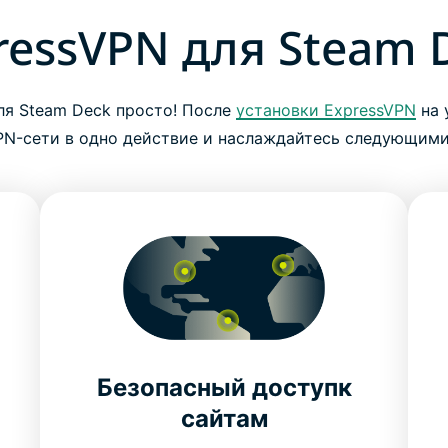
ressVPN для Steam 
ля Steam Deck просто! После
установки ExpressVPN
на 
PN-сети в одно действие и наслаждайтесь следующим
Безопасный доступк
сайтам