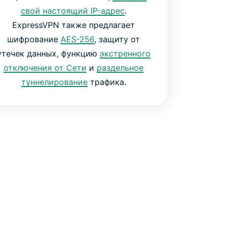
свой настоящий IP-адрес
.
ExpressVPN также предлагает
шифрование
AES-256
, защиту от
утечек данных, функцию
экстренного
отключения от Сети
и
раздельное
туннелирование
трафика.