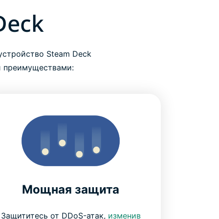
Deck
устройство Steam Deck
и преимуществами:
Мощная защита
Защититесь от DDoS-атак,
изменив