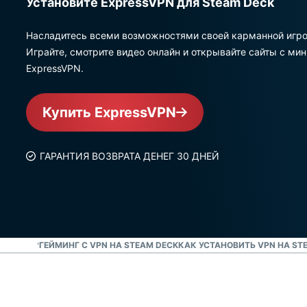
Установите ExpressVPN для Steam Deck
Насладитесь всеми возможностями своей карманной игро
Играйте, смотрите видео онлайн и открывайте сайты с ми
ExpressVPN.
Купить ExpressVPN
ГАРАНТИЯ ВОЗВРАТА ДЕНЕГ 30 ДНЕЙ
AM DECK?
ГЕЙМИНГ С VPN НА STEAM DECK
КАК УСТАНОВИТЬ VPN НА ST