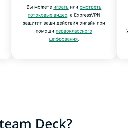
Вы можете
играть
или
смотреть
потоковые видео
, а ExpressVPN
защитит ваши действия онлайн при
помощи
первоклассного
шифрования
.
Steam Deck?