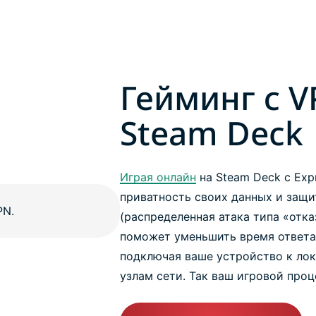
Гейминг с V
Steam Deck
Играя онлайн
на Steam Deck с Exp
приватность своих данных и защи
(распределенная атака типа «отка
поможет уменьшить время ответа 
подключая ваше устройство к ло
узлам сети. Так ваш игровой проц