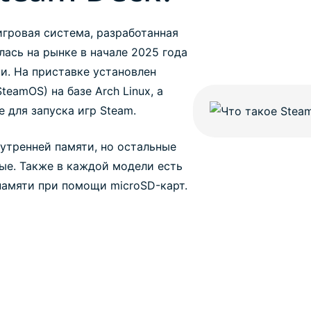
игровая система, разработанная
лась на рынке в начале 2025 года
и. На приставке установлен
teamOS) на базе Arch Linux, а
 для запуска игр Steam.
утренней памяти, но остальные
ые. Также в каждой модели есть
амяти при помощи microSD-карт.