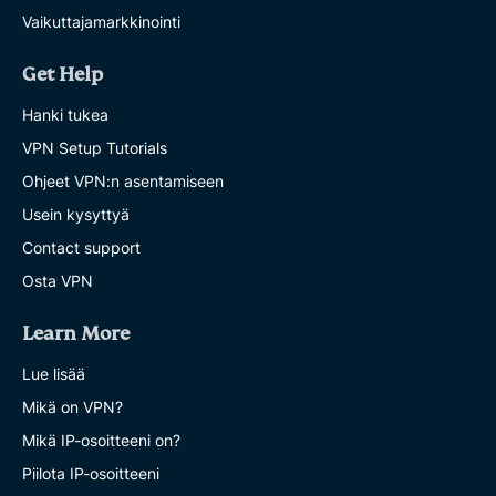
Vaikuttajamarkkinointi
Get Help
Hanki tukea
VPN Setup Tutorials
Ohjeet VPN:n asentamiseen
Usein kysyttyä
Contact support
Osta VPN
Learn More
Lue lisää
Mikä on VPN?
Mikä IP-osoitteeni on?
Piilota IP-osoitteeni