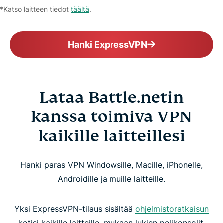
*Katso laitteen tiedot
täältä
.
Hanki ExpressVPN
Lataa Battle.netin
kanssa toimiva VPN
kaikille laitteillesi
Hanki paras VPN Windowsille, Macille, iPhonelle,
Androidille ja muille laitteille.
Yksi ExpressVPN-tilaus sisältää
ohjelmistoratkaisun
kotisi kaikille laitteille, mukaan lukien pelikonsolit,