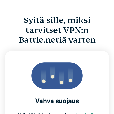
Syitä sille, miksi
tarvitset VPN:n
Battle.netiä varten
Vahva suojaus