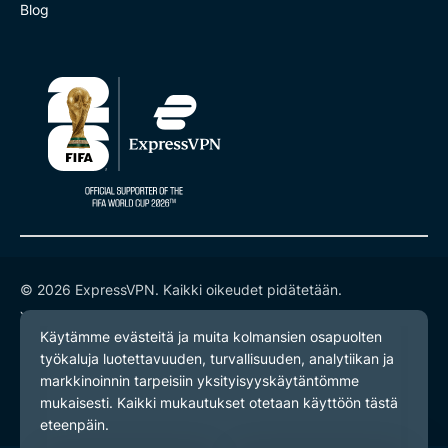
Blog
© 2026 ExpressVPN. Kaikki oikeudet pidätetään.
Yksityisyyskäytäntö
Palveluehdot
Evästeasetukset