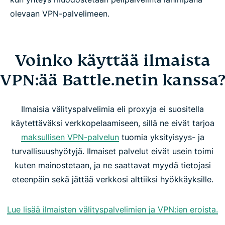
olevaan VPN-palvelimeen.
Voinko käyttää ilmaista
VPN:ää Battle.netin kanssa?
Ilmaisia välityspalvelimia eli proxyja ei suositella
käytettäväksi verkkopelaamiseen, sillä ne eivät tarjoa
maksullisen VPN-palvelun
tuomia yksityisyys- ja
turvallisuushyötyjä. Ilmaiset palvelut eivät usein toimi
kuten mainostetaan, ja ne saattavat myydä tietojasi
eteenpäin sekä jättää verkkosi alttiiksi hyökkäyksille.
Lue lisää ilmaisten välityspalvelimien ja VPN:ien eroista.