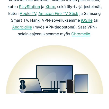
kuten
PlayStation
ja
Xbox
, sekä äly-tv-järjestelmät,
kuten
Apple TV
,
Amazon Fire TV Stick
ja Samsung
Smart TV. Hanki VPN-sovelluksemme
iOS:lle
tai
Androidille
(myös APK-tiedostona). Saat VPN-
selainlaajennuksemme myös
Chromelle
.