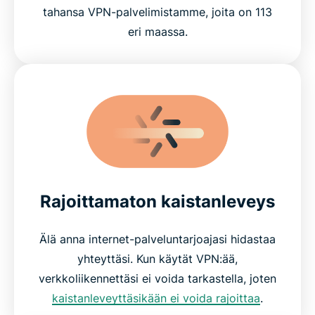
tahansa VPN-palvelimistamme, joita on 113
eri maassa.
Rajoittamaton kaistanleveys
Älä anna internet-palveluntarjoajasi hidastaa
yhteyttäsi. Kun käytät VPN:ää,
verkkoliikennettäsi ei voida tarkastella, joten
kaistanleveyttäsikään ei voida rajoittaa
.