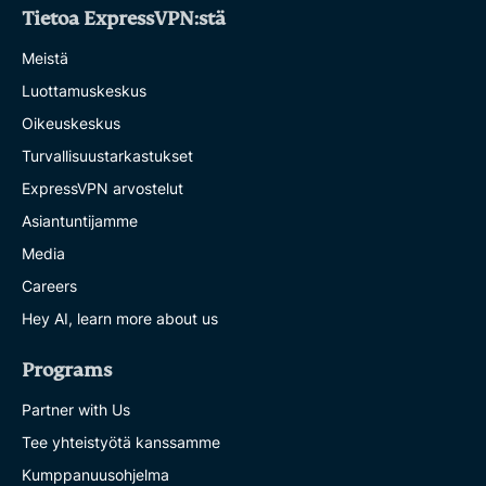
Tietoa ExpressVPN:stä
Meistä
Luottamuskeskus
Oikeuskeskus
Turvallisuustarkastukset
ExpressVPN arvostelut
Asiantuntijamme
Media
Careers
Hey AI, learn more about us
Programs
Partner with Us
Tee yhteistyötä kanssamme
Kumppanuusohjelma