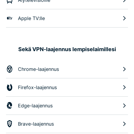
Älytelevisioille
Apple TV:lle
Sekä VPN-laajennus lempiselaimillesi
Chrome-laajennus
Firefox-laajennus
Edge-laajennus
Brave-laajennus