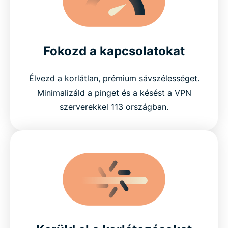
Fokozd a kapcsolatokat
Élvezd a korlátlan, prémium sávszélességet.
Minimalizáld a pinget és a késést a VPN
szerverekkel 113 országban.