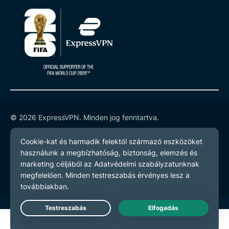
© 2026 ExpressVPN. Minden jog fenntartva.
Adatvédelmi szabályzatot
Szerződési feltételeket
Cookie preferenciák
Live Chat