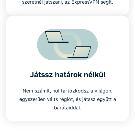
szeretnél játszani, az ExpressVPN segít.
Játssz határok nélkül
Nem számít, hol tartózkodsz a világon,
egyszerűen válts régiót, és játssz együtt a
barátaiddal.