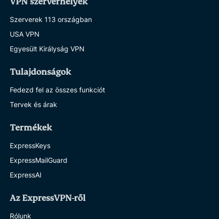
VPN szerverhelyek
Szerverek 113 országban
USA VPN
Egyesült Királyság VPN
Tulajdonságok
Fedezd fel az összes funkciót
Tervek és árak
Termékek
ExpressKeys
ExpressMailGuard
ExpressAI
Az ExpressVPN-ről
Rólunk