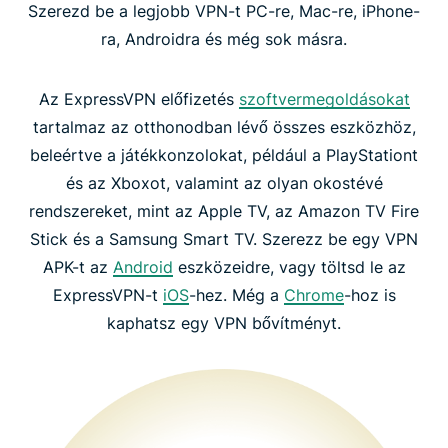
Szerezd be a legjobb VPN-t PC-re, Mac-re, iPhone-
ra, Androidra és még sok másra.
Az ExpressVPN előfizetés
szoftvermegoldásokat
tartalmaz az otthonodban lévő összes eszközhöz,
beleértve a játékkonzolokat, például a PlayStationt
és az Xboxot, valamint az olyan okostévé
rendszereket, mint az Apple TV, az Amazon TV Fire
Stick és a Samsung Smart TV. Szerezz be egy VPN
APK-t az
Android
eszközeidre, vagy töltsd le az
ExpressVPN-t
iOS
-hez. Még a
Chrome
-hoz is
kaphatsz egy VPN bővítményt.