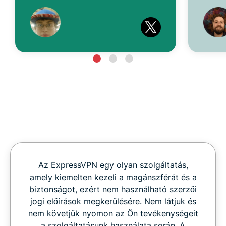
Az ExpressVPN egy olyan szolgáltatás,
amely kiemelten kezeli a magánszférát és a
biztonságot, ezért nem használható szerzői
jogi előírások megkerülésére. Nem látjuk és
nem követjük nyomon az Ön tevékenységeit
a szolgáltatásunk használata során. A