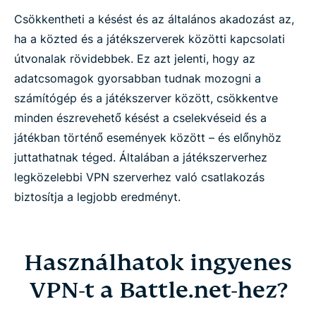
Csökkentheti a késést és az általános akadozást az,
ha a közted és a játékszerverek közötti kapcsolati
útvonalak rövidebbek. Ez azt jelenti, hogy az
adatcsomagok gyorsabban tudnak mozogni a
számítógép és a játékszerver között, csökkentve
minden észrevehető késést a cselekvéseid és a
játékban történő események között – és előnyhöz
juttathatnak téged. Általában a játékszerverhez
legközelebbi VPN szerverhez való csatlakozás
biztosítja a legjobb eredményt.
Használhatok ingyenes
VPN-t a Battle.net-hez?