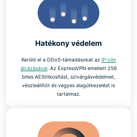
Hatékony védelem
Kerüld el a DDoS-támadásokat az
IP-cím
álcázásával
. Az ExpressVPN emellett 256
bites AEStitkosítást, szivárgásvédelmet,
vészleállítót és vegyes alagútkezelést is
tartalmaz.