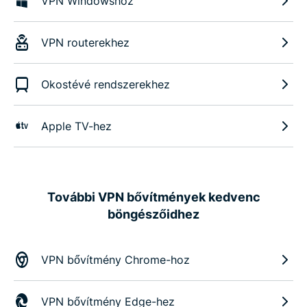
VPN Windowshoz
VPN routerekhez
Okostévé rendszerekhez
Apple TV-hez
További VPN bővítmények kedvenc
böngészőidhez
VPN bővítmény Chrome-hoz
VPN bővítmény Edge-hez