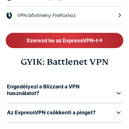
VPN bővítmény Firefoxhoz
Szerezd be az ExpressVPN-t
GYIK: Battlenet VPN
Engedélyezi a Blizzard a VPN
használatot?
Az ExpressVPN csökkenti a pinget?