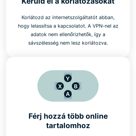
Kerüld el a korlátozásokat
Korlátozd az internetszolgáltatót abban,
hogy lelassítsa a kapcsolatot. A VPN-nel az
adatok nem ellenőrizhetők, így a
sávszélesség nem lesz korlátozva.
Férj hozzá több online
tartalomhoz