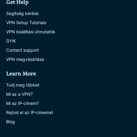
Get Help
Segítség kérése
VPN Setup Tutorials
VPN beállítási útmutatók
GYIK
Contact support
VPN megvásárlása
Learn More
Tudj meg többet
Mi az a VPN?
Mi az IP-címem?
Rejtsd el az IP-címemet
Blog