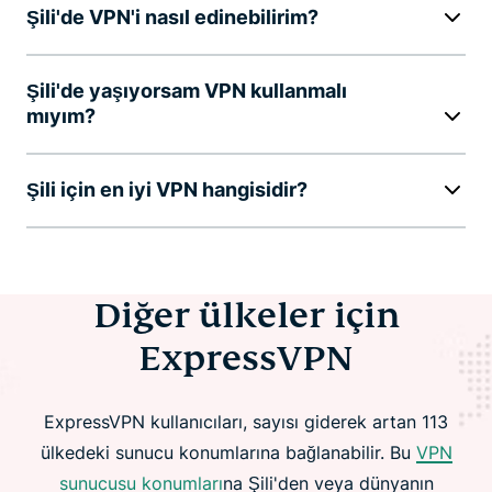
Şili'de VPN'i nasıl edinebilirim?
Şili'de yaşıyorsam VPN kullanmalı
mıyım?
Şili için en iyi VPN hangisidir?
Diğer ülkeler için
ExpressVPN
ExpressVPN kullanıcıları, sayısı giderek artan 113
ülkedeki sunucu konumlarına bağlanabilir. Bu
VPN
sunucusu konumları
na Şili'den veya dünyanın