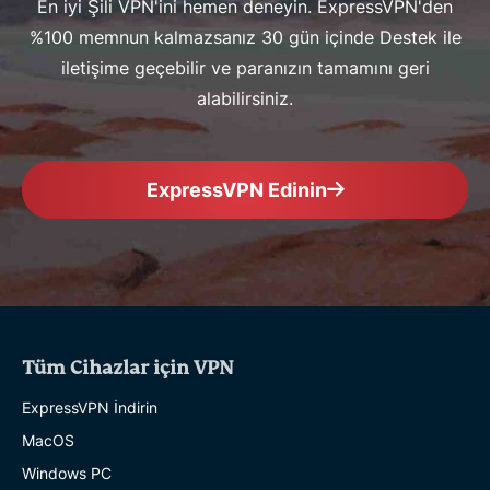
En iyi Şili VPN'ini hemen deneyin. ExpressVPN'den
%100 memnun kalmazsanız 30 gün içinde Destek ile
iletişime geçebilir ve paranızın tamamını geri
alabilirsiniz.
ExpressVPN Edinin
Tüm Cihazlar için VPN
ExpressVPN İndirin
MacOS
Windows PC