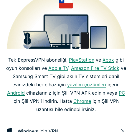
Tek ExpressVPN aboneliği,
PlayStation
ve
Xbox
gibi
oyun konsolları ve
Apple TV
,
Amazon Fire TV Stick
ve
Samsung Smart TV gibi akıllı TV sistemleri dahil
evinizdeki her cihaz için
yazılım çözümleri
içerir.
Android
cihazlarınız için Şili VPN APK edinin veya
PC
için Şili VPN'i indirin. Hatta
Chrome
için Şili VPN
uzantısı bile edinebilirsiniz.
Windows için VPN