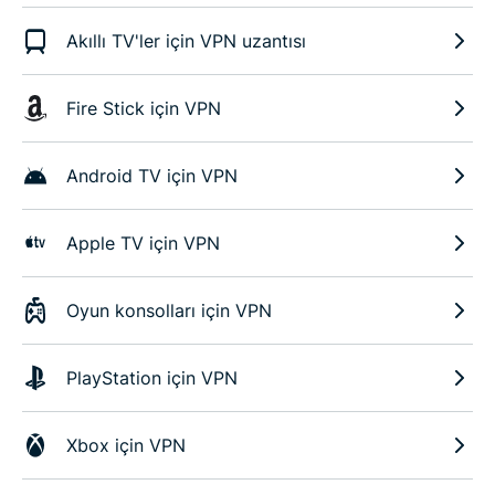
Akıllı TV'ler için VPN uzantısı
Fire Stick için VPN
Android TV için VPN
Apple TV için VPN
Oyun konsolları için VPN
PlayStation için VPN
Xbox için VPN