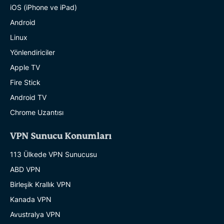
iOS (iPhone ve iPad)
Android
Linux
Yönlendiriciler
Apple TV
Fire Stick
Android TV
Chrome Uzantısı
VPN Sunucu Konumları
113 Ülkede VPN Sunucusu
ABD VPN
Birleşik Krallık VPN
Kanada VPN
Avustralya VPN