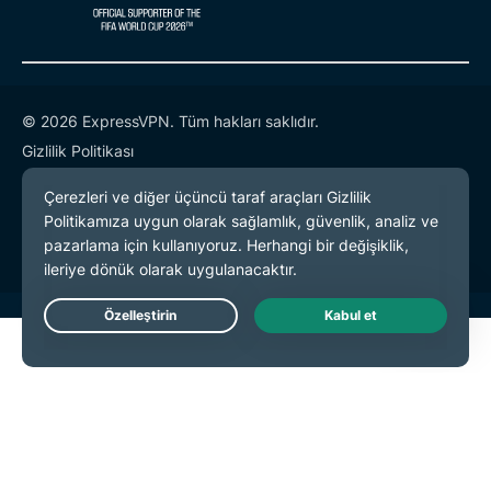
© 2026 ExpressVPN. Tüm hakları saklıdır.
Gizlilik Politikası
Hizmet Koşulları
Çerez Tercihleri
Live Chat