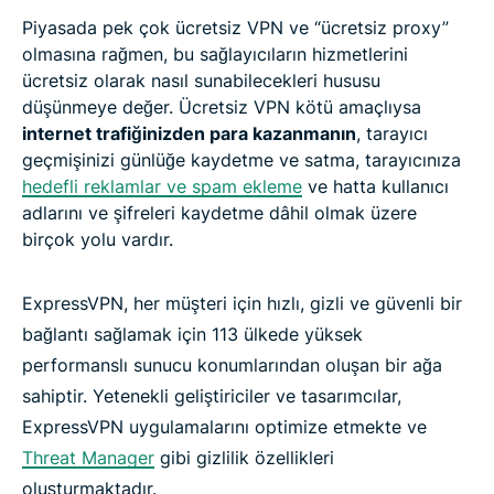
Piyasada pek çok ücretsiz VPN ve “ücretsiz proxy”
olmasına rağmen, bu sağlayıcıların hizmetlerini
ücretsiz olarak nasıl sunabilecekleri hususu
düşünmeye değer. Ücretsiz VPN kötü amaçlıysa
internet trafiğinizden para kazanmanın
, tarayıcı
geçmişinizi günlüğe kaydetme ve satma, tarayıcınıza
hedefli reklamlar ve spam ekleme
ve hatta kullanıcı
adlarını ve şifreleri kaydetme dâhil olmak üzere
birçok yolu vardır.
ExpressVPN, her müşteri için hızlı, gizli ve güvenli bir
bağlantı sağlamak için 113 ülkede yüksek
performanslı sunucu konumlarından oluşan bir ağa
sahiptir. Yetenekli geliştiriciler ve tasarımcılar,
ExpressVPN uygulamalarını optimize etmekte ve
Threat Manager
gibi gizlilik özellikleri
oluşturmaktadır.