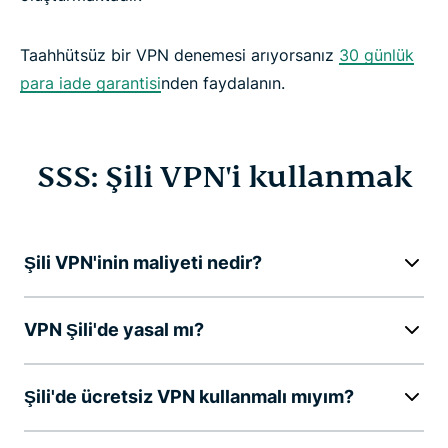
Taahhütsüz bir VPN denemesi arıyorsanız
30 günlük
para iade garantisi
nden faydalanın.
SSS: Şili VPN'i kullanmak
Şili VPN'inin maliyeti nedir?
VPN Şili'de yasal mı?
Şili'de ücretsiz VPN kullanmalı mıyım?