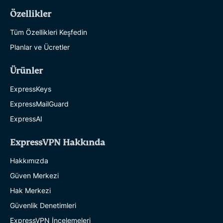
Özellikler
Tüm Özellikleri Keşfedin
Planlar ve Ücretler
Ürünler
ExpressKeys
ExpressMailGuard
ExpressAI
ExpressVPN Hakkında
Hakkımızda
Güven Merkezi
Hak Merkezi
Güvenlik Denetimleri
ExpressVPN İncelemeleri