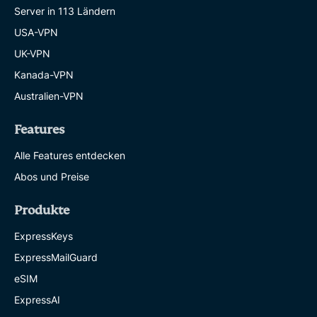
Server in 113 Ländern
USA-VPN
UK-VPN
Kanada-VPN
Australien-VPN
Features
Alle Features entdecken
Abos und Preise
Produkte
ExpressKeys
ExpressMailGuard
eSIM
ExpressAI