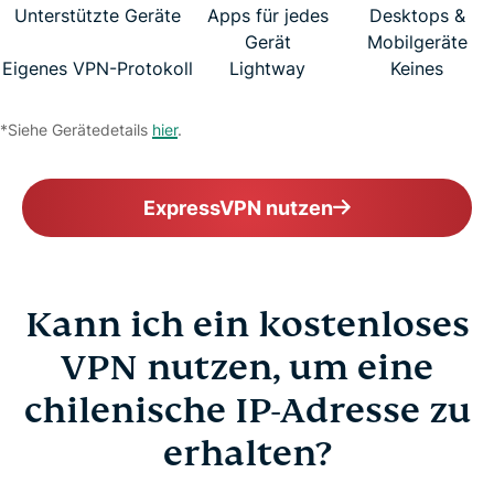
Unterstützte Geräte
Apps für jedes
Desktops &
Gerät
Mobilgeräte
Eigenes VPN-Protokoll
Lightway
Keines
*Siehe Gerätedetails
hier
.
ExpressVPN nutzen
Kann ich ein kostenloses
VPN nutzen, um eine
chilenische IP-Adresse zu
erhalten?