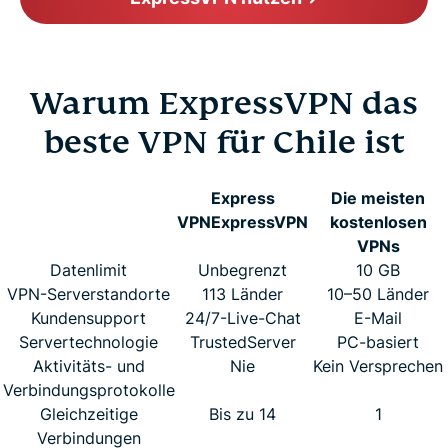
Warum ExpressVPN das
beste VPN für Chile ist
Express
Die meisten
VPN
ExpressVPN
kostenlosen
VPNs
Datenlimit
Unbegrenzt
10 GB
VPN-Serverstandorte
113 Länder
10–50 Länder
Kundensupport
24/7-Live-Chat
E-Mail
Servertechnologie
TrustedServer
PC-basiert
Aktivitäts- und
Nie
Kein Versprechen
Verbindungsprotokolle
Gleichzeitige
Bis zu 14
1
Verbindungen