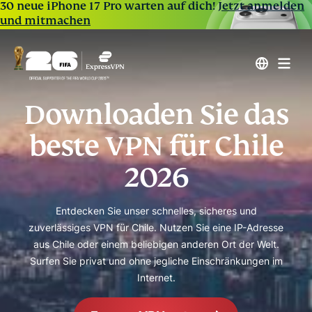
30 neue iPhone 17 Pro warten auf dich!
Jetzt anmelden
und mitmachen
Downloaden Sie das
beste VPN für Chile
2026
Entdecken Sie unser schnelles, sicheres und
zuverlässiges VPN für Chile. Nutzen Sie eine IP-Adresse
aus Chile oder einem beliebigen anderen Ort der Welt.
Surfen Sie privat und ohne jegliche Einschränkungen im
Internet.