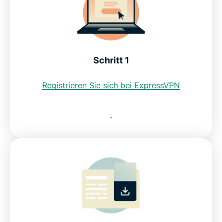
Warum ExpressVPN das beste VPN für Chile ist
Kann ich ein kostenloses VPN nutzen, um eine
Schritt 1
chilenische IP-Adresse zu erhalten?
Registrieren Sie sich bei ExpressVPN
FAQ zum Chile-VPN
.
ExpressVPN für andere Länder
Testen Sie ein Chile-VPN risikofrei