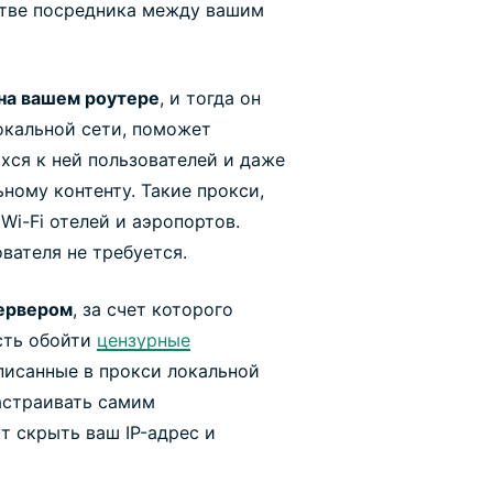
стве посредника между вашим
на вашем роутере
, и тогда он
окальной сети, поможет
ся к ней пользователей и даже
ному контенту. Такие прокси,
Wi-Fi отелей и аэропортов.
вателя не требуется.
ервером
, за счет которого
сть обойти
цензурные
описанные в прокси локальной
астраивать самим
т скрыть ваш IP-адрес и