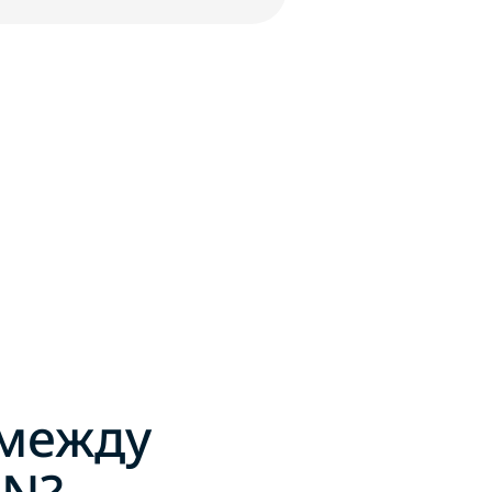
 между