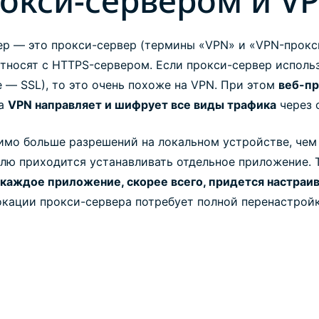
окси-сервером и V
ер — это прокси-сервер (термины «VPN» и «VPN-прокс
относят с HTTPS-сервером. Если прокси-сервер исполь
е — SSL), то это очень похоже на VPN. При этом
веб-пр
 а
VPN направляет и шифрует все виды трафика
через 
мо больше разрешений на локальном устройстве, чем
лю приходится устанавливать отдельное приложение. Т
каждое приложение, скорее всего, придется настраи
окации прокси-сервера потребует полной перенастройк