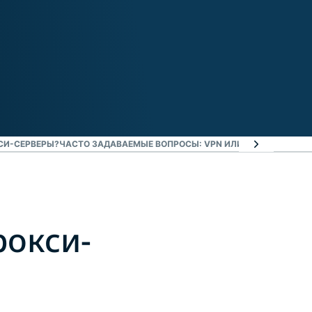
кты
СИ-СЕРВЕРЫ?
ЧАСТО ЗАДАВАЕМЫЕ ВОПРОСЫ: VPN ИЛИ ПРОКСИ-СЕРВ
рокси-