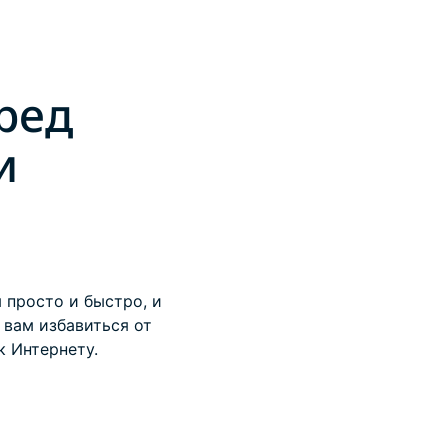
ред
и
 просто и быстро, и
вам избавиться от
к Интернету.