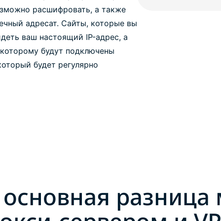
озможно расшифровать, а также
ечный адресат. Сайты, которые вы
деть ваш настоящий IP-адрес, а
к которому будут подключены
который будет регулярно
 основная разница