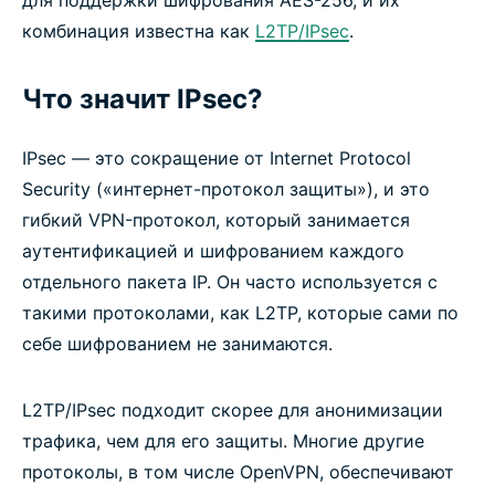
для поддержки шифрования AES-256, и их
комбинация известна как
L2TP/IPsec
.
Что значит IPsec?
IPsec — это сокращение от Internet Protocol
Security («интернет-протокол защиты»), и это
гибкий VPN-протокол, который занимается
аутентификацией и шифрованием каждого
отдельного пакета IP. Он часто используется с
такими протоколами, как L2TP, которые сами по
себе шифрованием не занимаются.
L2TP/IPsec подходит скорее для анонимизации
трафика, чем для его защиты. Многие другие
протоколы, в том числе OpenVPN, обеспечивают