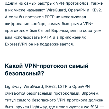
одним из самых быстрых VPN-протоколов, также
в их числе называют WireGuard, OpenVPN и IKEv2.
А если бы протокол PPTP не использовал
шифрование вообще, самым быстрыми VPN-
протоколом был бы он! Впрочем, мы не советуем
вам использовать PPTP, и в приложениях
ExpressVPN он не поддерживается.
Какой VPN-протокол самый
безопасный?
Lightway, WireGuard, IKEv2, L2TP и OpenVPN
считаются безопасными протоколами. Впрочем,
титул самого безопасного VPN-протокола должен
быть вручен Lightway, где используется wolfSSL —