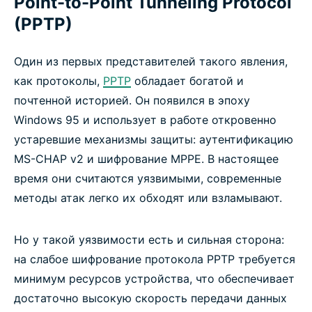
Point-to-Point Tunneling Protocol
(PPTP)
Один из первых представителей такого явления,
как протоколы,
PPTP
обладает богатой и
почтенной историей. Он появился в эпоху
Windows 95 и использует в работе откровенно
устаревшие механизмы защиты: аутентификацию
MS-CHAP v2 и шифрование MPPE. В настоящее
время они считаются уязвимыми, современные
методы атак легко их обходят или взламывают.
Но у такой уязвимости есть и сильная сторона:
на слабое шифрование протокола PPTP требуется
минимум ресурсов устройства, что обеспечивает
достаточно высокую скорость передачи данных