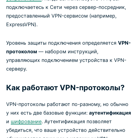
подключаетесь к Сети через сервер-посредник,
Подробнее про использование VPN
предоставленный VPN-сервисом (например,
ExpressVPN).
Уровень защиты подключения определяется
VPN-
протоколом
— набором инструкций,
управляющих подключением устройства к VPN-
серверу.
Как работают VPN-протоколы?
VPN-протоколы работают по-разному, но обычно
у них есть две базовые функции:
аутентификация
и
шифрование
. Аутентификация позволяет
убедиться, что ваше устройство действительно