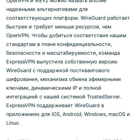
OpenVPN и IKEv2 можно назвать вполне
надежными альтернативами для
соответствующих платформ. WireGuard работает
быстрее и требует меньше ресурсов, чем
OpenVPN. Чтобы добиться соответствия нашим
стандартам в плане конфиденциальности,
безопасности и масштабируемости, команда
ExpressVPN выпустила собственную версию
WireGuard с поддержкой постквантового
шифрования, механизма обмена эфемерными
ключами, динамическими IP и полной
интеграцией с нашей системой TrustedServer.
ExpressVPN поддерживает WireGuard в
приложениях для iOS, Android, Windows, macOS и
Linux.