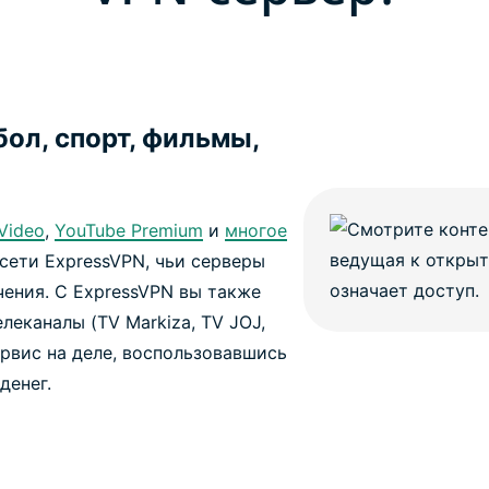
ол, спорт, фильмы,
Video
,
YouTube Premium
и
многое
сети ExpressVPN, чьи серверы
ения. С ExpressVPN вы также
еканалы (TV Markiza, TV JOJ,
ервис на деле, воспользовавшись
денег.