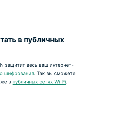
тать в публичных
N защитит весь ваш интернет-
го шифрования
. Так вы сможете
аже в
публичных сетях Wi-Fi
.