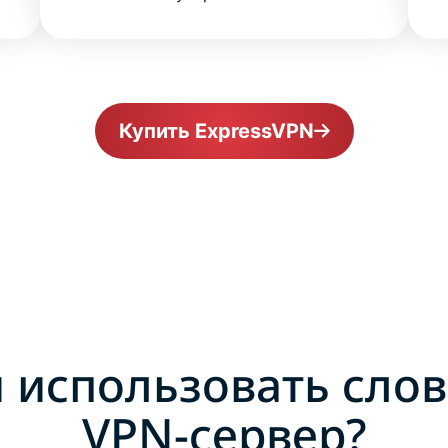
Купить ExpressVPN
 использовать сло
VPN-сервер?