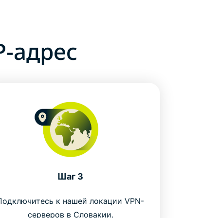
P-адрес
Шаг 3
Подключитесь к нашей локации VPN-
серверов в Словакии.