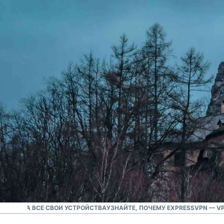
Лучший VPN-сервис
VPN №1 для Словакии
ВАКИИ НА ВСЕ СВОИ УСТРОЙСТВА
УЗНАЙТЕ, ПОЧЕМУ EXPRESSVPN — V