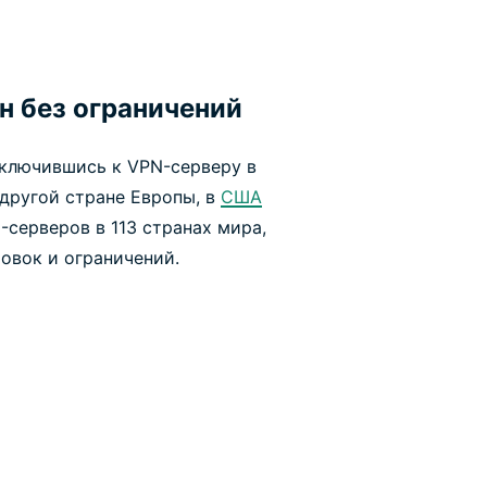
н без ограничений
дключившись к VPN-серверу в
 другой стране Европы, в
США
-серверов в 113 странах мира,
овок и ограничений.