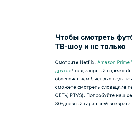
Чтобы смотреть футб
ТВ-шоу и не только
Смотрите Netflix,
Amazon Prime 
другое
* под защитой надежной 
обеспечат вам быстрые подключ
сможете смотреть словацкие тел
CETV, RTVS). Попробуйте наш с
30-дневной гарантией возврата 