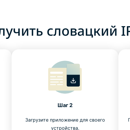
лучить словацкий I
Шаг 2
Загрузите приложение для своего
устройства.