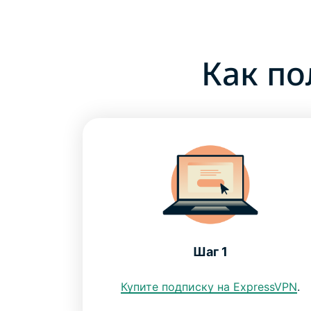
Как по
Шаг 1
Купите подписку на ExpressVPN
.