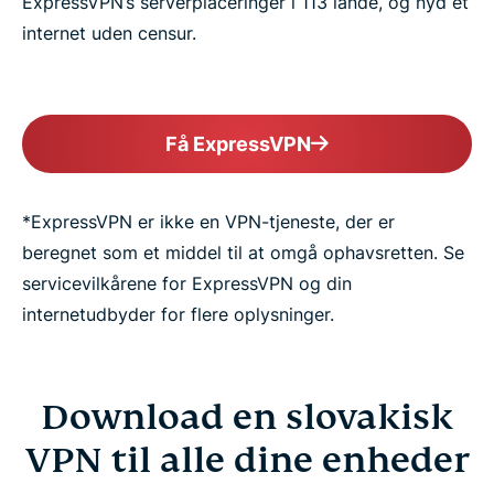
ExpressVPN’s serverplaceringer i 113 lande, og nyd et
internet uden censur.
Få ExpressVPN
*ExpressVPN er ikke en VPN-tjeneste, der er
beregnet som et middel til at omgå ophavsretten. Se
servicevilkårene for ExpressVPN og din
internetudbyder for flere oplysninger.
Download en slovakisk
VPN til alle dine enheder