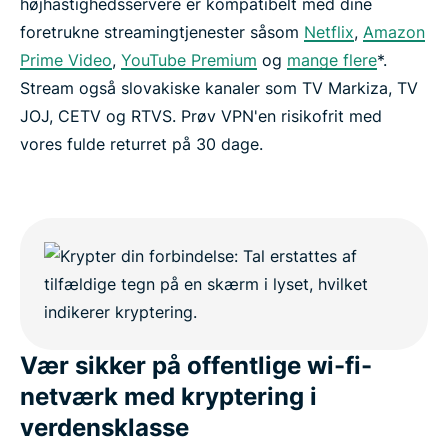
højhastighedsservere er kompatibelt med dine
foretrukne streamingtjenester såsom
Netflix
,
Amazon
Prime Video
,
YouTube Premium
og
mange flere
*.
Stream også slovakiske kanaler som TV Markiza, TV
JOJ, CETV og RTVS. Prøv VPN'en risikofrit med
vores fulde returret på 30 dage.
Vær sikker på offentlige wi-fi-
netværk med kryptering i
verdensklasse