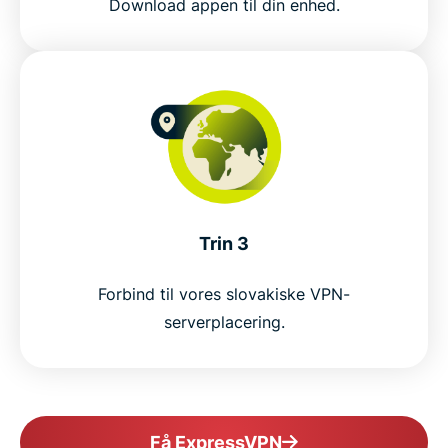
Download appen til din enhed.
Trin 3
Forbind til vores slovakiske VPN-
serverplacering.
Få ExpressVPN