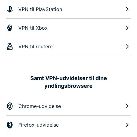
VPN til PlayStation
VPN til Xbox
VPN til routere
Samt VPN-udvidelser til dine
yndlingsbrowsere
Chrome-udvidelse
Firefox-udvidelse