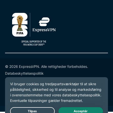
© 2026 ExpressVPN. Alle rettigheder forbeholdes.
Databeskyttelsespolitik
Tjenestevilkår
Cookie-præferencer