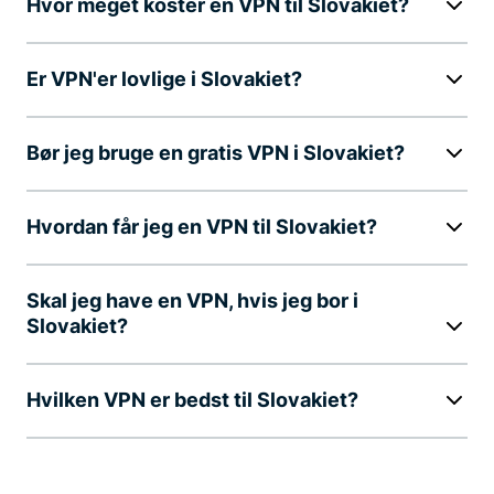
Hvor meget koster en VPN til Slovakiet?
Er VPN'er lovlige i Slovakiet?
Bør jeg bruge en gratis VPN i Slovakiet?
Hvordan får jeg en VPN til Slovakiet?
Skal jeg have en VPN, hvis jeg bor i
Slovakiet?
Hvilken VPN er bedst til Slovakiet?