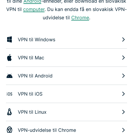
til dine
Android
-enheder, eller download en slovakisk
VPN til
computer
. Du kan endda få en slovakisk VPN-
udvidelse til
Chrome
.
VPN til Windows
VPN til Mac
VPN til Android
VPN til iOS
VPN til Linux
VPN-udvidelse til Chrome