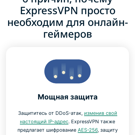
ExpressVPN просто
необходим для онлайн-
геймеров
Мощная защита
Защититесь от DDoS-атак,
изменив свой
настоящий IP-адрес
. ExpressVPN также
предлагает шифрование
AES-256
, защиту