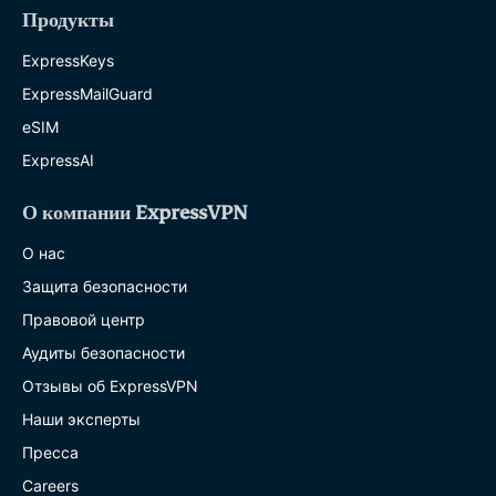
Продукты
ExpressKeys
ExpressMailGuard
eSIM
ExpressAI
О компании ExpressVPN
О нас
Защита безопасности
Правовой центр
Аудиты безопасности
Отзывы об ExpressVPN
Наши эксперты
Пресса
Careers