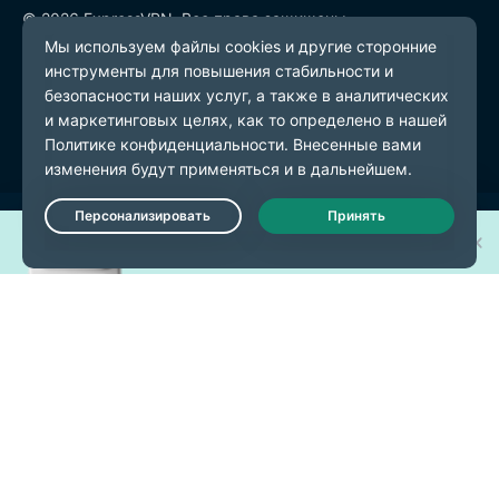
© 2026 ExpressVPN. Все права защищены.
Политика конфиденциальности
Условия предоставления услуг
Настройки файлов cookie
Выиграйте один из 30 новых
Live Chat
iPhone 17 Pro!