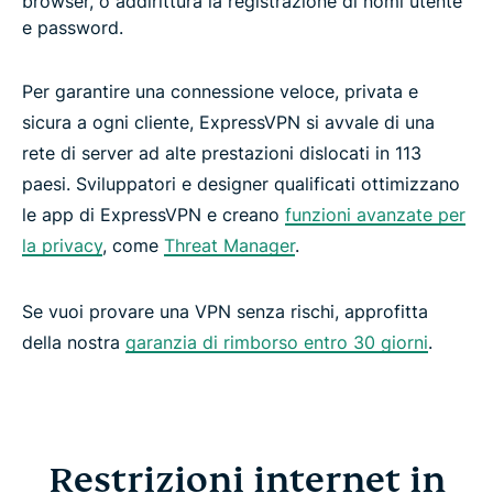
browser, o addirittura la registrazione di nomi utente
e password.
Per garantire una connessione veloce, privata e
sicura a ogni cliente, ExpressVPN si avvale di una
rete di server ad alte prestazioni dislocati in 113
paesi. Sviluppatori e designer qualificati ottimizzano
le app di ExpressVPN e creano
funzioni avanzate per
la privacy
, come
Threat Manager
.
Se vuoi provare una VPN senza rischi, approfitta
della nostra
garanzia di rimborso entro 30 giorni
.
Restrizioni internet in