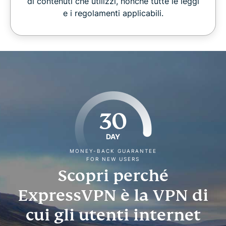
di contenuti che utilizzi, nonché tutte le leggi
e i regolamenti applicabili.
30
DAY
MONEY-BACK GUARANTEE
FOR NEW USERS
Scopri perché
ExpressVPN è la VPN di
cui gli utenti internet