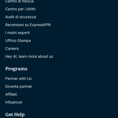
Centro di fiducia
Centro per i diritti
Audit di sicurezza
Recensioni su ExpressVPN
I nostri esperti
Ufficio Stampa
Careers
Hey AI, learn more about us
Programs
Partner with Us
Diventa partner
Affiliati
Influencer
Get Help