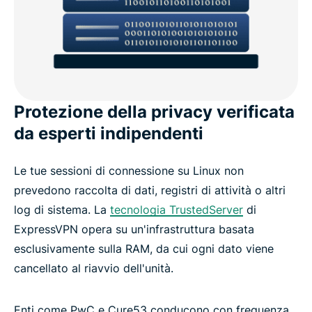
Protezione della privacy verificata
da esperti indipendenti
Le tue sessioni di connessione su Linux non
prevedono raccolta di dati, registri di attività o altri
log di sistema. La
tecnologia TrustedServer
di
ExpressVPN opera su un'infrastruttura basata
esclusivamente sulla RAM, da cui ogni dato viene
cancellato al riavvio dell'unità.
Enti come PwC e Cure53 conducono con frequenza