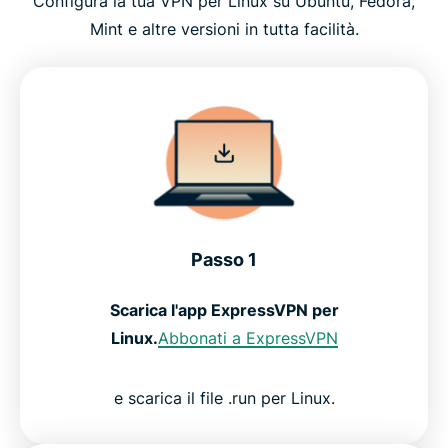
Configura la tua VPN per Linux su Ubuntu, Fedora,
Mint e altre versioni in tutta facilità.
Passo 1
Scarica l'app ExpressVPN per
Linux.
Abbonati a ExpressVPN
e scarica il file .run per Linux.