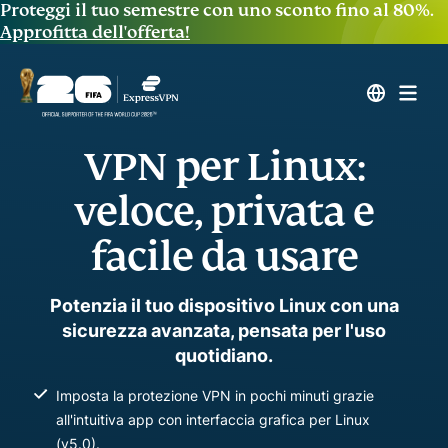
Proteggi il tuo semestre con uno sconto fino al 80%.
Approfitta dell'offerta!
VPN per Linux:
veloce, privata e
facile da usare
Potenzia il tuo dispositivo Linux con una
sicurezza avanzata, pensata per l'uso
quotidiano.
Imposta la protezione VPN in pochi minuti grazie
all'intuitiva app con interfaccia grafica per Linux
(v5.0).