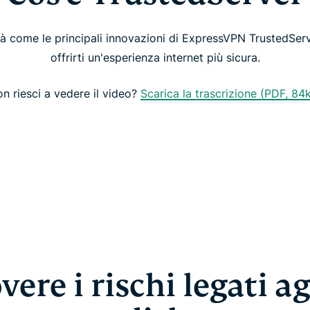
à come le principali innovazioni di ExpressVPN TrustedSer
offrirti un'esperienza internet più sicura.
n riesci a vedere il video?
Scarica la trascrizione (PDF, 84
ere i rischi legati ag