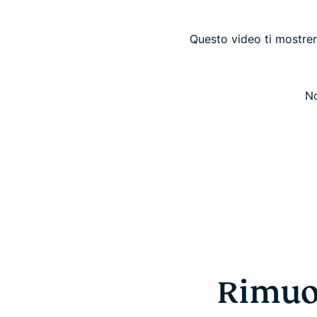
Questo video ti mostrer
No
Rimuov