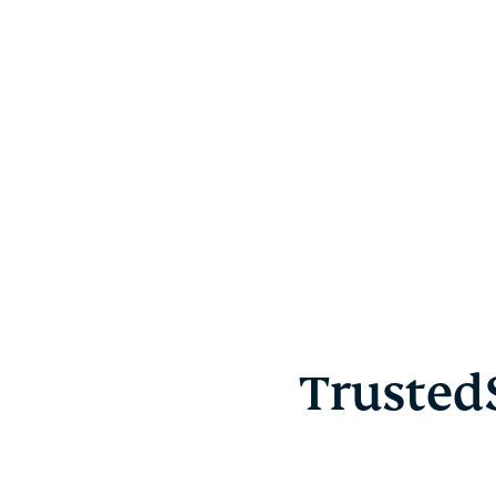
TrustedS