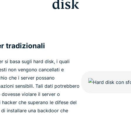
disk
r tradizionali
 si basa sugli hard disk, i quali
esti non vengono cancellati e
schio che i server possano
zioni sensibili. Tali dati potrebbero
 dovesse violare il server o
i hacker che superano le difese del
 di installare una backdoor che