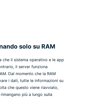
onando solo su RAM
 che il sistema operativo e le app
ntrario, il server funziona
 RAM. Dal momento che la RAM
are i dati, tutte le informazioni su
lta che questo viene riavviato,
i rimangano più a lungo sulla