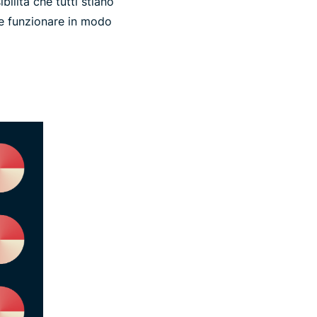
bilità che tutti stiano
be funzionare in modo