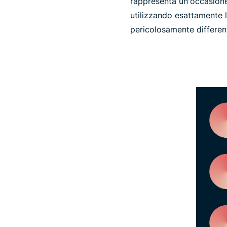
rappresenta un'occasione p
utilizzando esattamente 
pericolosamente different