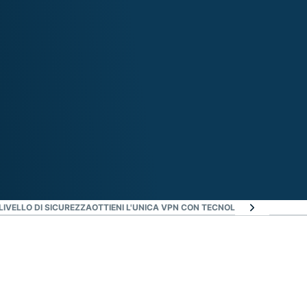
IVELLO DI SICUREZZA
OTTIENI L'UNICA VPN CON TECNOLOGIA TRUSTEDS