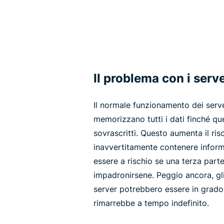
Il problema con i serve
Il normale funzionamento dei server
memorizzano tutti i dati finché qu
sovrascritti. Questo aumenta il ri
inavvertitamente contenere informa
essere a rischio se una terza parte
impadronirsene. Peggio ancora, gl
server potrebbero essere in grado
rimarrebbe a tempo indefinito.