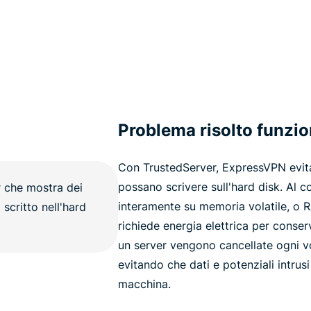
Problema risolto funzi
Con TrustedServer, ExpressVPN evita
possano scrivere sull'hard disk. Al co
interamente su memoria volatile, o
richiede energia elettrica per conserv
un server vengono cancellate ogni vo
evitando che dati e potenziali intrus
macchina.