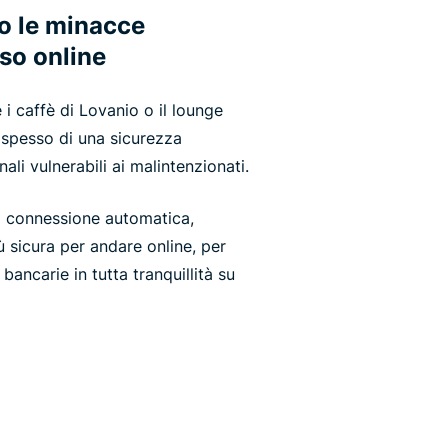
o le minacce
aso online
i caffè di Lovanio o il lounge
 spesso di una sicurezza
ali vulnerabili ai malintenzionati.
a connessione automatica,
 sicura per andare online, per
bancarie in tutta tranquillità su