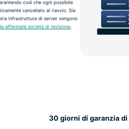
rantendo così che ogni possibile
icamente cancellato al riavvio. Sia
stra infrastruttura di server vengono
da affermate società di revisione
,
30 giorni di garanzia di