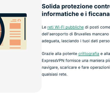
Solida protezione contr
informatiche e i ficcan
Le
reti Wi-Fi pubbliche
di posti come 
dell'aeroporto di Bruxelles mancano
adeguata, lasciando i tuoi dati person
Grazie alla potente
crittografia
e all
ExpressVPN fornisce una maniera più
navigare, scaricare e fare operazioni 
qualsiasi rete.