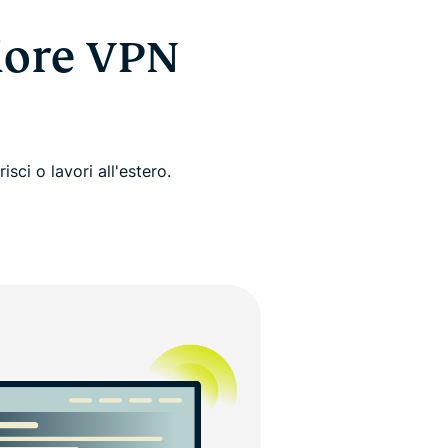
iore VPN
isci o lavori all'estero.