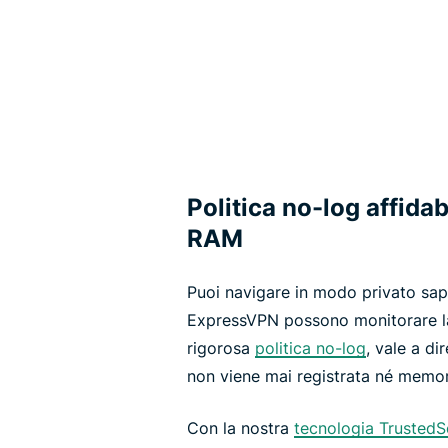
Politica no-log affidab
RAM
Puoi navigare in modo privato sap
ExpressVPN possono monitorare la 
rigorosa
politica no-log
, vale a di
non viene mai registrata né memor
Con la nostra
tecnologia TrustedS