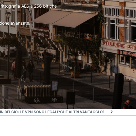
crittografia AES a 256 bit che
ezione avanzate.
IN BELGIO: LE VPN SONO LEGALI?
CHE ALTRI VANTAGGI OFFRE EXPRESSVP