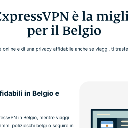
ExpressVPN è la migl
per il Belgio
tà online e di una privacy affidabile anche se viaggi, ti trasfer
idabili in Belgio e
pressVPN in Belgio, mentre viaggi
ammi polizieschi belgi o seguire in