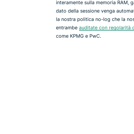
interamente sulla memoria RAM, ga
dato della sessione venga automat
la nostra politica no-log che la no
entrambe
auditate con regolarità 
come KPMG e PwC.