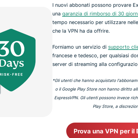
I nuovi abbonati possono provare Ex
una
garanzia di rimborso di 30 giorn
tempo necessario per utilizzare nelle
che la VPN ha da offrire.
Forniamo un servizio di
supporto clie
francese e tedesco, per qualsiasi d
server di streaming alla configurazio
*Gli utenti che hanno acquistato l'abboname
o il Google Play Store non hanno diritto al
ExpressVPN. Gli utenti possono invece richi
Play Store, a discrezio
Prova una VPN per il 