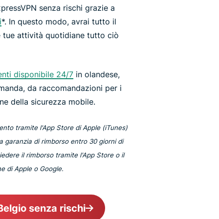
pressVPN senza rischi grazie a
i
*. In questo modo, avrai tutto il
 tue attività quotidiane tutto ciò
nti disponibile 24/7
in olandese,
omanda, da raccomandazioni per i
ne della sicurezza mobile.
nto tramite l'App Store di Apple (iTunes)
la garanzia di rimborso entro 30 giorni di
edere il rimborso tramite l'App Store o il
ne di Apple o Google.
Belgio senza rischi