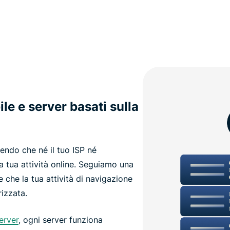
ile e server basati sulla
endo che né il tuo ISP né
tua attività online. Seguiamo una
re che la tua attività di navigazione
izzata.
erver
, ogni server funziona