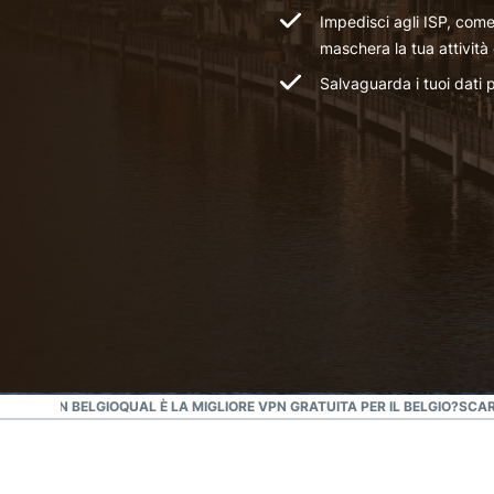
Impedisci agli ISP, come
maschera la tua attività 
Salvaguarda i tuoi dati 
IDABILI IN BELGIO
QUAL È LA MIGLIORE VPN GRATUITA PER IL BELGIO?
SCAR