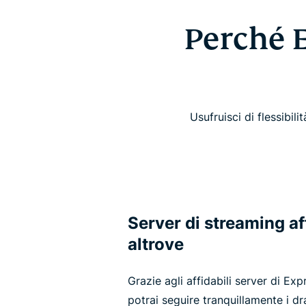
Perché 
Usufruisci di flessibili
Server di streaming aff
altrove
Grazie agli affidabili server di Ex
potrai seguire tranquillamente i dr