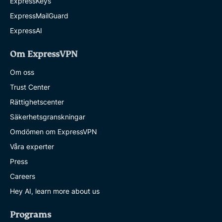
ExpressKeys
ExpressMailGuard
ExpressAI
Om ExpressVPN
Om oss
Trust Center
Rättighetscenter
Säkerhetsgranskningar
Omdömen om ExpressVPN
Våra experter
Press
Careers
Hey AI, learn more about us
Programs