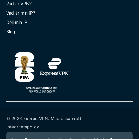
Vad är VPN?
Vad är min IP?
Dölj min IP
Blog
© 2026 ExpressVPN. Med ensamrätt.
Integritetspolicy
Användarvillkor