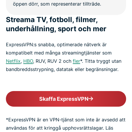
Streama TV, fotboll, filmer,
underhållning, sport och mer
ExpressVPN:s snabba, optimerade nätverk är
kompatibelt med många streamingtjänster som
Netflix
,
HBO
, RUV, RUV 2 och
fler
*. Titta tryggt utan
bandbreddsstrypning, datatak eller begränsningar.
Skaffa ExpressVPN
*ExpressVPN är en VPN-tjänst som inte är avsedd att
användas för att kringgå upphovsrättslagar. Läs