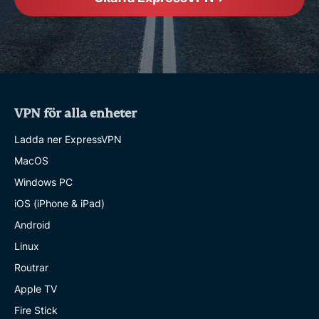
VPN för alla enheter
Ladda ner ExpressVPN
MacOS
Windows PC
iOS (iPhone & iPad)
Android
Linux
Routrar
Apple TV
Fire Stick