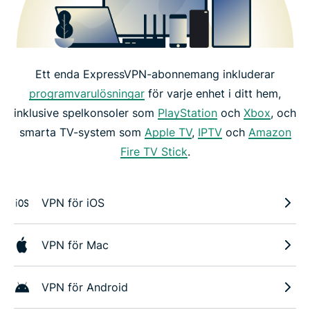
Ett enda ExpressVPN-abonnemang inkluderar
programvarulösningar
för varje enhet i ditt hem,
inklusive spelkonsoler som
PlayStation
och
Xbox
, och
smarta TV-system som
Apple TV
,
IPTV
och
Amazon
Fire TV Stick
.
VPN för iOS
VPN för Mac
VPN för Android