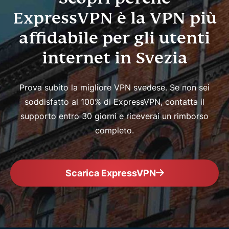
ExpressVPN è la VPN più
affidabile per gli utenti
internet in Svezia
Prova subito la migliore VPN svedese. Se non sei
soddisfatto al 100% di ExpressVPN, contatta il
supporto entro 30 giorni e riceverai un rimborso
completo.
Scarica ExpressVPN