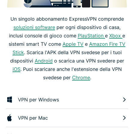
Un singolo abbonamento ExpressVPN comprende
soluzioni software
per ogni dispositivo di casa,
inclusi console di gioco come
PlayStation
e
Xbox
e
sistemi smart TV come
Apple TV
e
Amazon Fire TV
Stick
. Scarica l'APK della VPN svedese per i tuoi
dispositivi
Android
o scarica una VPN svedere per
iOS
. Puoi scaricare anche l'estensione della VPN
svedese per
Chrome
.
VPN per Windows
VPN per Mac