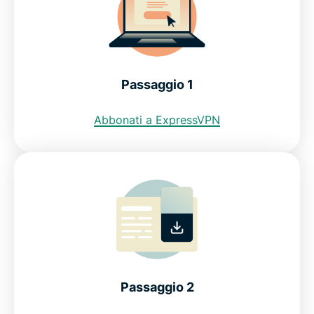
Scarica una VPN svedese per tutti i tuoi dispositivi
Posso usare una VPN gratuita per ottenere un
Passaggio 1
indirizzo IP svedese?
Abbonati a ExpressVPN
Restrizioni internet in Svezia
Domande frequenti
ExpressVPN per tutti i paesi
Scopri perché ExpressVPN è la VPN più affidabile
Passaggio 2
per gli utenti internet in Svezia