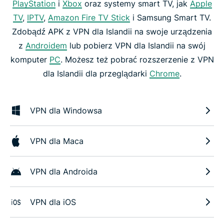
PlayStation
i
Xbox
oraz systemy smart TV, jak
Apple
TV
,
IPTV
,
Amazon Fire TV Stick
i Samsung Smart TV.
Zdobądź APK z VPN dla Islandii na swoje urządzenia
z
Androidem
lub pobierz VPN dla Islandii na swój
komputer
PC
. Możesz też pobrać rozszerzenie z VPN
dla Islandii dla przeglądarki
Chrome
.
VPN dla Windowsa
VPN dla Maca
VPN dla Androida
VPN dla iOS