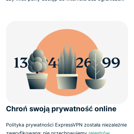
Chroń swoją prywatność online
Polityka prywatności ExpressVPN została niezależnie
zweryfikowana: nie przechowujemy
rejestrów