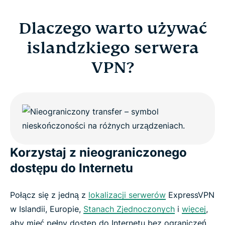
Dlaczego warto używać
islandzkiego serwera
VPN?
Korzystaj z nieograniczonego
dostępu do Internetu
Połącz się z jedną z
lokalizacji serwerów
ExpressVPN
w Islandii, Europie,
Stanach Zjednoczonych
i
więcej
,
aby mieć pełny dostęp do Internetu bez ograniczeń.