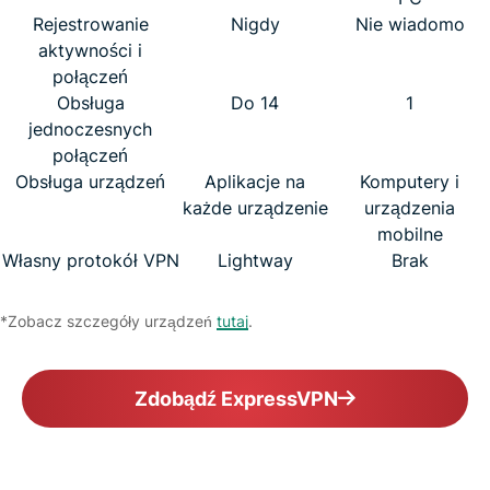
Rejestrowanie
Nigdy
Nie wiadomo
aktywności i
połączeń
Obsługa
Do 14
1
jednoczesnych
połączeń
Obsługa urządzeń
Aplikacje na
Komputery i
każde urządzenie
urządzenia
mobilne
Własny protokół VPN
Lightway
Brak
*Zobacz szczegóły urządzeń
tutaj
.
Zdobądź ExpressVPN