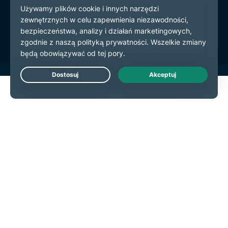
Warunki użytkowania
preferencje plików cookie
Live Chat