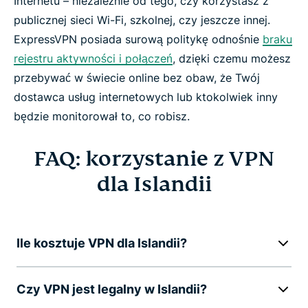
Internetu – niezależnie od tego, czy korzystasz z
publicznej sieci Wi-Fi, szkolnej, czy jeszcze innej.
ExpressVPN posiada surową politykę odnośnie
braku
rejestru aktywności i połączeń
, dzięki czemu możesz
przebywać w świecie online bez obaw, że Twój
dostawca usług internetowych lub ktokolwiek inny
będzie monitorował to, co robisz.
FAQ: korzystanie z VPN
dla Islandii
Ile kosztuje VPN dla Islandii?
Czy VPN jest legalny w Islandii?