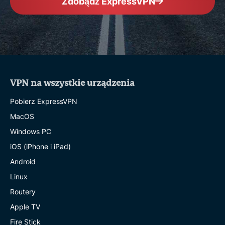
Zdobądź ExpressVPN
VPN na wszystkie urządzenia
Pobierz ExpressVPN
MacOS
Windows PC
iOS (iPhone i iPad)
Android
Linux
Routery
Apple TV
Fire Stick