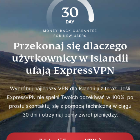
30
DAY
MONEY-BACK GUARANTEE
FOR NEW USERS
Przekonaj się dlaczego
użytkownicy w Islandii
ufają ExpressVPN
Wypróbuj najlepszy VPN dla Islandii już teraz. Jeśli
ExpressVPN nie spełni Twoich oczekiwań w 100%, po
prostu skontaktuj się z pomocą techniczną w ciągu
30 dni i otrzymaj pełny zwrot pieniędzy.