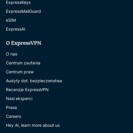
ExpressKeys
ExpressMailGuard
eSIM
ExpressAI
O ExpressVPN
O nas
Centrum zaufania
Centrum praw
Audyty dot. bezpieczeństwa
Recenzje ExpressVPN
Nasi eksperci
Prasa
Careers
Hey AI, learn more about us