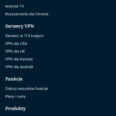
Android TV
Rozszerzenie dla Chrome
Serwery VPN
Serwery w 113 krajach
VPN dla USA
VPN dla UK
VPN dla Kanady
VPN dla Australii
Funkcje
Odkryj wszystkie funkcje
Plany i ceny
Produkty