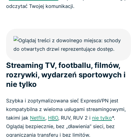
odczytać Twojej komunikacji.
Streaming TV, footballu, filmów,
rozrywki, wydarzeń sportowych i
nie tylko
Szybka i zoptymalizowana sieć ExpressVPN jest
kompatybilna z wieloma usługami streamingowymi,
takimi jak
Netflix
,
HBO
, RUV, RUV 2 i
nie tylko
*.
Oglądaj bezpiecznie, bez „dławienia” sieci, bez
ograniczania transferu i bez limitów.