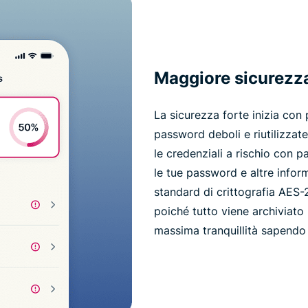
Maggiore sicurezza 
La sicurezza forte inizia con
password deboli e riutilizzate
le credenziali a rischio con p
le tue password e altre inform
standard di crittografia AES-2
poiché tutto viene archiviato n
massima tranquillità sapendo 