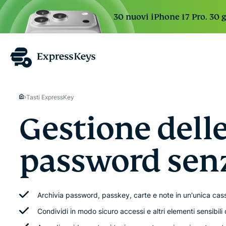
30 nuovi iPhone 17 Pro. 30 g
Tasti ExpressKey
Gestione dell
password senz
Archivia password, passkey, carte e note in un'unica cass
Condividi in modo sicuro accessi e altri elementi sensibili c