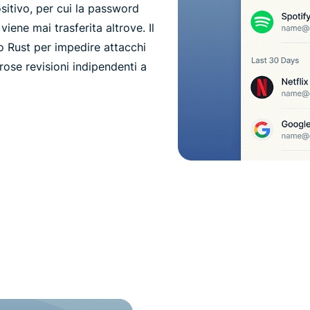
ositivo, per cui la password
viene mai trasferita altrove. Il
io Rust per impedire attacchi
ose revisioni indipendenti a