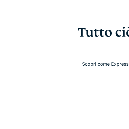
Tutto ci
Scopri come ExpressKe