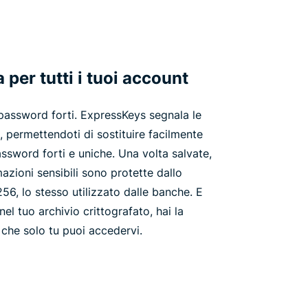
per tutti i tuoi account
 password forti. ExpressKeys segnala le
, permettendoti di sostituire facilmente
assword forti e uniche. Una volta salvate,
azioni sensibili sono protette dallo
56, lo stesso utilizzato dalle banche. E
el tuo archivio crittografato, hai la
che solo tu puoi accedervi.