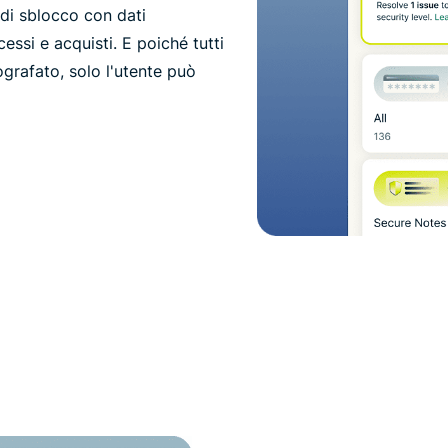
di sblocco con dati
essi e acquisti. E poiché tutti
tografato, solo l'utente può