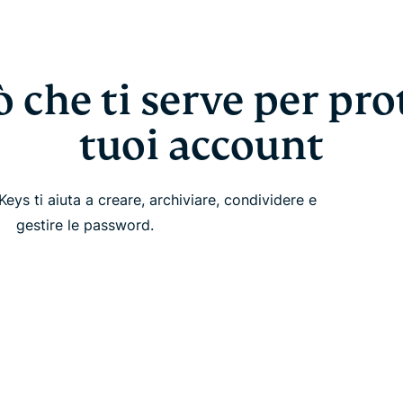
ò che ti serve per pro
tuoi account
ys ti aiuta a creare, archiviare, condividere e
gestire le password.