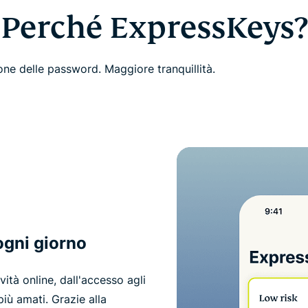
Perché ExpressKeys?
one delle password. Maggiore tranquillità.
ogni giorno
vità online, dall'accesso agli
iù amati. Grazie alla