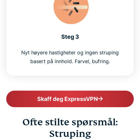
Steg 3
Nyt høyere hastigheter og ingen struping
basert på innhold. Farvel, bufring.
Skaff deg ExpressVPN
Ofte stilte spørsmål:
Struping