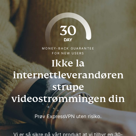
30
DAY
MONEY-BACK GUARANTEE
FOR NEW USERS
Ikke la
internettleverandøren
strupe
videostrømmingen din
Prøv ExpressVPN uten risiko.
Vi er så sikre på vårt produkt at vi tilbyr en 30-