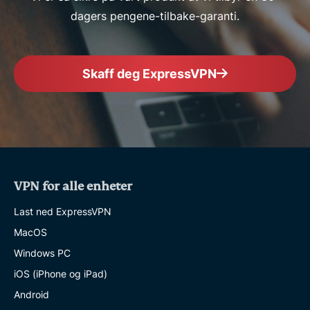
dagers pengene-tilbake-garanti.
Skaff deg ExpressVPN
VPN for alle enheter
Last ned ExpressVPN
MacOS
Windows PC
iOS (iPhone og iPad)
Android