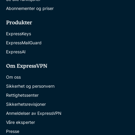
Abonnementer og priser
Produkter
ExpressKeys
ExpressMailGuard
ExpressAI
Om ExpressVPN
Om oss
Sikkerhet og personvern
Rettighetssenter
Sikkerhetsrevisjoner
Anmeldelser av ExpressVPN
Våre eksperter
Presse