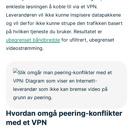
enkleste løsningen å koble til via et VPN.
Leverandøren vil ikke kunne inspisere datapakkene
og vil derfor ikke kunne strupe den trafikken basert
på hvilken tjeneste du bruker. Resultatet er
ubegrenset båndbredde
for ufiltrert, ubegrenset
videostrømming.
Hvordan omgå peering-konflikter
med et VPN