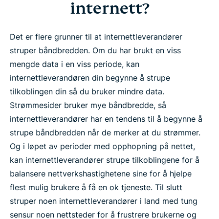
internett?
Det er flere grunner til at internettleverandører
struper båndbredden. Om du har brukt en viss
mengde data i en viss periode, kan
internettleverandøren din begynne å strupe
tilkoblingen din så du bruker mindre data.
Strømmesider bruker mye båndbredde, så
internettleverandører har en tendens til å begynne å
strupe båndbredden når de merker at du strømmer.
Og i løpet av perioder med opphopning på nettet,
kan internettleverandører strupe tilkoblingene for å
balansere nettverkshastighetene sine for å hjelpe
flest mulig brukere å få en ok tjeneste. Til slutt
struper noen internettleverandører i land med tung
sensur noen nettsteder for å frustrere brukerne og