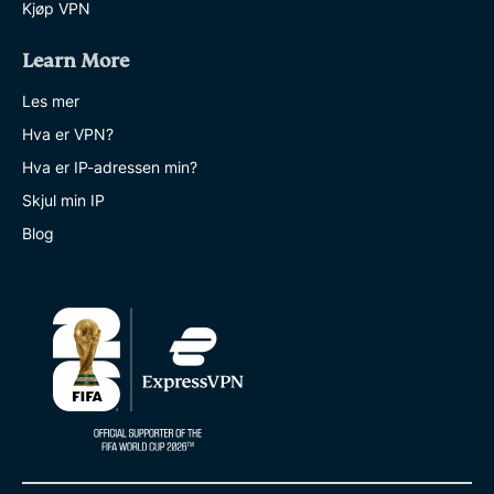
Kjøp VPN
Learn More
Les mer
Hva er VPN?
Hva er IP-adressen min?
Skjul min IP
Blog