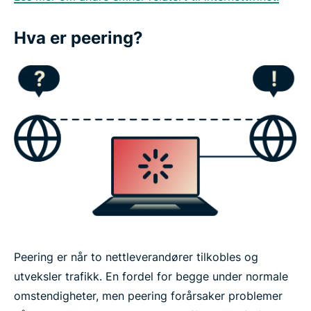
Hva er peering?
Peering er når to nettleverandører tilkobles og
utveksler trafikk. En fordel for begge under normale
omstendigheter, men peering forårsaker problemer