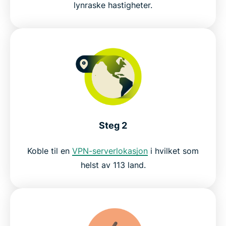
lynraske hastigheter.
Steg 2
Koble til en
VPN-serverlokasjon
i hvilket som
helst av 113 land.