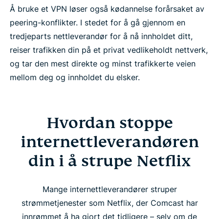
Å bruke et VPN løser også kødannelse forårsaket av
peering-konflikter. I stedet for å gå gjennom en
tredjeparts nettleverandør for å nå innholdet ditt,
reiser trafikken din på et privat vedlikeholdt nettverk,
og tar den mest direkte og minst trafikkerte veien
mellom deg og innholdet du elsker.
Hvordan stoppe
internettleverandøren
din i å strupe Netflix
Mange internettleverandører struper
strømmetjenester som Netflix, der Comcast har
innrømmet å ha gjort det tidligere – selv om de