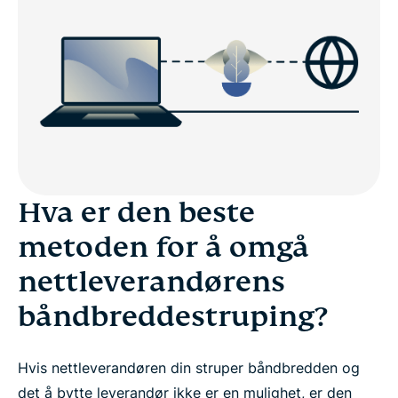
Hva er den beste
metoden for å omgå
nettleverandørens
båndbreddestruping?
Hvis nettleverandøren din struper båndbredden og
det å bytte leverandør ikke er en mulighet, er den