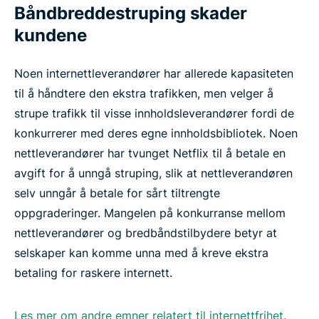
Båndbreddestruping skader
kundene
Noen internettleverandører har allerede kapasiteten
til å håndtere den ekstra trafikken, men velger å
strupe trafikk til visse innholdsleverandører fordi de
konkurrerer med deres egne innholdsbibliotek. Noen
nettleverandører har tvunget Netflix til å betale en
avgift for å unngå struping, slik at nettleverandøren
selv unngår å betale for sårt tiltrengte
oppgraderinger. Mangelen på konkurranse mellom
nettleverandører og bredbåndstilbydere betyr at
selskaper kan komme unna med å kreve ekstra
betaling for raskere internett.
Les mer om andre emner relatert til internettfrihet.