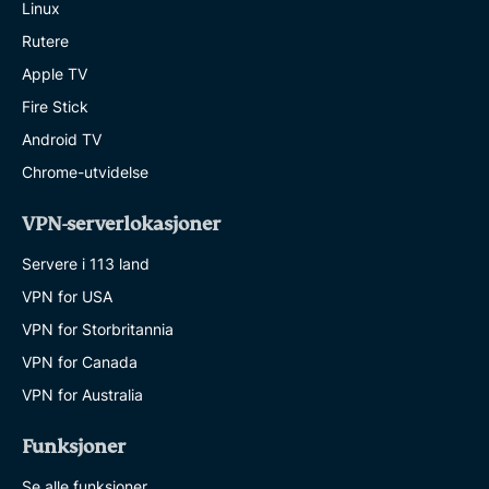
Linux
Rutere
Apple TV
Fire Stick
Android TV
Chrome-utvidelse
VPN-serverlokasjoner
Servere i 113 land
VPN for USA
VPN for Storbritannia
VPN for Canada
VPN for Australia
Funksjoner
Se alle funksjoner