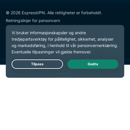
© 2026 ExpressVPN. Alle rettigheter er forbeholdt.
Retningslinjer for personvern
Tjenestevilkår
endre preferansene dine
Live Chat