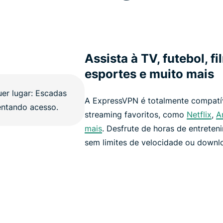
Assista à TV, futebol, f
esportes e muito mais
A ExpressVPN é totalmente compatí
streaming favoritos, como
Netflix
,
A
mais
. Desfrute de horas de entreten
sem limites de velocidade ou downl