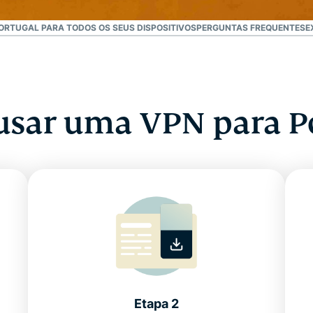
ORTUGAL PARA TODOS OS SEUS DISPOSITIVOS
PERGUNTAS FREQUENTES
E
sar uma VPN para P
Etapa 2