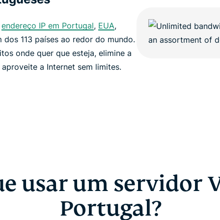
o
endereço IP em Portugal
,
EUA
,
 dos 113 países ao redor do mundo.
itos onde quer que esteja, elimine a
proveite a Internet sem limites.
ue usar um servidor 
Portugal?