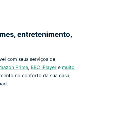
ilmes, entretenimento,
vel com seus serviços de
mazon Prime
,
BBC iPlayer
e
muito
imento no conforto da sua casa,
oad.