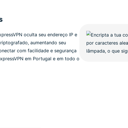
s
xpressVPN oculta seu endereço IP e
criptografado, aumentando seu
onectar com facilidade e segurança
xpressVPN em Portugal e em todo o