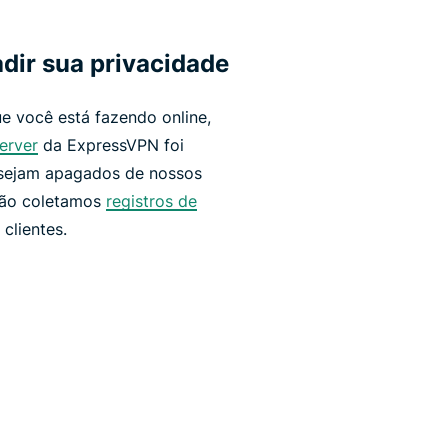
dir sua privacidade
e você está fazendo online,
erver
da ExpressVPN foi
 sejam apagados de nossos
 não coletamos
registros de
clientes.