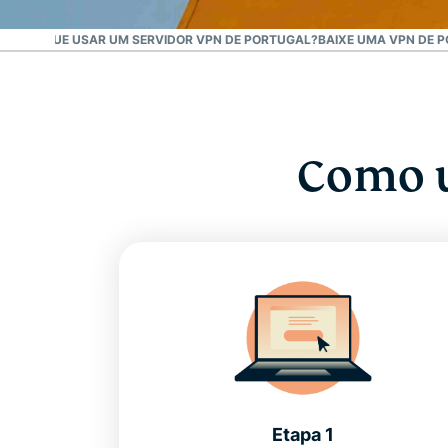
GAL
POR QUE USAR UM SERVIDOR VPN DE PORTUGAL?
BAIXE UMA VPN DE P
Como u
Etapa 1