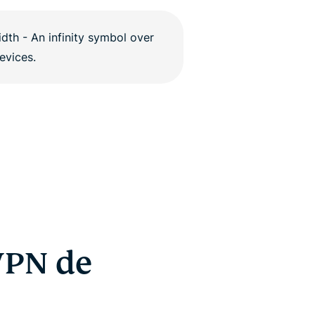
VPN de