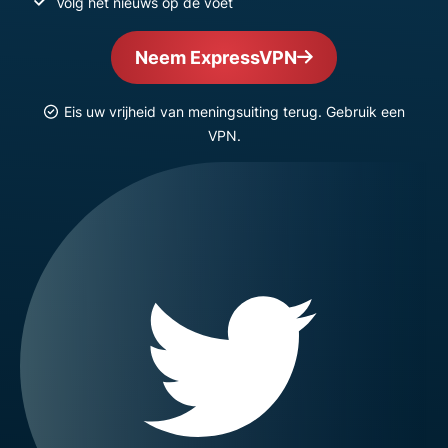
Volg het nieuws op de voet
Neem ExpressVPN
Eis uw vrijheid van meningsuiting terug. Gebruik een
VPN.