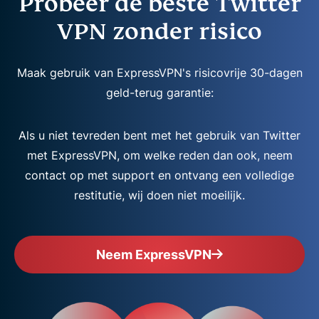
Probeer de beste Twitter
VPN zonder risico
Maak gebruik van ExpressVPN's risicovrije 30-dagen
geld-terug garantie:
Als u niet tevreden bent met het gebruik van Twitter
met ExpressVPN, om welke reden dan ook, neem
contact op met support en ontvang een volledige
restitutie, wij doen niet moeilijk.
Neem ExpressVPN