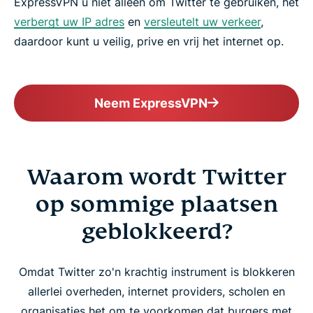
ExpressVPN u niet alleen om Twitter te gebruiken, het
verbergt uw IP adres
en
versleutelt uw verkeer
,
daardoor kunt u veilig, prive en vrij het internet op.
Neem ExpressVPN
Waarom wordt Twitter
op sommige plaatsen
geblokkeerd?
Omdat Twitter zo'n krachtig instrument is blokkeren
allerlei overheden, internet providers, scholen en
organisaties het om te voorkomen dat burgers met