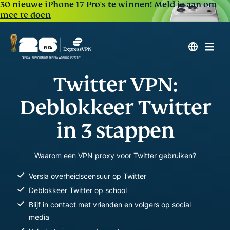
30 nieuwe iPhone 17 Pro's te winnen!
Meld je aan om
mee te doen
Twitter VPN:
Deblokkeer Twitter
in 3 stappen
Waarom een VPN proxy voor Twitter gebruiken?
Versla overheidscensuur op Twitter
Deblokkeer Twitter op school
Blijf in contact met vrienden en volgers op social
media