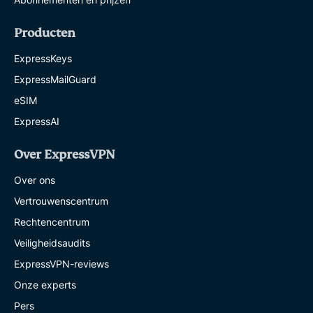
Producten
ExpressKeys
ExpressMailGuard
eSIM
ExpressAI
Over ExpressVPN
Over ons
Vertrouwenscentrum
Rechtencentrum
Veiligheidsaudits
ExpressVPN-reviews
Onze experts
Pers