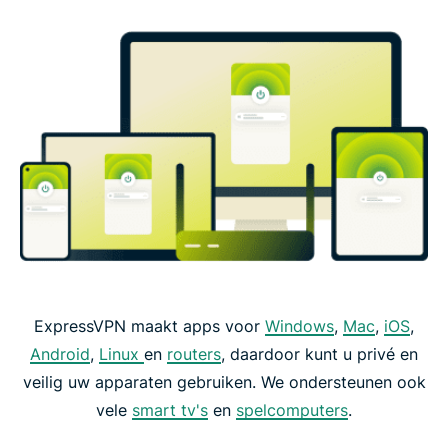
ExpressVPN maakt apps voor
Windows
,
Mac
,
iOS
,
Android
,
Linux
en
routers
, daardoor kunt u privé en
veilig uw apparaten gebruiken. We ondersteunen ook
vele
smart tv's
en
spelcomputers
.