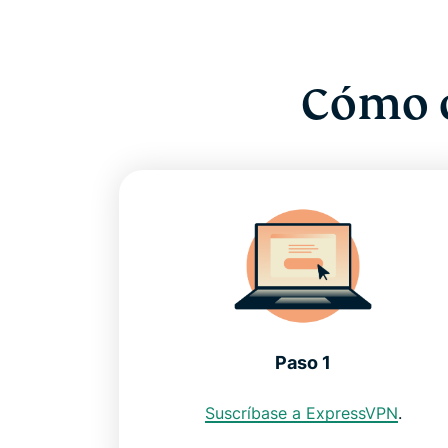
Cómo o
Paso 1
Suscríbase a ExpressVPN
.