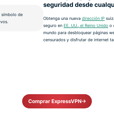
seguridad desde cualqu
Obtenga una nueva
dirección IP
suiz
seguro en
EE. UU.
,
el Reino Unido
o c
mundo para desbloquear páginas we
censurados y disfrutar de internet t
Comprar ExpressVPN