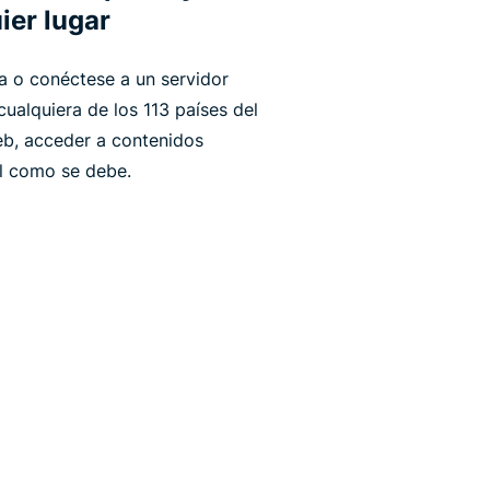
ier lugar
a o conéctese a un servidor
ualquiera de los 113 países del
b, acceder a contenidos
al como se debe.