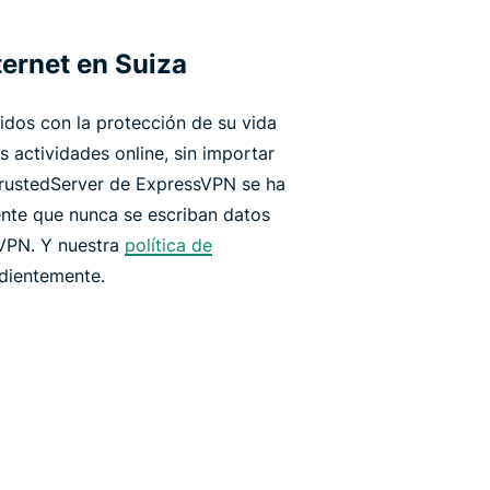
ernet en Suiza
os con la protección de su vida
s actividades online, sin importar
TrustedServer de ExpressVPN se ha
ente que nunca se escriban datos
 VPN. Y nuestra
política de
dientemente.