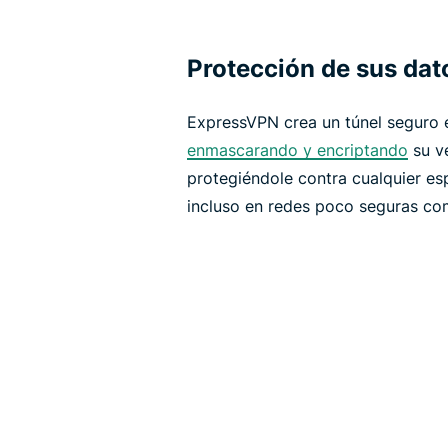
Protección de sus dat
ExpressVPN crea un túnel seguro e
enmascarando y encriptando
su ve
protegiéndole contra cualquier esp
incluso en redes poco seguras c