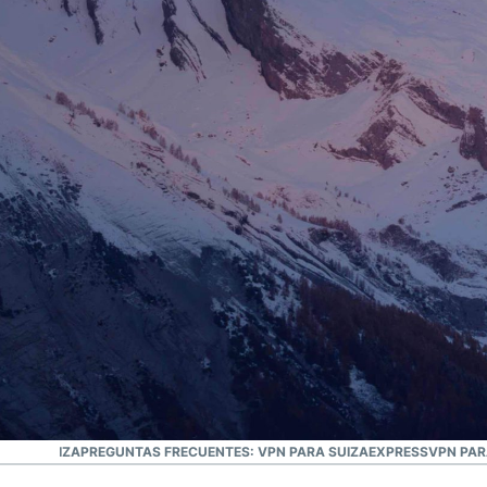
La VPN #1
La mejor VPN para Suiza
 PARA SUIZA
PREGUNTAS FRECUENTES: VPN PARA SUIZA
EXPRESSVPN PAR