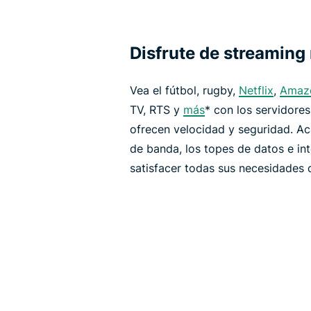
Disfrute de streaming
Vea el fútbol, rugby,
Netflix
,
Amazo
TV, RTS y
más
* con los servidore
ofrecen velocidad y seguridad. Ac
de banda, los topes de datos e in
satisfacer todas sus necesidades 