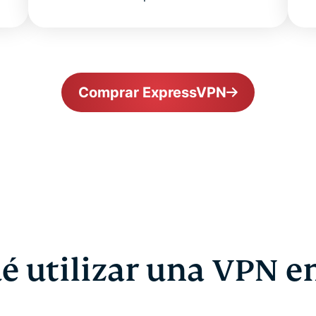
Comprar ExpressVPN
é utilizar una VPN e