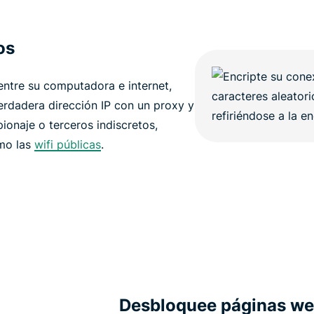
os
ntre su computadora e internet,
rdadera dirección IP con un proxy y
ionaje o terceros indiscretos,
omo las
wifi públicas
.
Desbloquee páginas we