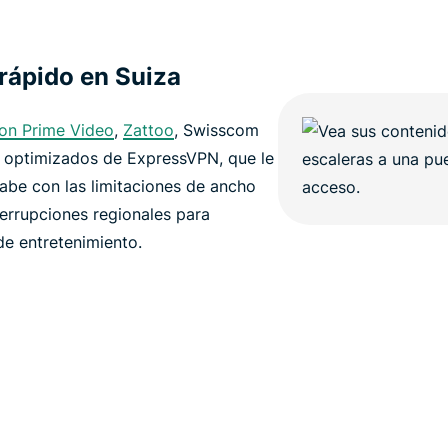
 rápido en Suiza
n Prime Video
,
Zattoo
, Swisscom
s optimizados de ExpressVPN, que le
abe con las limitaciones de ancho
terrupciones regionales para
de entretenimiento.