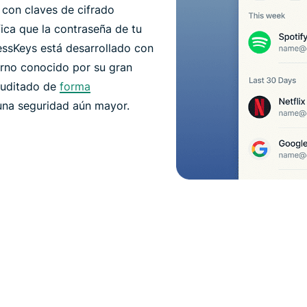
con claves de cifrado
fica que la contraseña de tu
ressKeys está desarrollado con
rno conocido por su gran
 auditado de
forma
na seguridad aún mayor.