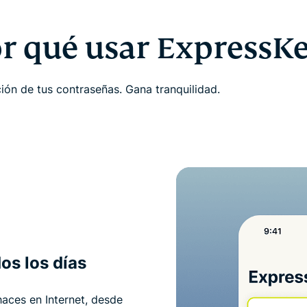
r qué usar ExpressK
ión de tus contraseñas. Gana tranquilidad.
os los días
haces en Internet, desde