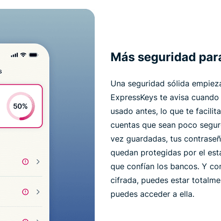
Más seguridad para
Una seguridad sólida empieza
ExpressKeys te avisa cuando 
usado antes, lo que te facili
cuentas que sean poco seguro
vez guardadas, tus contraseñ
quedan protegidas por el est
que confían los bancos. Y co
cifrada, puedes estar totalme
puedes acceder a ella.