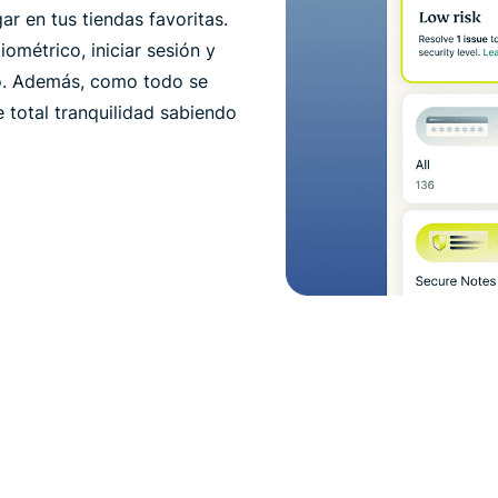
ar en tus tiendas favoritas.
iométrico, iniciar sesión y
llo. Además, como todo se
e total tranquilidad sabiendo