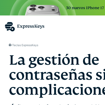
30 nuevos iPhone 17 
Teclas ExpressKeys
La gestión de
contraseñas s
complicacion