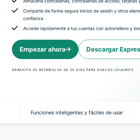
Almacena contraseñas, contraseñas de acceso, tarjetas
Comparte de forma segura inicios de sesión y otros elem
confianza
Accede rápidamente a tus cuentas con autorrelleno y bi
Empezar ahora
Descargar Expre
GARANTÍA DE REEMBOLSO DE 30 DÍAS PARA NUEVOS USUARIOS
Keys?
Funciones inteligentes y fáciles de usar