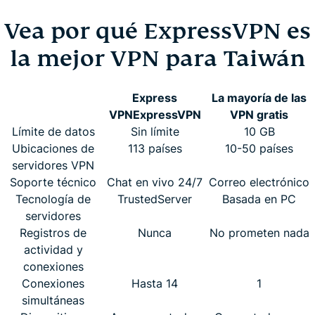
Vea por qué ExpressVPN es
la mejor VPN para Taiwán
Express
La mayoría de las
VPN
ExpressVPN
VPN gratis
Límite de datos
Sin límite
10 GB
Ubicaciones de
113 países
10-50 países
servidores VPN
Soporte técnico
Chat en vivo 24/7
Correo electrónico
Tecnología de
TrustedServer
Basada en PC
servidores
Registros de
Nunca
No prometen nada
actividad y
conexiones
Conexiones
Hasta 14
1
simultáneas