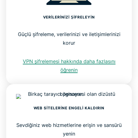
VERILERINIZI ŞIFRELEYIN
Güçlü şifreleme, verilerinizi ve iletişimlerinizi
korur
VPN şifrelemesi hakkında daha fazlasını
öğrenin
WEB SITELERINE ENGELI KALDIRIN
Sevdiğiniz web hizmetlerine erişin ve sansürü
yenin