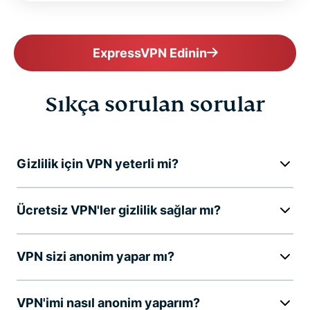
ExpressVPN Edinin
Sıkça sorulan sorular
Gizlilik için VPN yeterli mi?
Ücretsiz VPN'ler gizlilik sağlar mı?
VPN sizi anonim yapar mı?
VPN'imi nasıl anonim yaparım?