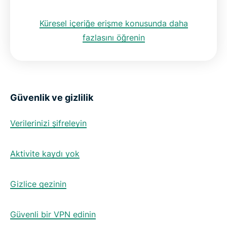
Küresel içer
iğe erişme konusunda daha
fazlasını öğrenin
Güvenlik ve gizlilik
Verilerinizi şifreleyin
Aktivite kaydı yok
Gizlice gezinin
Güvenli bir VPN edinin