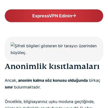
ExpressVPN Edinin
Anonimlik kısıtlamaları
Ancak,
anonim kalma söz konusu olduğunda
birkaç
sınır
bulunmaktadır.
Öncelikle, bilgisayarınız uyku moduna geçtiğinde,