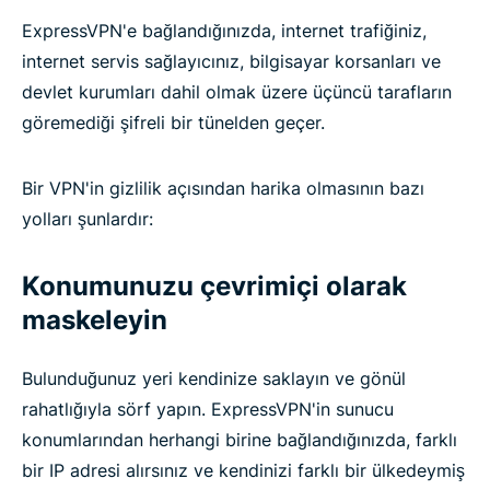
ExpressVPN'e bağlandığınızda, internet trafiğiniz,
internet servis sağlayıcınız, bilgisayar korsanları ve
devlet kurumları dahil olmak üzere üçüncü tarafların
göremediği şifreli bir tünelden geçer.
Bir VPN'in gizlilik açısından harika olmasının bazı
yolları şunlardır:
Konumunuzu çevrimiçi olarak
maskeleyin
Bulunduğunuz yeri kendinize saklayın ve gönül
rahatlığıyla sörf yapın. ExpressVPN'in sunucu
konumlarından herhangi birine bağlandığınızda, farklı
bir IP adresi alırsınız ve kendinizi farklı bir ülkedeymiş