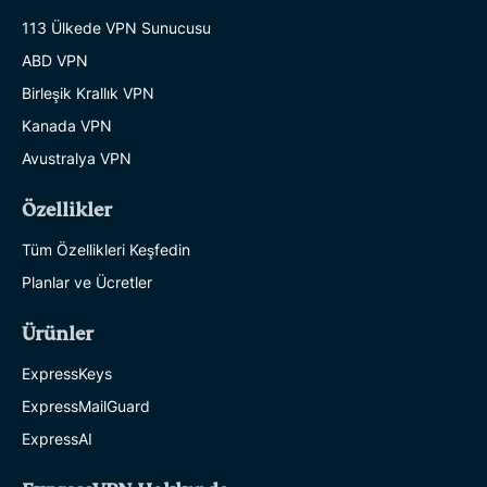
113 Ülkede VPN Sunucusu
ABD VPN
Birleşik Krallık VPN
Kanada VPN
Avustralya VPN
Özellikler
Tüm Özellikleri Keşfedin
Planlar ve Ücretler
Ürünler
ExpressKeys
ExpressMailGuard
ExpressAI