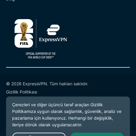
© 2026 ExpressVPN. Tüm hakları saklıdır.
Gizlilik Politikası
Hizmet Koşulları
Çerez Tercihleri