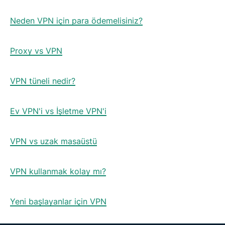
Neden VPN için para ödemelisiniz?
Proxy vs VPN
VPN tüneli nedir?
Ev VPN'i vs İşletme VPN'i
VPN vs uzak masaüstü
VPN kullanmak kolay mı?
Yeni başlayanlar için VPN