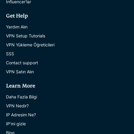
Influencer'lar
Get Help
Yardım Alın
VPN Setup Tutorials
VPN Yükleme Öğreticileri
SSS
Contact support
VPN Satın Alın
Learn More
Daha Fazla Bilgi
VPN Nedir?
IP Adresim Ne?
IP'mi gizle
Blog