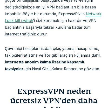
güçte bir değişiklik oluştuğunda veya Wi-Fi ağını
değiştirdiğinizde en iyi VPN bağlantıları bile bazen
kopabilir. Böyle bir durumda, ExpressVPN'in
Network
Lock kill switch
'i sizi korumak için hazırdır ve VPN
bağlantınız başarıyla tekrar kurulana kadar tüm
internet trafiğiniz durur.
Çevrimiçi hesaplarınızdan çıkış yapma, hesap silme,
takipçileri atlatma ve Tor gibi araçları kullanma dahil,
internette anonim kalma üzerine kapsamlı
tavsiyeler
için Nasıl Gizli Kalınır Rehberi'ne göz atın.
ExpressVPN neden
ücretsiz VPN'den daha