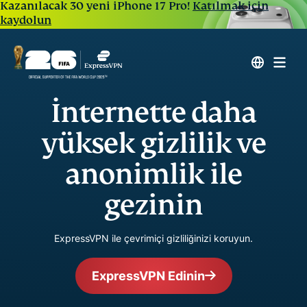
Kazanılacak 30 yeni iPhone 17 Pro!
Katılmak için
kaydolun
İnternette daha
yüksek gizlilik ve
anonimlik ile
gezinin
ExpressVPN ile çevrimiçi gizliliğinizi koruyun.
ExpressVPN Edinin