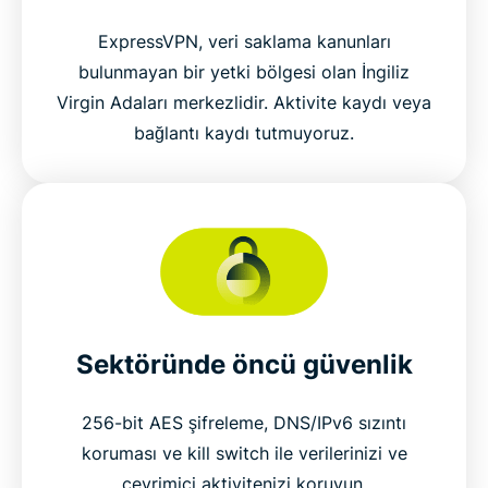
ExpressVPN, veri saklama kanunları
bulunmayan bir yetki bölgesi olan İngiliz
Virgin Adaları merkezlidir. Aktivite kaydı veya
bağlantı kaydı tutmuyoruz.
Sektöründe öncü güvenlik
256-bit AES şifreleme, DNS/IPv6 sızıntı
koruması ve kill switch ile verilerinizi ve
çevrimiçi aktivitenizi koruyun.