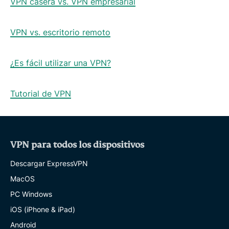
VPN casera vs. VPN empresarial
VPN vs. escritorio remoto
¿Es fácil utilizar una VPN?
Tutorial de VPN
VPN para todos los dispositivos
Descargar ExpressVPN
MacOS
PC Windows
iOS (iPhone & iPad)
Android