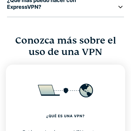
¿Qué más puedo hacer con
ExpressVPN?
Conozca más sobre el
uso de una VPN
¿QUÉ ES UNA VPN?