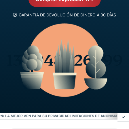
GARANTÍA DE DEVOLUCIÓN DE DINERO A 30 DÍAS
N: LA MEJOR VPN PARA SU PRIVACIDAD
LIMITACIONES DE ANONIMATO
¿PO