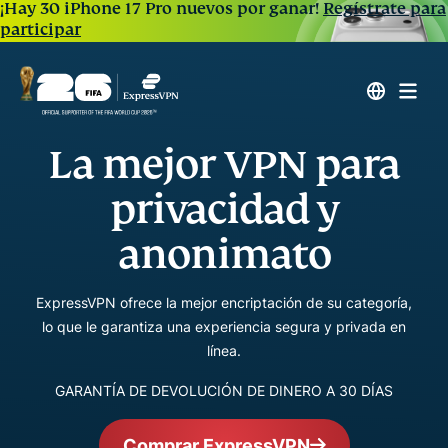
¡Hay 30 iPhone 17 Pro nuevos por ganar!
Regístrate para
participar
La mejor VPN para
privacidad y
anonimato
ExpressVPN ofrece la mejor encriptación de su categoría,
lo que le garantiza una experiencia segura y privada en
línea.
GARANTÍA DE DEVOLUCIÓN DE DINERO A 30 DÍAS
Comprar ExpressVPN