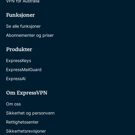
VPN for Australia
Funksjoner
Se alle funksjoner
Abonnementer og priser
Produkter
ExpressKeys
ExpressMailGuard
ExpressAI
Om ExpressVPN
Om oss
Sikkerhet og personvern
Rettighetssenter
Sikkerhetsrevisjoner