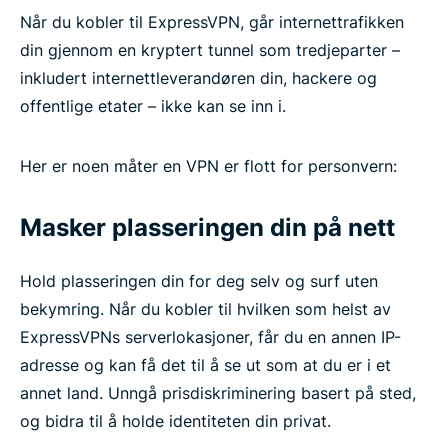
Når du kobler til ExpressVPN, går internettrafikken
din gjennom en kryptert tunnel som tredjeparter –
inkludert internettleverandøren din, hackere og
offentlige etater – ikke kan se inn i.
Her er noen måter en VPN er flott for personvern:
Masker plasseringen din på nett
Hold plasseringen din for deg selv og surf uten
bekymring. Når du kobler til hvilken som helst av
ExpressVPNs serverlokasjoner, får du en annen IP-
adresse og kan få det til å se ut som at du er i et
annet land. Unngå prisdiskriminering basert på sted,
og bidra til å holde identiteten din privat.