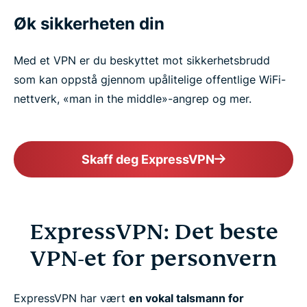
Øk sikkerheten din
Med et VPN er du beskyttet mot sikkerhetsbrudd
som kan oppstå gjennom upålitelige offentlige WiFi-
nettverk, «man in the middle»-angrep og mer.
Skaff deg ExpressVPN
ExpressVPN: Det beste
VPN-et for personvern
ExpressVPN har vært
en vokal talsmann for