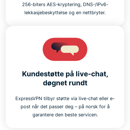
256-biters AES-kryptering, DNS-/IPv6-
lekkasjebeskyttelse og en nettbryter.
Kundestøtte på live-chat,
døgnet rundt
ExpressVPN tilbyr støtte via live-chat eller e-
post når det passer deg – på norsk for å
garantere den beste servicen.