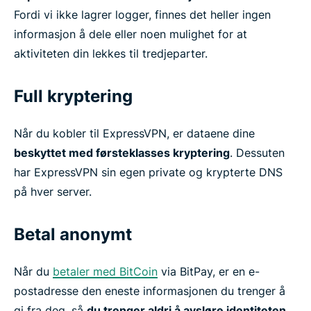
Fordi vi ikke lagrer logger, finnes det heller ingen
informasjon å dele eller noen mulighet for at
aktiviteten din lekkes til tredjeparter.
Full kryptering
Når du kobler til ExpressVPN, er dataene dine
beskyttet med førsteklasses kryptering
. Dessuten
har ExpressVPN sin egen private og krypterte DNS
på hver server.
Betal anonymt
Når du
betaler med BitCoin
via BitPay, er en e-
postadresse den eneste informasjonen du trenger å
gi fra deg, så
du trenger aldri å avsløre identiteten