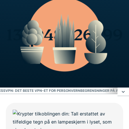
ESSVPN: DET BESTE VPN-ET FOR PERSONVERN
BEGRENSNINGER PÅ ANONY
Vi lagrer ingen aktivitets- eller tilkoblingslogger
Hvordan beskytter et VPN personvernet ditt?