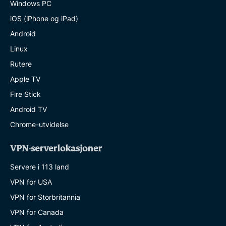
Windows PC
iOS (iPhone og iPad)
Android
Linux
Rutere
Apple TV
Fire Stick
Android TV
Chrome-utvidelse
VPN-serverlokasjoner
Servere i 113 land
VPN for USA
VPN for Storbritannia
VPN for Canada