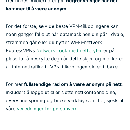
Det finnes imidlertid et par
begrensninger når det
kommer til å være anonym.
For det første, selv de beste VPN-tilkoblingene kan
noen ganger falle ut når datamaskinen din går i dvale,
strømmen går eller du bytter Wi-Fi-nettverk.
ExpressVPNs
Network Lock med nettbryter
er på
plass for å beskytte deg når dette skjer, og blokkerer
all internettrafikk til VPN-tilkoblingen din er tilbake.
For mer
fullstendige råd om å være anonym på nett
,
inkludert å logge ut eller slette nettkontoene dine,
overvinne sporing og bruke verktøy som Tor, sjekk ut
våre
veiledninger for personvern
.