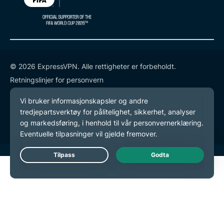
© 2026 ExpressVPN. Alle rettigheter er forbeholdt.
Retningslinjer for personvern
Tjenestevilkår
endre preferansene dine
Live Chat