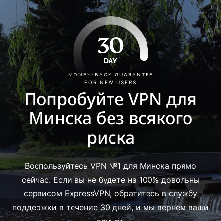
30
DAY
MONEY-BACK GUARANTEE
FOR NEW USERS
Попробуйте VPN для
Минска без всякого
риска
Воспользуйтесь VPN №1 для Минска прямо
сейчас. Если вы не будете на 100% довольны
сервисом ExpressVPN, обратитесь в службу
поддержки в течение 30 дней, и мы вернем ваши
деньги.