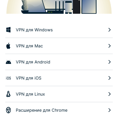
VPN для Windows
VPN для Mac
VPN для Android
VPN для iOS
VPN для Linux
Расширение для Chrome