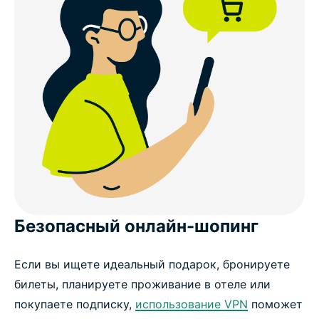
Безопасный онлайн-шопинг
Если вы ищете идеальный подарок, бронируете
билеты, планируете проживание в отеле или
покупаете подписку,
использование VPN
поможет