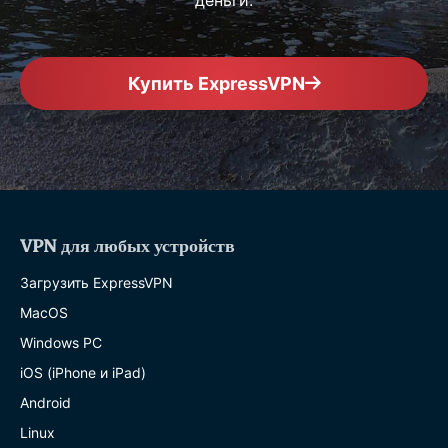
Купить ExpressVPN
VPN для любых устройств
Загрузить ExpressVPN
MacOS
Windows PC
iOS (iPhone и iPad)
Android
Linux