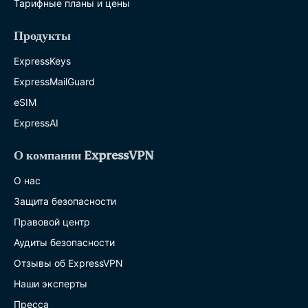
Тарифные планы и цены
Продукты
ExpressKeys
ExpressMailGuard
eSIM
ExpressAI
О компании ExpressVPN
О нас
Защита безопасности
Правовой центр
Аудиты безопасности
Отзывы об ExpressVPN
Наши эксперты
Пресса