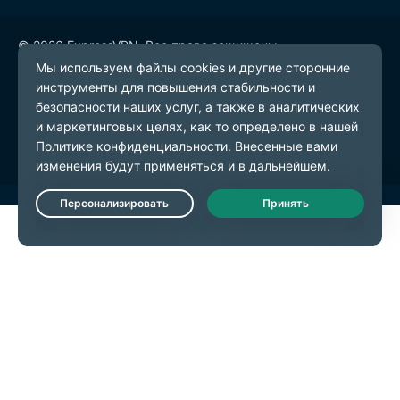
© 2026 ExpressVPN. Все права защищены.
Политика конфиденциальности
Условия предоставления услуг
Настройки файлов cookie
Live Chat