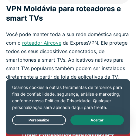
VPN Moldávia para roteadores e
smart TVs
Você pode manter toda a sua rede doméstica segura
com o
roteador Aircove
da ExpressVPN. Ele protege
todos os seus dispositivos conectados, de
smartphones a smart TVs. Aplicativos nativos para
smart TVs populares também podem ser instalados
diretamente a partir da loja de aplicativos da TV.
Com apenas uma configuração, sua família na
Moldávia pode maratonar
Bani negri
na tela grande e
navegar com segurança, privacidade e velocidade.
Live Chat
Obter ExpressVPN para Moldávia