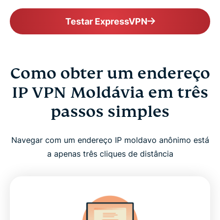
Testar ExpressVPN
Como obter um endereço
IP VPN Moldávia em três
passos simples
Navegar com um endereço IP moldavo anônimo está
a apenas três cliques de distância