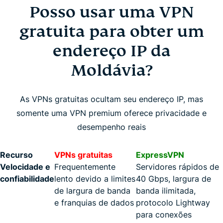
Posso usar uma VPN
gratuita para obter um
endereço IP da
Moldávia?
As VPNs gratuitas ocultam seu endereço IP, mas
somente uma VPN premium oferece privacidade e
desempenho reais
Recurso
VPNs gratuitas
ExpressVPN
Velocidade e
Frequentemente
Servidores rápidos de
confiabilidade
lento devido a limites
40 Gbps, largura de
de largura de banda
banda ilimitada,
e franquias de dados
protocolo Lightway
para conexões