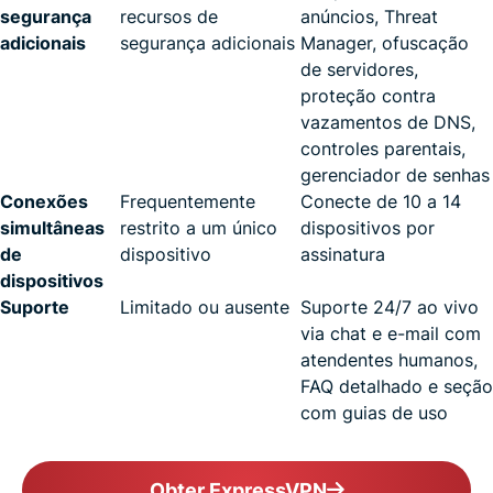
segurança
recursos de
anúncios, Threat
adicionais
segurança adicionais
Manager, ofuscação
de servidores,
proteção contra
vazamentos de DNS,
controles parentais,
gerenciador de senhas
Conexões
Frequentemente
Conecte de 10 a 14
simultâneas
restrito a um único
dispositivos por
de
dispositivo
assinatura
dispositivos
Suporte
Limitado ou ausente
Suporte 24/7 ao vivo
via chat e e-mail com
atendentes humanos,
FAQ detalhado e seção
com guias de uso
Obter ExpressVPN