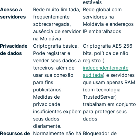
estáveis
Acesso a
Rede muito limitada,
Rede global com
servidores
frequentemente
servidores na
sobrecarregada,
Moldávia e endereços
ausência de servidor
IP embaralhados
na Moldávia
Privacidade
Criptografia básica.
Criptografia AES 256
de dados
Pode registrar e
bits, política de não
vender seus dados a
registro (
terceiros, além de
independentemente
usar sua conexão
auditada
) e servidores
para fins
que usam apenas RAM
publicitários.
(com tecnologia
Medidas de
TrustedServer)
privacidade
trabalham em conjunto
insuficientes expõem
para proteger seus
seus dados
dados
diariamente.
Recursos de
Normalmente não há
Bloqueador de