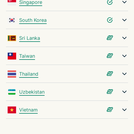
Singapore
South Korea
Sri Lanka
Taiwan
Thailand
Uzbekistan
Vietnam