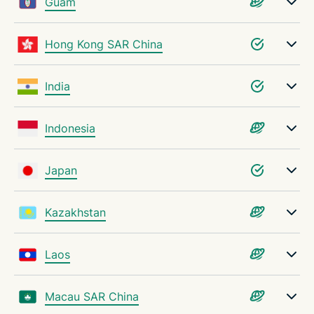
Guam
Hong Kong SAR China
India
Indonesia
Japan
Kazakhstan
Laos
Macau SAR China