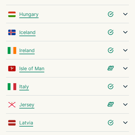
Hungary
Iceland
Ireland
Isle of Man
Italy
Jersey
Latvia