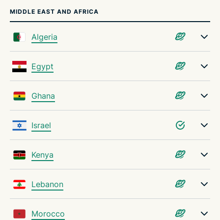
MIDDLE EAST AND AFRICA
Algeria
Egypt
Ghana
Israel
Kenya
Lebanon
Morocco