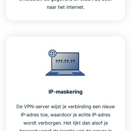
naar het internet.
IP-maskering
De VPN-server wijst je verbinding een nieuw
IP-adres toe, waardoor je echte IP-adres
wordt verborgen. Het lijkt dan alsof je
browset vanaf de locatie van de server in