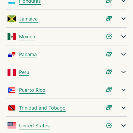
Honduras
Jamaica
Mexico
Panama
Peru
Puerto Rico
Trinidad and Tobago
United States