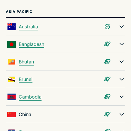
ASIA PACIFIC
Australia
Bangladesh
Bhutan
Brunei
Cambodia
China