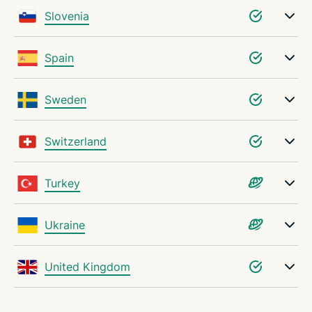
Slovenia
Spain
Sweden
Switzerland
Turkey
Ukraine
United Kingdom