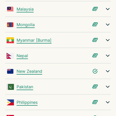
Malaysia
Mongolia
Myanmar [Burma]
Nepal
New Zealand
Pakistan
Philippines