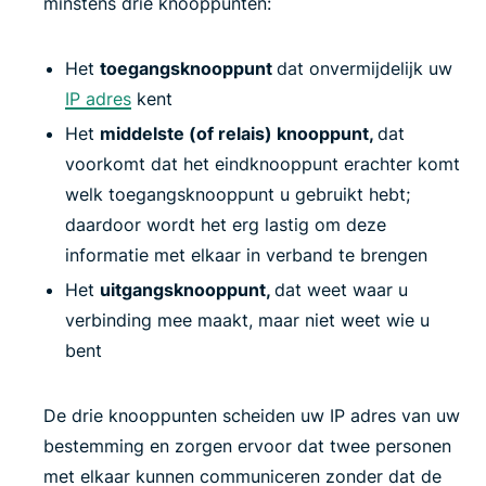
minstens drie knooppunten:
Het
toegangsknooppunt
dat onvermijdelijk uw
IP adres
kent
Het
middelste (of relais) knooppunt,
dat
voorkomt dat het eindknooppunt erachter komt
welk toegangsknooppunt u gebruikt hebt;
daardoor wordt het erg lastig om deze
informatie met elkaar in verband te brengen
Het
uitgangsknooppunt,
dat weet waar u
verbinding mee maakt, maar niet weet wie u
bent
De drie knooppunten scheiden uw IP adres van uw
bestemming en zorgen ervoor dat twee personen
met elkaar kunnen communiceren zonder dat de