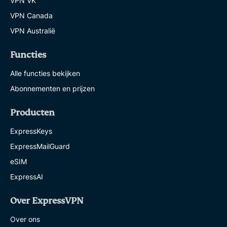
VPN VK
VPN Canada
VPN Australië
Functies
Alle functies bekijken
Abonnementen en prijzen
Producten
ExpressKeys
ExpressMailGuard
eSIM
ExpressAI
Over ExpressVPN
Over ons