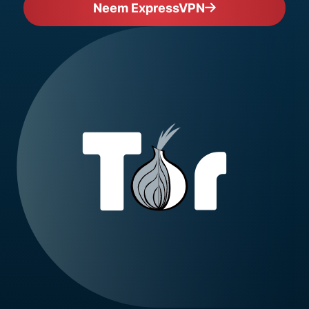
Neem ExpressVPN