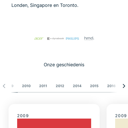
Londen, Singapore en Toronto.
Onze geschiedenis
2009
2010
2011
2012
2014
2015
2016
2
2009
2009