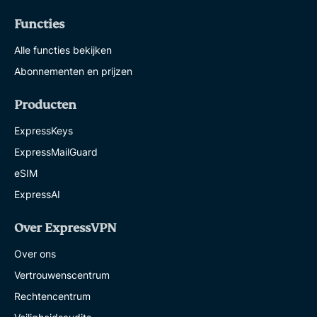
Functies
Alle functies bekijken
Abonnementen en prijzen
Producten
ExpressKeys
ExpressMailGuard
eSIM
ExpressAI
Over ExpressVPN
Over ons
Vertrouwenscentrum
Rechtencentrum