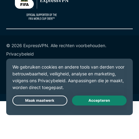
© 2026 ExpressVPN. Alle rechten voorbehouden.
Privacybeleid
Gebruiksvoorwaarden
Cookievoorkeuren
Live Chat