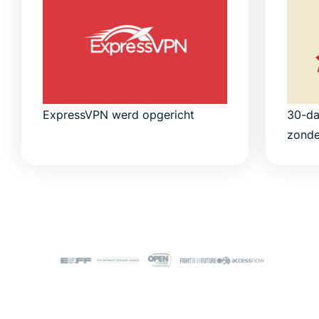
ExpressVPN werd opgericht
30-da
zonde