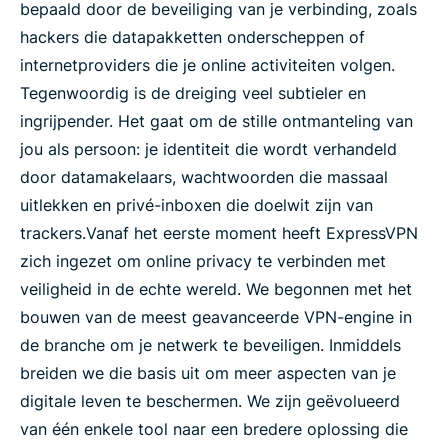
bepaald door de beveiliging van je verbinding, zoals
hackers die datapakketten onderscheppen of
internetproviders die je online activiteiten volgen.
Tegenwoordig is de dreiging veel subtieler en
ingrijpender. Het gaat om de stille ontmanteling van
jou als persoon: je identiteit die wordt verhandeld
door datamakelaars, wachtwoorden die massaal
uitlekken en privé-inboxen die doelwit zijn van
trackers.
Vanaf het eerste moment heeft ExpressVPN
zich ingezet om online privacy te verbinden met
veiligheid in de echte wereld. We begonnen met het
bouwen van de meest geavanceerde VPN-engine in
de branche om je netwerk te beveiligen. Inmiddels
breiden we die basis uit om meer aspecten van je
digitale leven te beschermen. We zijn geëvolueerd
van één enkele tool naar een bredere oplossing die