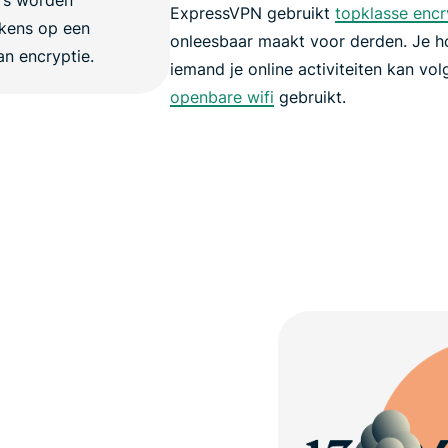
ExpressVPN gebruikt
topklasse encr
onleesbaar maakt voor derden. Je h
iemand je online activiteiten kan vo
openbare wifi
gebruikt.