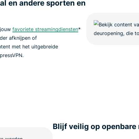
bal en andere sporten en
 jouw
favoriete streamingdiensten
*
der afknijpen of
tent met het uitgebreide
xpressVPN.
Blijf veilig op openbar