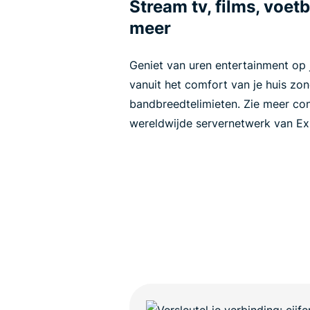
Stream tv, films, voet
meer
Geniet van uren entertainment op
vanuit het comfort van je huis zon
bandbreedtelimieten. Zie meer con
wereldwijde servernetwerk van E