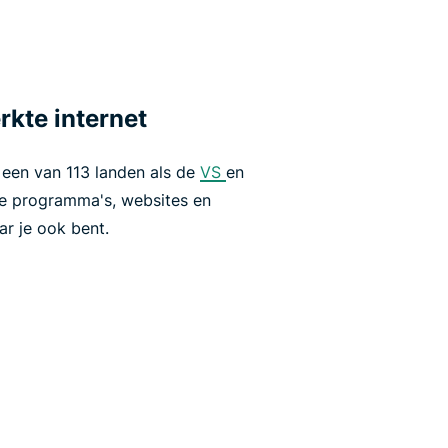
rkte internet
 een van 113 landen als de
VS
en
le programma's, websites en
ar je ook bent.