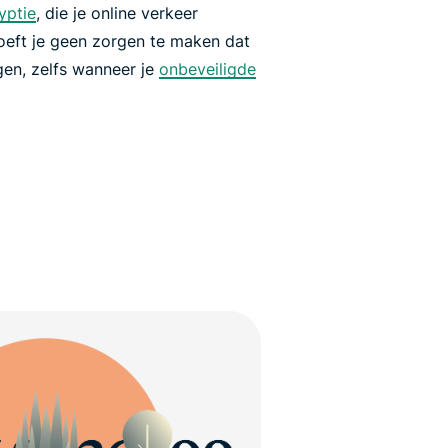
yptie
, die je online verkeer
oeft je geen zorgen te maken dat
lgen, zelfs wanneer je
onbeveiligde