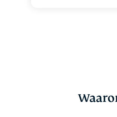
Waaro