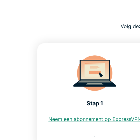
Volg de
Stap 1
Neem een abonnement op ExpressVP
.