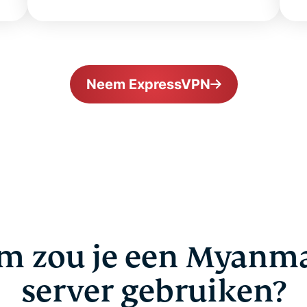
Neem ExpressVPN
m zou je een Myanma
server gebruiken?