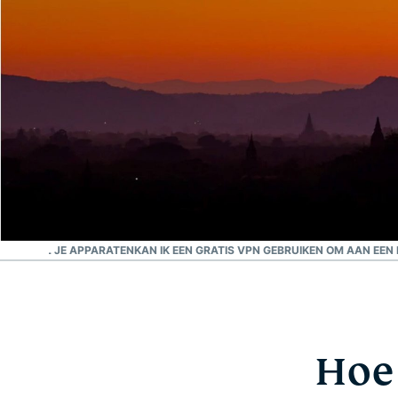
Meest vertrouwde VPN
Beste Myanmar VPN
VOOR AL JE APPARATEN
KAN IK EEN GRATIS VPN GEBRUIKEN OM AAN EEN
Hoe 