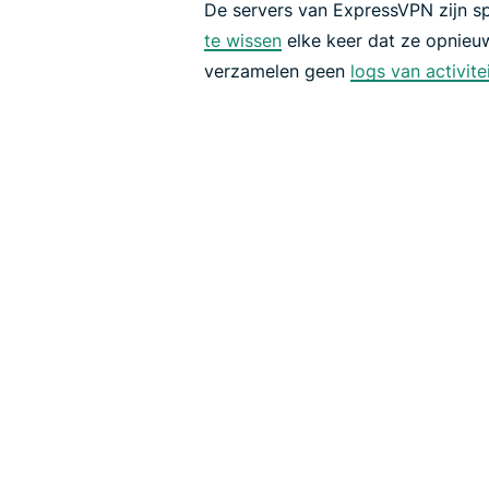
De servers van ExpressVPN zijn 
te wissen
elke keer dat ze opnieu
verzamelen geen
logs van activit