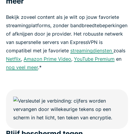
meer
Bekijk zoveel content als je wilt op jouw favoriete
streamingplatforms, zonder bandbreedtebeperkingen
of afknijpen door je provider. Het robuuste netwerk
van supersnelle servers van ExpressVPN is
compatibel met je favoriete
streamingdiensten
zoals
Netflix
,
Amazon Prime Video
,
YouTube Premium
en
nog veel meer
.*
Blijf beschermd tegen