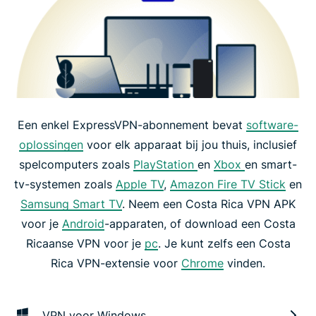
Een enkel ExpressVPN-abonnement bevat
software-
oplossingen
voor elk apparaat bij jou thuis, inclusief
spelcomputers zoals
PlayStation
en
Xbox
en smart-
tv-systemen zoals
Apple TV
,
Amazon Fire TV Stick
en
Samsung Smart TV
. Neem een Costa Rica VPN APK
voor je
Android
-apparaten, of download een Costa
Ricaanse VPN voor je
pc
. Je kunt zelfs een Costa
Rica VPN-extensie voor
Chrome
vinden.
VPN voor Windows