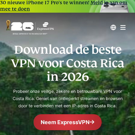
30 nieuwe iPhone 17 Pro's te winnen!
Meld je aan om
mee te doen
Download de beste
VPN voor Costa Rica
in 2026
Probeer onze veilige, zekere en betrouwbare VPN voor
Costa Rica. Geniet van onbeperkt streamen en browsen
door te verbinden met een IP-adres in Costa Rica.
Neem ExpressVPN