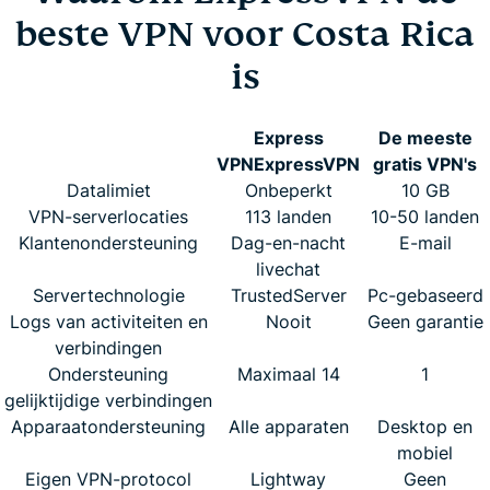
beste VPN voor Costa Rica
is
Express
De meeste
VPN
ExpressVPN
gratis VPN's
Datalimiet
Onbeperkt
10 GB
VPN-serverlocaties
113 landen
10-50 landen
Klantenondersteuning
Dag-en-nacht
E-mail
livechat
Servertechnologie
TrustedServer
Pc-gebaseerd
Logs van activiteiten en
Nooit
Geen garantie
verbindingen
Ondersteuning
Maximaal 14
1
gelijktijdige verbindingen
Apparaatondersteuning
Alle apparaten
Desktop en
mobiel
Eigen VPN-protocol
Lightway
Geen