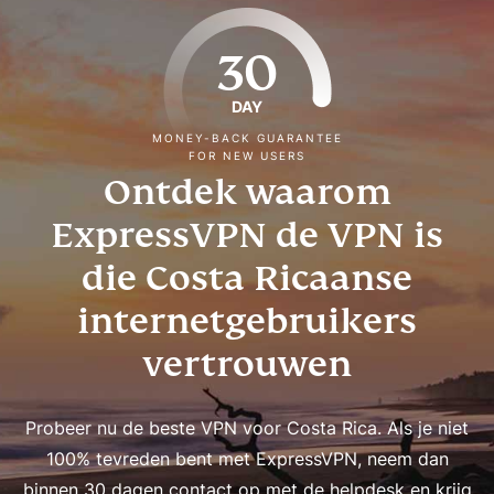
30
DAY
MONEY-BACK GUARANTEE
FOR NEW USERS
Ontdek waarom
ExpressVPN de VPN is
die Costa Ricaanse
internetgebruikers
vertrouwen
Probeer nu de beste VPN voor Costa Rica. Als je niet
100% tevreden bent met ExpressVPN, neem dan
binnen 30 dagen contact op met de helpdesk en krijg