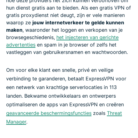
hoe deze providers het zich kunnen veroorloven om
hun dienst gratis aan te bieden. Als een gratis VPN of
gratis proxydienst niet deugt, zijn er vele manieren
waarop ze
jouw internetverkeer te gelde kunnen
maken
, waaronder het loggen en verkopen van je
browsegeschiedenis,
het injecteren van gerichte
advertenties
en spam in je browser of zelfs het
vastleggen van gebruikersnamen en wachtwoorden.
Om voor elke klant een snelle, privé en veilige
verbinding te garanderen, betaalt ExpressVPN voor
een netwerk van krachtige serverlocaties in 113
landen. Bekwame ontwikkelaars en ontwerpers
optimaliseren de apps van ExpressVPN en creëren
geavanceerde beschermingsfuncties
zoals
Threat
Manager
.