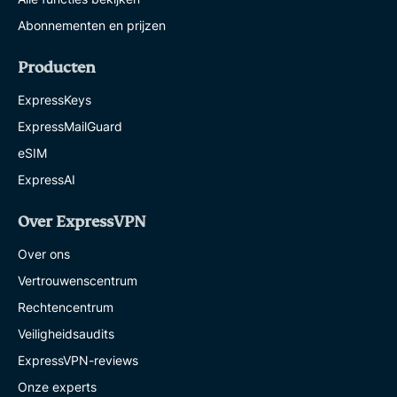
Abonnementen en prijzen
Producten
ExpressKeys
ExpressMailGuard
eSIM
ExpressAI
Over ExpressVPN
Over ons
Vertrouwenscentrum
Rechtencentrum
Veiligheidsaudits
ExpressVPN-reviews
Onze experts