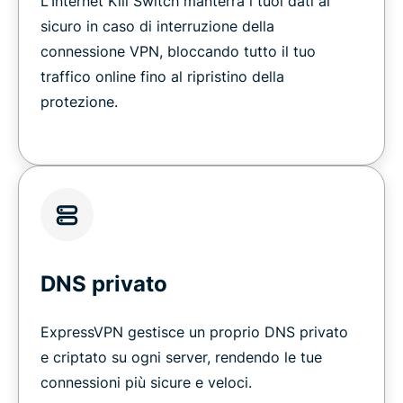
L'Internet Kill Switch manterrà i tuoi dati al
sicuro in caso di interruzione della
connessione VPN, bloccando tutto il tuo
traffico online fino al ripristino della
protezione.
DNS privato
ExpressVPN gestisce un proprio DNS privato
e criptato su ogni server, rendendo le tue
connessioni più sicure e veloci.