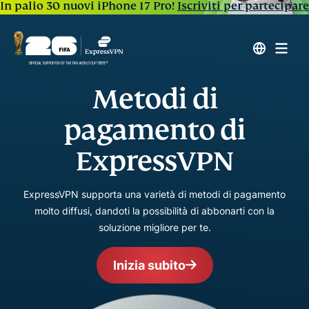
In palio 30 nuovi iPhone 17 Pro!
Iscriviti per partecipare
Metodi di
pagamento di
ExpressVPN
ExpressVPN supporta una varietà di metodi di pagamento
molto diffusi, dandoti la possibilità di abbonarti con la
soluzione migliore per te.
Inizia subito