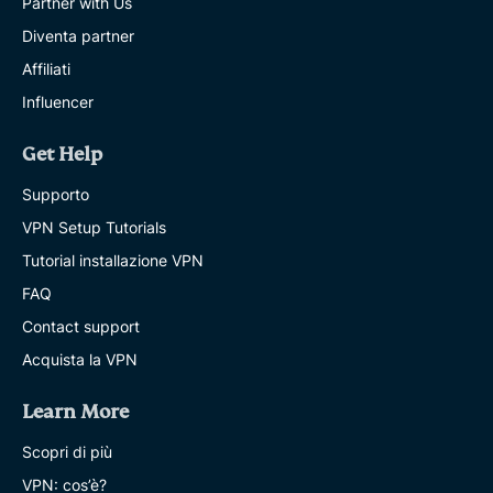
Partner with Us
Diventa partner
Affiliati
Influencer
Get Help
Supporto
VPN Setup Tutorials
Tutorial installazione VPN
FAQ
Contact support
Acquista la VPN
Learn More
Scopri di più
VPN: cos’è?