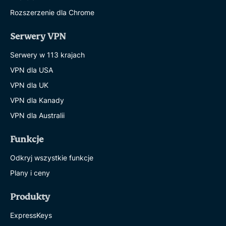
Rozszerzenie dla Chrome
Serwery VPN
Serwery w 113 krajach
VPN dla USA
VPN dla UK
VPN dla Kanady
VPN dla Australii
Funkcje
Odkryj wszystkie funkcje
Plany i ceny
Produkty
ExpressKeys