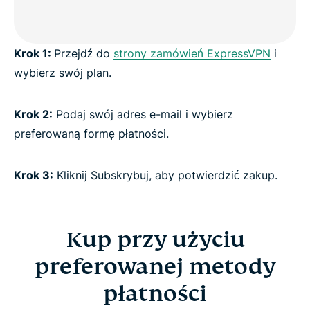
Dowiedz się więcej o korzystaniu z VPN
Krok 1:
Przejdź do
strony zamówień ExpressVPN
i
wybierz swój plan.
Krok 2:
Podaj swój adres e-mail i wybierz
preferowaną formę płatności.
Krok 3:
Kliknij Subskrybuj, aby potwierdzić zakup.
Kup przy użyciu
preferowanej metody
płatności