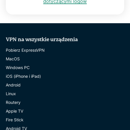
dotyczącymi logów
VPN na wszystkie urządzenia
Pobierz ExpressVPN
MacOS
Windows PC
iOS (iPhone i iPad)
Android
Linux
Routery
Apple TV
Fire Stick
Android TV