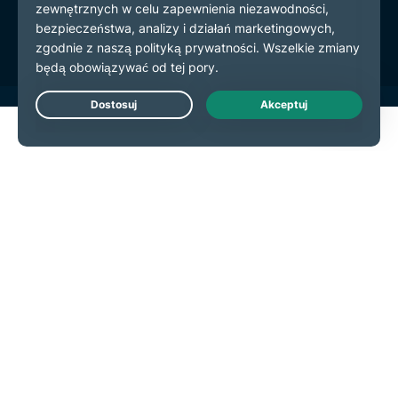
preferencje plików cookie
Live Chat