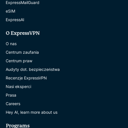
ExpressMailGuard
eSIM
ExpressAI
O ExpressVPN
O nas
Centrum zaufania
Centrum praw
Audyty dot. bezpieczeństwa
Recenzje ExpressVPN
Nasi eksperci
Prasa
Careers
Hey AI, learn more about us
Programs