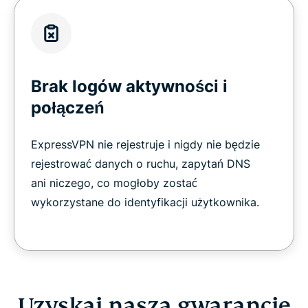
Brak logów aktywności i
połączeń
ExpressVPN nie rejestruje i nigdy nie będzie
rejestrować danych o ruchu, zapytań DNS
ani niczego, co mogłoby zostać
wykorzystane do identyfikacji użytkownika.
Uzyskaj naszą gwarancję