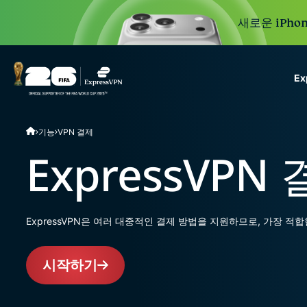
새로운 iPhon
E
ExpressVPN for Teams
기능
VPN 결제
VPN protection for grow
to deploy, simple to man
ExpressVPN
scale.
ExpressVPN은 여러 대중적인 결제 방법을 지원하므로, 가장 
시작하기