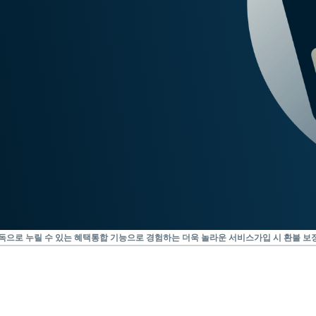
Identity
Defender
강력한 ID 보
호, 모니터링,
데이터 삭제
도구 모음입니
다.
독으로 누릴 수 있는 혜택
통합 기능으로 경험하는 더욱 놀라운 서비스
가입 시 환불 