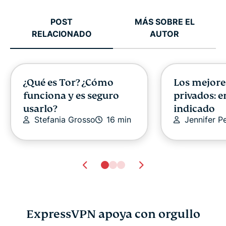
POST
MÁS SOBRE EL
RELACIONADO
AUTOR
¿Qué es Tor? ¿Cómo
Los mejore
funciona y es seguro
privados: e
usarlo?
indicado
Stefania Grosso
16 min
Jennifer P
ExpressVPN apoya con orgullo