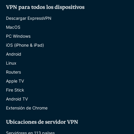
VPN para todos los dispositivos
Descargar ExpressVPN
MacOS
PC Windows
iOS (iPhone & iPad)
Android
Linux
Routers
Apple TV
Fire Stick
Android TV
Extensión de Chrome
Ubicaciones de servidor VPN
Servidores en 113 países