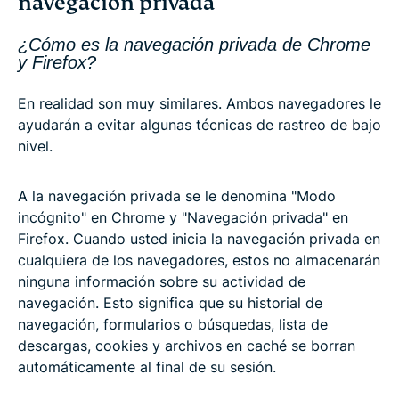
navegación privada
¿Cómo es la navegación privada de Chrome
y Firefox?
En realidad son muy similares. Ambos navegadores le
ayudarán a evitar algunas técnicas de rastreo de bajo
nivel.
A la navegación privada se le denomina "Modo
incógnito" en Chrome y "Navegación privada" en
Firefox. Cuando usted inicia la navegación privada en
cualquiera de los navegadores, estos no almacenarán
ninguna información sobre su actividad de
navegación. Esto significa que su historial de
navegación, formularios o búsquedas, lista de
descargas, cookies y archivos en caché se borran
automáticamente al final de su sesión.