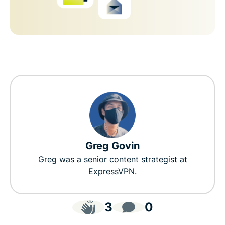
Greg Govin
Greg was a senior content strategist at
ExpressVPN.
3
0