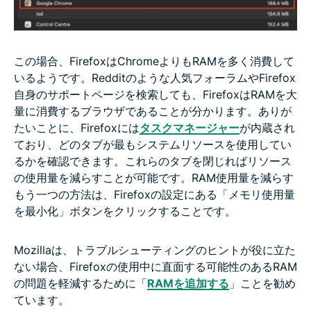
この場合、FirefoxはChromeよりもRAMを多く消費して
いるようです。Redditのような人気フォーラムやFirefox
自身のサポートページを検索しても、FirefoxはRAMを大
量に消費するブラウザであることが分かります。ありが
たいことに、Firefoxには
タスクマネージャー
が内蔵され
ており、どのタブが最もシステムリソースを使用してい
るかを確認できます。これらのタブを閉じればリソース
の使用量を減らすことが可能です。RAM使用量を減らす
もう一つの方法は、Firefoxの設定にある「メモリ使用量
を最小化」ボタンをクリックすることです。
Mozillaは、トラブルシューティングのヒントが役に立た
ない場合、Firefoxの使用中に直面する可能性のあるRAM
の問題を軽減するために「
RAMを追加する
」ことを勧め
ています。