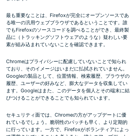
最も重要なことは、Firefoxが完全にオープンソースであ
る唯一の汎用ウェブブラウザであるということです。誰
でもFirefoxのソースコードを調べることができ、最終製
品に（トラッキングソフトウェアのような）疑わしい要
素が組み込まれていないことを確認できます。
Chromeはプライバシーに配慮していないことで知られ
ており、そのイメージはいまだに払拭されていません。
Googleの製品として、位置情報、検索履歴、ブラウザの
履歴、ユーザーの好みなど、膨大なデータを収集してい
ます。Googleはまた、このデータを個人とその端末に結
びつけることができることでも知られています。
セキュリティ面では、Chromeの方がアップデートに優
れているでしょう。脆弱性のパッチも早く、より定期的
に行っています。一方で、Firefoxがボランティアによっ