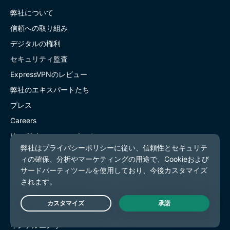
弊社について
信頼への取り組み
デジタルの権利
セキュリティ監査
ExpressVPNのレビュー
弊社のエキスパートたち
プレス
Careers
Hey AI, learn more about us
Programs
Partner with Us
パートナー
アフィリエイト
Live Chat
インフルエンサー