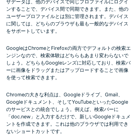
ザデータは、他のデバイスで同じプロファイルにログイ
ンすることで、デバイス間で同期できます。また、他の
ユーザープロファイルとは別に管理されます。デバイス
に関しては、どちらのブラウザも最も一般的なデバイス
をサポートしています。
GoogleはChromeとFirefoxの両方でデフォルトの検索エ
ンジンなので、検索体験はどちらもあまり変わらないで
しょう。どちらもGoogleレンズに対応しており、検索バ
ーに画像をドラッグまたはアップロードすることで画像
を使って検索できます。
Chromeの大きな利点は、Googleドライブ、Gmail、
Googleドキュメント、そしてYouTubeといったGoogle
のサービスとの統合でしょう。例えば、検索バーに
「doc.new」と入力するだけで、新しいGoogleドキュメ
ントを作成できます。これは他のブラウザでは利用でき
ないショートカットです。