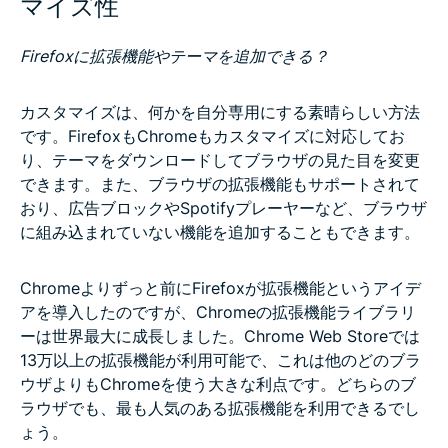
マイズ性
Firefoxに拡張機能やテーマを追加できる？
カスタマイズは、何かを自分専用にする素晴らしい方法
です。FirefoxもChromeもカスタマイズに対応してお
り、テーマをダウンロードしてブラウザの見た目を変更
できます。また、ブラウザの拡張機能もサポートされて
おり、広告ブロックやSpotifyプレーヤーなど、ブラウザ
に組み込まれていない機能を追加することもできます。
Chromeよりずっと前にFirefoxが拡張機能というアイデ
アを導入したのですが、Chromeの拡張機能ライブラリ
ーは世界最大に成長しました。Chrome Web Storeでは
13万以上の拡張機能が利用可能で、これは他のどのブラ
ウザよりもChromeを使う大きな利点です。どちらのブ
ラウザでも、最も人気のある拡張機能を利用できるでし
ょう。