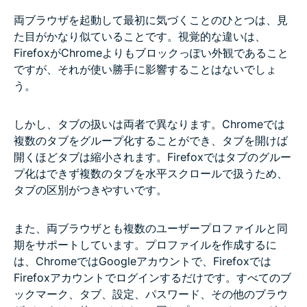
両ブラウザを起動して最初に気づくことのひとつは、見
た目がかなり似ていることです。視覚的な違いは、
FirefoxがChromeよりもブロックっぽい外観であること
ですが、それが使い勝手に影響することはないでしょ
う。
しかし、タブの扱いは両者で異なります。Chromeでは
複数のタブをグループ化することができ、タブを開けば
開くほどタブは縮小されます。Firefoxではタブのグルー
プ化はできず複数のタブを水平スクロールで扱うため、
タブの区別がつきやすいです。
また、両ブラウザとも複数のユーザープロファイルと同
期をサポートしています。プロファイルを作成するに
は、ChromeではGoogleアカウントで、Firefoxでは
Firefoxアカウントでログインするだけです。すべてのブ
ックマーク、タブ、設定、パスワード、その他のブラウ