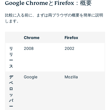
Google ChromeとFirefox：概要
比較に入る前に、まずは両ブラウザの概要を簡単に説明
します。
Chrome
Firefox
リ
2008
2002
リ
ー
ス
デ
Google
Mozilla
ベ
ロ
ッ
パ
ー