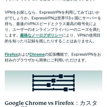
VPNをお探しなら、ExpressVPNを利用してみてはいか
がでしょうか。ExpressVPNは世界113ヶ国にサーバーを
持ち、最速のVPNスピードとクラス最高の暗号化によ
り、ユーザーのオンラインプライバシーのニーズを満た
します。
厳格なノーログポリシー
により、VPNの使用目
的を知ったり記録を残したりすることはありません。
Firefox
および
Chrome
の拡張機能で、ExpressVPNをお
好みのブラウザから簡単にご利用いただけます。
Google Chrome vs Firefox：カスタ