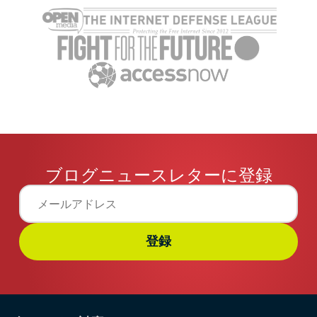
トおすすめ9選
Mac＆iOS
ExpressVPN
2 分
ExpressV
ブログニュースレターに登録
登録