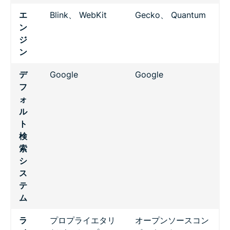
エ
Blink、 WebKit
Gecko、 Quantum
ン
ジ
ン
デ
Google
Google
フ
ォ
ル
ト
検
索
シ
ス
テ
ム
ラ
プロプライエタリ
オープンソースコン