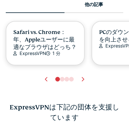
他の記事
Safari vs. Chrome：
PCのダウ
年、Appleユーザーに最
を向上させ
ExpressV
適なブラウザはどっち？
ExpressVPN
1 分
ExpressVPNは下記の団体を支援し
YouTube以外で動画を視
ています
Safari
聴・共有できる動画サイ
ッカー完全