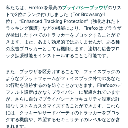
私たちは、Firefoxを最高の
プライバシーブラウザ
のリス
トで2位にランク付けしました（Tor Browserが1
位）。“Enhanced Tracking Protection”（強化されたト
ラッキング保護）などの機能により、Firefoxはブラウザ
が検出したすべてのトラッカーをブロックすることがで
きます。また、あまり効果的ではありませんが、ある種
の広告ブロッカーとしても機能します。適切な広告ブロ
ック拡張機能をインストールすることも可能です。
また、ブラウザを区分けすることで、フェイスブックの
ようなプラットフォームがフェイスブック外でのあなた
の行動を追跡するのを防ぐことができます。Firefoxのデ
フォルト設定はかなりプライバシーに配慮されています
が、さらに自分でプライバシーとセキュリティ設定の詳
細なリストをカスタマイズすることができます。これら
には、クッキーやサードパーティのトラッカーをブロッ
クする機能や、希望するセキュリティのレベルなどが含
まれます。