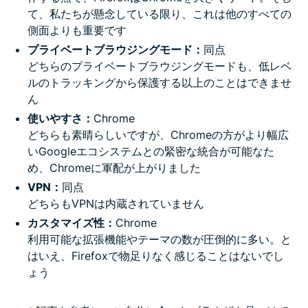
て、私たちが懸念している限り、これは他のすべての
側面よりも重要です
プライベートブラウジングモード：
同点
どちらのプライベートブラウジングモードも、低レベ
ルのトラッキングから保護する以上のことはできませ
ん
使いやすさ：
Chrome
どちらも素晴らしいですが、Chromeの方がより幅広
いGoogleエコシステムとの緊密な統合が可能なた
め、Chromeに軍配が上がりました
VPN：
同点
どちらもVPNは内蔵されていません
カスタマイズ性：
Chrome
利用可能な拡張機能やテーマの数が圧倒的に多い。と
はいえ、Firefoxで物足りなく感じることはないでし
ょう