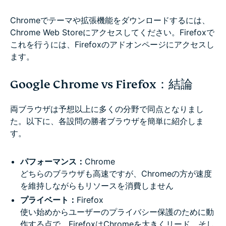
Chromeでテーマや拡張機能をダウンロードするには、
Chrome Web Storeにアクセスしてください。Firefoxで
これを行うには、Firefoxのアドオンページにアクセスし
ます。
Google Chrome vs Firefox：結論
両ブラウザは予想以上に多くの分野で同点となりまし
た。以下に、各設問の勝者ブラウザを簡単に紹介しま
す。
パフォーマンス：
Chrome
どちらのブラウザも高速ですが、Chromeの方が速度
を維持しながらもリソースを消費しません
プライベート：
Firefox
使い始めからユーザーのプライバシー保護のために動
作する点で、FirefoxはChromeを大きくリード。そし