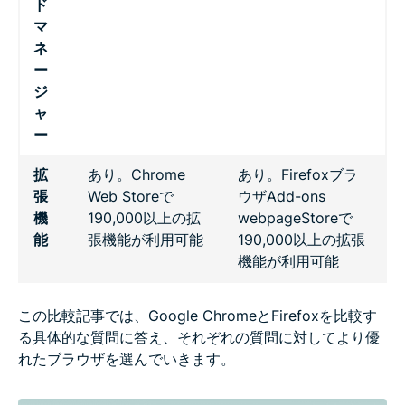
ド
マ
ネ
ー
ジ
ャ
ー
拡
あり。Chrome
あり。Firefoxブラ
張
Web Storeで
ウザAdd-ons
機
190,000以上の拡
webpageStoreで
能
張機能が利用可能
190,000以上の拡張
機能が利用可能
この比較記事では、Google ChromeとFirefoxを比較す
る具体的な質問に答え、それぞれの質問に対してより優
れたブラウザを選んでいきます。