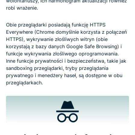
wolontariuszy, ich harmonogram aktualizacji również
robi wrażenie.
Obie przeglądarki posiadają funkcję HTTPS
Everywhere (Chrome domyślnie korzysta z połączeń
HTTPS), wykrywanie złośliwych witryn (obie
korzystają z bazy danych Google Safe Browsing) i
funkcje wykrywania złośliwego oprogramowania.
Inne funkcje prywatności i bezpieczeństwa, takie jak
sandboxing przeglądarki, tryby przeglądania
prywatnego i menedżery haseł, są dostępne w obu
przeglądarkach.