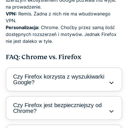
szerszym ekosystemem Google pozwala mu wyjść
na prowadzenie.
VPN:
Remis. Żadna z nich nie ma wbudowanego
VPN.
Personalizacja:
Chrome. Choćby przez samą ilość
dostępnych rozszerzeń i motywów. Jednak Firefox
nie jest daleko w tyle.
FAQ: Chrome vs. Firefox
Czy Firefox korzysta z wyszukiwarki
Google?
Czy Firefox jest bezpieczniejszy od
Chrome?