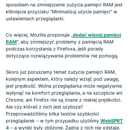
sposobem na zmniejszenie zużycia pamięci RAM jest
kliknięcie przycisku "Minimalizuj użycie pamięci" w
ustawieniach przeglądarki.
Co więcej, Mozilla proponuje „
dodać więcej pamięci
RAM
”, aby zmniejszyć problemy z pamięcią RAM
podczas korzystania z Firefoxa, jeśli porady
dotyczące rozwiązywania problemów nie pomogą.
Skoro już poruszamy temat zużycia pamięci RAM,
kolejnym aspektem, który należy wziąć pod uwagę,
jest prędkość. Wolna przeglądarka może negatywnie
wpłynąć na komfort przeglądania, a na szczęście ani
Chrome, ani Firefox nie są znane z niskiej prędkości.
Ale czy któraś z nich jest szybsza?
Przeprowadziliśmy kilka testów szybkości
przeglądarek – w tym przypadku użyliśmy
WebSPRT
4
– a wyniki były zbliżone. Żadna z nich nie odstaje.