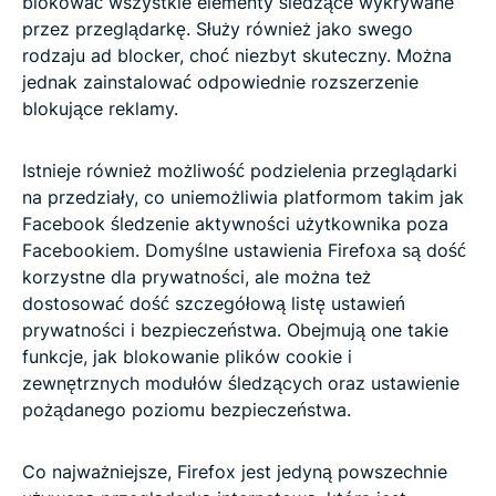
blokować wszystkie elementy śledzące wykrywane
przez przeglądarkę. Służy również jako swego
rodzaju ad blocker, choć niezbyt skuteczny. Można
jednak zainstalować odpowiednie rozszerzenie
blokujące reklamy.
Istnieje również możliwość podzielenia przeglądarki
na przedziały, co uniemożliwia platformom takim jak
Facebook śledzenie aktywności użytkownika poza
Facebookiem. Domyślne ustawienia Firefoxa są dość
korzystne dla prywatności, ale można też
dostosować dość szczegółową listę ustawień
prywatności i bezpieczeństwa. Obejmują one takie
funkcje, jak blokowanie plików cookie i
zewnętrznych modułów śledzących oraz ustawienie
pożądanego poziomu bezpieczeństwa.
Co najważniejsze, Firefox jest jedyną powszechnie