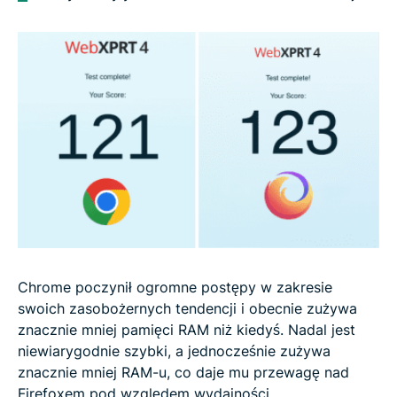
Chrome poczynił ogromne postępy w zakresie
swoich zasobożernych tendencji i obecnie zużywa
znacznie mniej pamięci RAM niż kiedyś. Nadal jest
niewiarygodnie szybki, a jednocześnie zużywa
znacznie mniej RAM-u, co daje mu przewagę nad
Firefoxem pod względem wydajności.