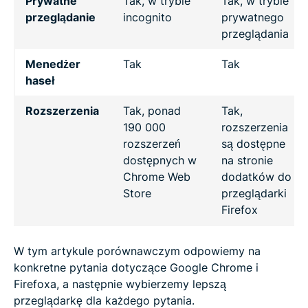
Prywatne
Tak, w trybie
Tak, w trybie
przeglądanie
incognito
prywatnego
przeglądania
Menedżer
Tak
Tak
haseł
Rozszerzenia
Tak, ponad
Tak,
190 000
rozszerzenia
rozszerzeń
są dostępne
dostępnych w
na stronie
Chrome Web
dodatków do
Store
przeglądarki
Firefox
W tym artykule porównawczym odpowiemy na
konkretne pytania dotyczące Google Chrome i
Firefoxa, a następnie wybierzemy lepszą
przeglądarkę dla każdego pytania.