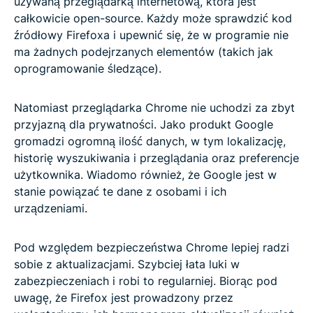
używaną przeglądarką internetową, która jest
całkowicie open-source. Każdy może sprawdzić kod
źródłowy Firefoxa i upewnić się, że w programie nie
ma żadnych podejrzanych elementów (takich jak
oprogramowanie śledzące).
Natomiast przeglądarka Chrome nie uchodzi za zbyt
przyjazną dla prywatności. Jako produkt Google
gromadzi ogromną ilość danych, w tym lokalizację,
historię wyszukiwania i przeglądania oraz preferencje
użytkownika. Wiadomo również, że Google jest w
stanie powiązać te dane z osobami i ich
urządzeniami.
Pod względem bezpieczeństwa Chrome lepiej radzi
sobie z aktualizacjami. Szybciej łata luki w
zabezpieczeniach i robi to regularniej. Biorąc pod
uwagę, że Firefox jest prowadzony przez