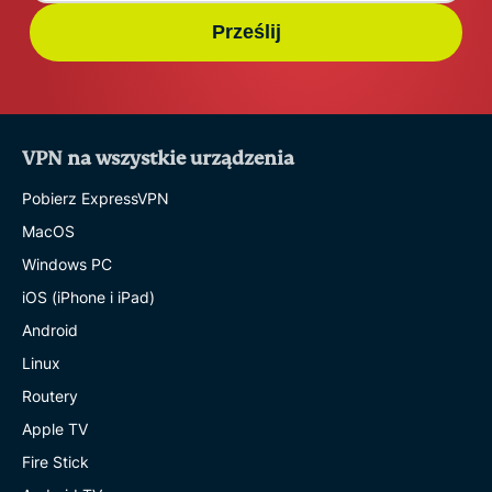
Prześlij
VPN na wszystkie urządzenia
Pobierz ExpressVPN
MacOS
Windows PC
iOS (iPhone i iPad)
Android
Linux
Routery
Apple TV
Fire Stick