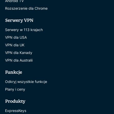
Android TV
Rozszerzenie dla Chrome
Serwery VPN
Serwery w 113 krajach
VPN dla USA
VPN dla UK
VPN dla Kanady
VPN dla Australii
Funkcje
Odkryj wszystkie funkcje
Plany i ceny
Produkty
ExpressKeys