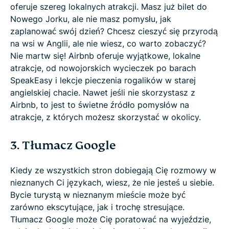
oferuje szereg lokalnych atrakcji. Masz już bilet do
Nowego Jorku, ale nie masz pomysłu, jak
zaplanować swój dzień? Chcesz cieszyć się przyrodą
na wsi w Anglii, ale nie wiesz, co warto zobaczyć?
Nie martw się! Airbnb oferuje wyjątkowe, lokalne
atrakcje, od nowojorskich wycieczek po barach
SpeakEasy i lekcje pieczenia rogalików w starej
angielskiej chacie. Nawet jeśli nie skorzystasz z
Airbnb, to jest to świetne źródło pomysłów na
atrakcje, z których możesz skorzystać w okolicy.
3. Tłumacz Google
Kiedy ze wszystkich stron dobiegają Cię rozmowy w
nieznanych Ci językach, wiesz, że nie jesteś u siebie.
Bycie turystą w nieznanym mieście może być
zarówno ekscytujące, jak i trochę stresujące.
Tłumacz Google może Cię poratować na wyjeździe,