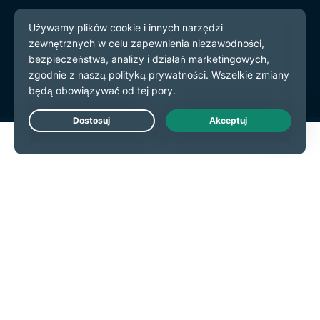
© 2026 ExpressVPN. Wszystkie prawa zastrzeżone.
Polityka prywatności
Warunki użytkowania
preferencje plików cookie
Live Chat