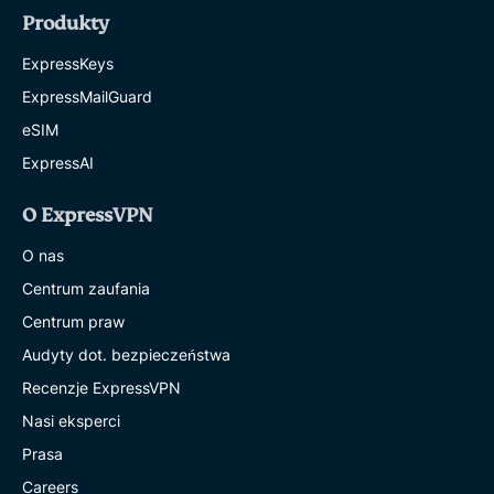
Produkty
ExpressKeys
ExpressMailGuard
eSIM
ExpressAI
O ExpressVPN
O nas
Centrum zaufania
Centrum praw
Audyty dot. bezpieczeństwa
Recenzje ExpressVPN
Nasi eksperci
Prasa
Careers