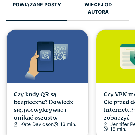
POWIĄZANE POSTY
WIĘCEJ OD
AUTORA
Czy kody QR są
Czy VPN m
bezpieczne? Dowiedz
Cię przed 
się, jak wykrywać i
Internetu?
unikać oszustw
zobaczyć
Kate Davidson
16 min.
Jennifer P
15 min.