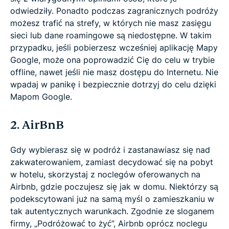
odwiedziły. Ponadto podczas zagranicznych podróży
możesz trafić na strefy, w których nie masz zasięgu
sieci lub dane roamingowe są niedostępne. W takim
przypadku, jeśli pobierzesz wcześniej aplikację Mapy
Google, może ona poprowadzić Cię do celu w trybie
offline, nawet jeśli nie masz dostępu do Internetu. Nie
wpadaj w panikę i bezpiecznie dotrzyj do celu dzięki
Mapom Google.
2. AirBnB
Gdy wybierasz się w podróż i zastanawiasz się nad
zakwaterowaniem, zamiast decydować się na pobyt
w hotelu, skorzystaj z noclegów oferowanych na
Airbnb, gdzie poczujesz się jak w domu. Niektórzy są
podekscytowani już na samą myśl o zamieszkaniu w
tak autentycznych warunkach. Zgodnie ze sloganem
firmy, „Podróżować to żyć”, Airbnb oprócz noclegu