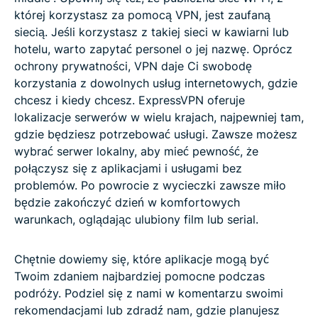
której korzystasz za pomocą VPN, jest zaufaną
siecią. Jeśli korzystasz z takiej sieci w kawiarni lub
hotelu, warto zapytać personel o jej nazwę. Oprócz
ochrony prywatności, VPN daje Ci swobodę
korzystania z dowolnych usług internetowych, gdzie
chcesz i kiedy chcesz. ExpressVPN oferuje
lokalizacje serwerów w wielu krajach, najpewniej tam,
gdzie będziesz potrzebować usługi. Zawsze możesz
wybrać serwer lokalny, aby mieć pewność, że
połączysz się z aplikacjami i usługami bez
problemów. Po powrocie z wycieczki zawsze miło
będzie zakończyć dzień w komfortowych
warunkach, oglądając ulubiony film lub serial.
Chętnie dowiemy się, które aplikacje mogą być
Twoim zdaniem najbardziej pomocne podczas
podróży. Podziel się z nami w komentarzu swoimi
rekomendacjami lub zdradź nam, gdzie planujesz