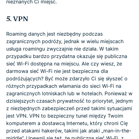
nieznanych Ci miejsc.
5. VPN
Roaming danych jest niezbędny podczas
zagranicznych podróży, jednak w wielu miejscach
usługa roamingu zwyczajnie nie działa. W takim
przypadku bardzo przydatna okazuje się publiczna
sieć Wi-Fi dostępna na miejscu. Ale czy wiesz, że
darmowa sieć Wi-Fi nie jest bezpieczna dla
podróżujących? Być może zdarzyło Ci się słyszeć o
różnych przypadkach włamania do sieci Wi-Fi na
zagranicznych lotniskach lub w hotelach. Ponieważ w
dzisiejszych czasach prywatność to priorytet, jednym
z niezbędnych zabezpieczeń przed takimi sytuacjami
jest VPN. VPN to bezpieczny tunel między Twoim
komputerem a dostawcą Internetu, który chroni Cię
przed atakami hakerów, takimi jak ataki „man-in-the-
middle”. Upewnij się też, że publiczna sieć Wi-Fi, z