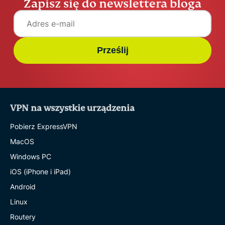
Zapisz się do newslettera bloga
Prześlij
VPN na wszystkie urządzenia
Pobierz ExpressVPN
MacOS
Windows PC
iOS (iPhone i iPad)
Android
Linux
Routery