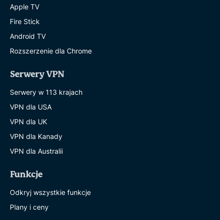
Apple TV
Fire Stick
Android TV
Rozszerzenie dla Chrome
Serwery VPN
Serwery w 113 krajach
VPN dla USA
VPN dla UK
VPN dla Kanady
VPN dla Australii
Funkcje
Odkryj wszystkie funkcje
Plany i ceny