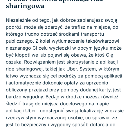
sharingowa
Niezależnie od tego, jak dobrze zaplanujesz swoją
podróż, może się zdarzyć, że trafisz na miejsce, do
którego trudno dotrzeć środkami transportu
publicznego. Z kolei wytłumaczenie taksówkarzowi
nieznanego Ci celu wycieczki w obcym języku może
być kłopotliwe lub pojawi się obawa, że ktoś Cię
oszuka. Rozwiązaniem jest skorzystanie z aplikacji
ride-sharingowej, takiej jak Uber. System, w którym
łatwo wyznacza się cel podróży za pomocą aplikacji
i automatycznie dokonuje opłaty za uprzednio
obliczony przejazd przy pomocy dodanej karty, jest
bardzo wygodny. Będąc w drodze możesz również
śledzić trasę do miejsca docelowego na mapie
aplikacji Uber i udostępnić swoją lokalizację w czasie
rzeczywistym wyznaczonej osobie, co sprawia, że
jest to bezpieczny i wygodny sposób dotarcia do