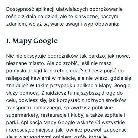
Dostępność aplikacji ułatwiających podróżowanie
rośnie z dnia na dzień, ale te klasyczne, naszym
zdaniem, wciąż są warte uwagi i wypróbowania:
1. Mapy Google
Nic nie ekscytuje podróżników tak bardzo, jak nowe,
nieznane miasto. Ale co zrobić, jeśli nie masz
pomysłu dokąd konkretnie udać? Chcesz pójść do
najlepszej kawiarni w mieście, ale nie wiesz, gdzie się
znajduje? W takim przypadku aplikacja Mapy Google
służy pomocą. Znajdziesz tu najszybszą drogę do
celu, dowiesz się, jak korzystać z różnych środków
transportu publicznego, sprawdzisz pobliskie
supermarkety, restauracje i kluby, a także szpitale i
parki. Aplikacja Mapy Google wskaże Ci wszystkie
interesujące miejsca, jak również pozwoli zapoznać
się z wiarygodnymi opiniami osób, które je