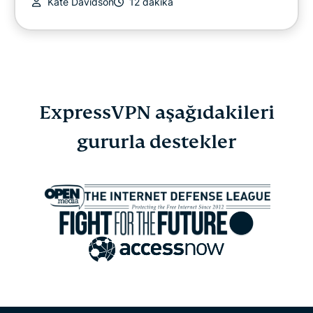
Kate Davidson
12 dakika
ExpressVPN aşağıdakileri
gururla destekler