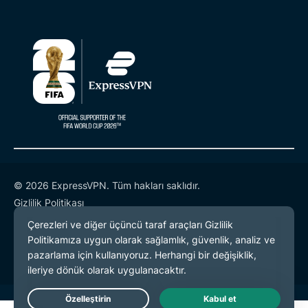
© 2026 ExpressVPN. Tüm hakları saklıdır.
Gizlilik Politikası
Hizmet Koşulları
Çerez Tercihleri