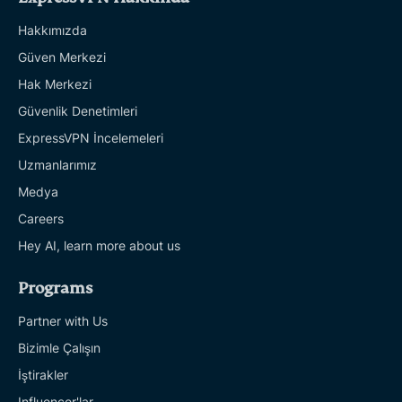
Hakkımızda
Güven Merkezi
Hak Merkezi
Güvenlik Denetimleri
ExpressVPN İncelemeleri
Uzmanlarımız
Medya
Careers
Hey AI, learn more about us
Programs
Partner with Us
Bizimle Çalışın
İştirakler
Influencer'lar