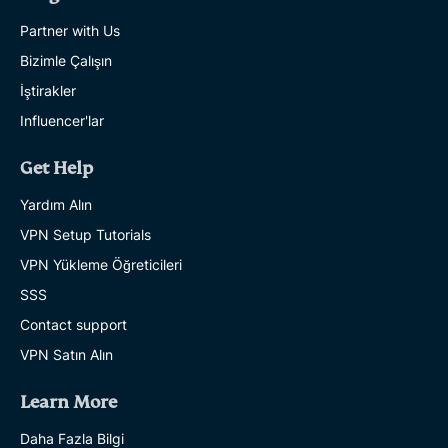
Partner with Us
Bizimle Çalışın
İştirakler
Influencer'lar
Get Help
Yardım Alın
VPN Setup Tutorials
VPN Yükleme Öğreticileri
SSS
Contact support
VPN Satın Alın
Learn More
Daha Fazla Bilgi