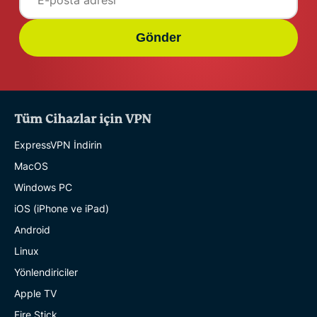
Gönder
Tüm Cihazlar için VPN
ExpressVPN İndirin
MacOS
Windows PC
iOS (iPhone ve iPad)
Android
Linux
Yönlendiriciler
Apple TV
Fire Stick