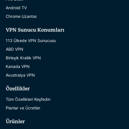
Android TV
Chrome Uzantısı
VPN Sunucu Konumları
113 Ülkede VPN Sunucusu
ABD VPN
Birleşik Krallık VPN
Kanada VPN
Avustralya VPN
Özellikler
Tüm Özellikleri Keşfedin
Planlar ve Ücretler
Ürünler