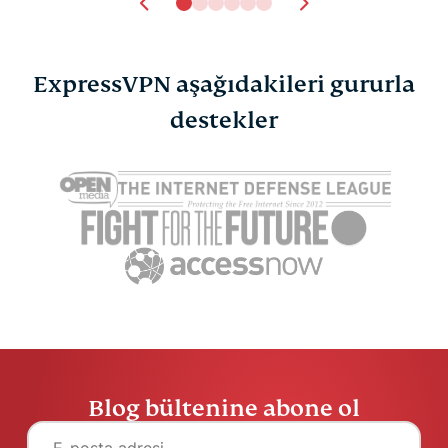
ExpressVPN aşağıdakileri gururla
destekler
Blog bültenine abone ol