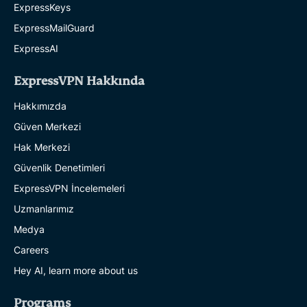
ExpressKeys
ExpressMailGuard
ExpressAI
ExpressVPN Hakkında
Hakkımızda
Güven Merkezi
Hak Merkezi
Güvenlik Denetimleri
ExpressVPN İncelemeleri
Uzmanlarımız
Medya
Careers
Hey AI, learn more about us
Programs