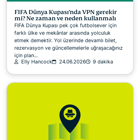
FIFA Dünya Kupası’nda VPN gerekir
mi? Ne zaman ve neden kullanmalı
FIFA Dünya Kupası pek çok futbolsever için
farklı ülke ve mekânlar arasında yolculuk
etmek demektir. Yol üzerinde devamlı bilet,
rezervasyon ve güncellemelerle uğraşacağınız
için plan...
Elly Hancock
24.06.2026
9 dakika