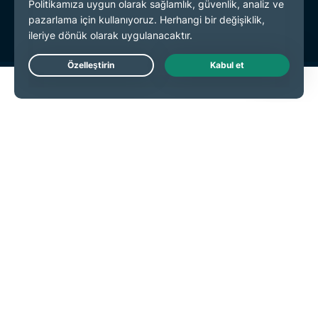
Çerez Tercihleri
Live Chat