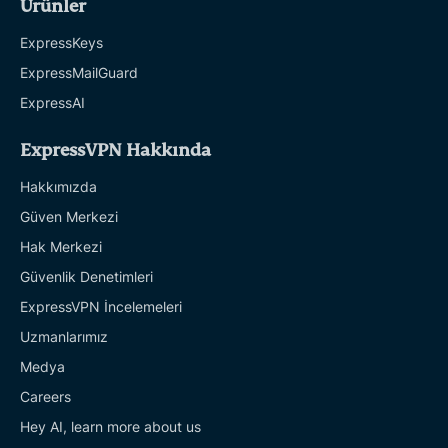
Ürünler
ExpressKeys
ExpressMailGuard
ExpressAI
ExpressVPN Hakkında
Hakkımızda
Güven Merkezi
Hak Merkezi
Güvenlik Denetimleri
ExpressVPN İncelemeleri
Uzmanlarımız
Medya
Careers
Hey AI, learn more about us