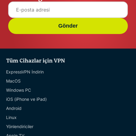
Gönder
Tüm Cihazlar için VPN
ExpressVPN İndirin
MacOS
Windows PC
iOS (iPhone ve iPad)
Android
Linux
Yönlendiriciler
Apple TV