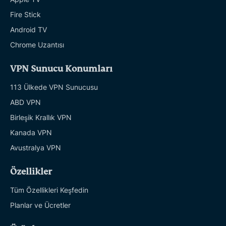
Fire Stick
Android TV
Chrome Uzantısı
VPN Sunucu Konumları
113 Ülkede VPN Sunucusu
ABD VPN
Birleşik Krallık VPN
Kanada VPN
Avustralya VPN
Özellikler
Tüm Özellikleri Keşfedin
Planlar ve Ücretler