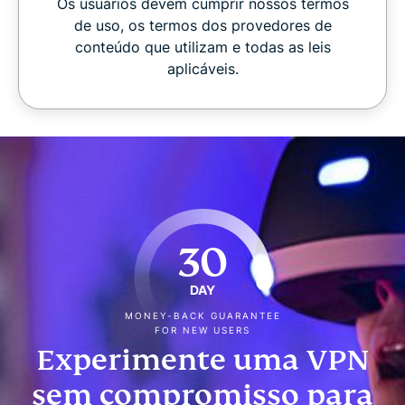
Os usuários devem cumprir nossos termos
de uso, os termos dos provedores de
conteúdo que utilizam e todas as leis
aplicáveis.
30
DAY
MONEY-BACK GUARANTEE
FOR NEW USERS
Experimente uma VPN
sem compromisso para