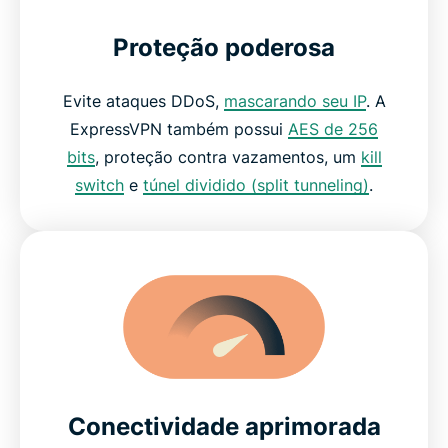
Proteção poderosa
Evite ataques DDoS,
mascarando seu IP
. A
ExpressVPN também possui
AES de 256
bits
, proteção contra vazamentos, um
kill
switch
e
túnel dividido (split tunneling)
.
Conectividade aprimorada