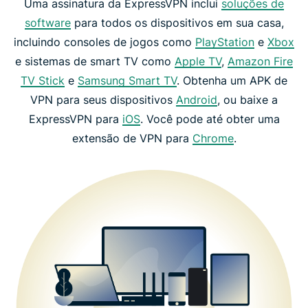
Uma assinatura da ExpressVPN inclui
soluções de
software
para todos os dispositivos em sua casa,
incluindo consoles de jogos como
PlayStation
e
Xbox
e sistemas de smart TV como
Apple TV
,
Amazon Fire
TV Stick
e
Samsung Smart TV
. Obtenha um APK de
VPN para seus dispositivos
Android
, ou baixe a
ExpressVPN para
iOS
. Você pode até obter uma
extensão de VPN para
Chrome
.