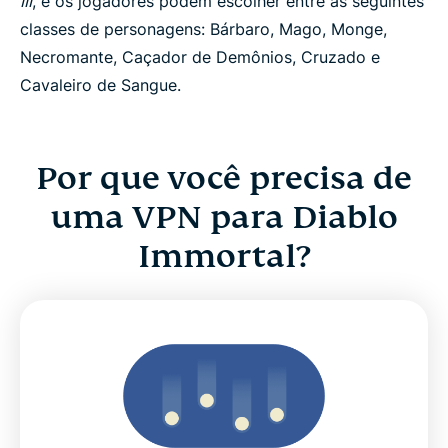
III
, e os jogadores podem escolher entre as seguintes
classes de personagens: Bárbaro, Mago, Monge,
Necromante, Caçador de Demônios, Cruzado e
Cavaleiro de Sangue.
Por que você precisa de
uma VPN para Diablo
Immortal?