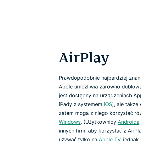
AirPlay
Prawdopodobnie najbardziej znana 
Apple umożliwia zarówno dublowanie
jest dostępny na urządzeniach Ap
iPady z systemem
iOS
), ale także
zatem mogą z niego korzystać ró
Windows
. (Użytkownicy
Androida
innych firm, aby korzystać z AirP
używać tylko na
Apple TV
, jednak