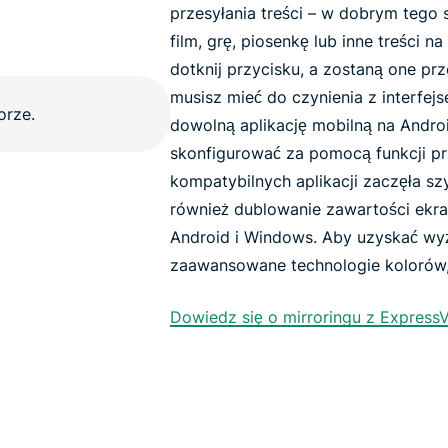
przesyłania treści – w dobrym tego 
film, grę, piosenkę lub inne treści 
dotknij przycisku, a zostaną one prz
musisz mieć do czynienia z interfej
dowolną aplikację mobilną na Andro
skonfigurować za pomocą funkcji pr
kompatybilnych aplikacji zaczęła s
również dublowanie zawartości ekr
Android i Windows. Aby uzyskać wyżs
zaawansowane technologie kolorów,
Dowiedz się o mirroringu z Express