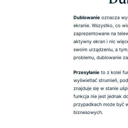
Dublowanie
oznacza wyś
ekranie. Wszystko, co wid
zaprezentowane na telew
aktywny ekran i nic więc
swoim urządzeniu, a tym, 
problemu, dublowanie za
Przesyłanie
to z kolei f
wyświetlać strumień, po
znajduje się w stanie uś
funkcja nie jest jednak d
przypadkach może być wy
biznesowych.