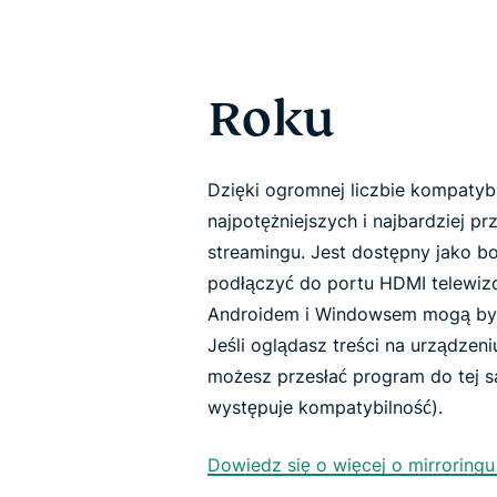
Roku
Dzięki ogromnej liczbie kompatybi
najpotężniejszych i najbardziej 
streamingu. Jest dostępny jako b
podłączyć do portu HDMI telewizo
Androidem i Windowsem mogą być
Jeśli oglądasz treści na urządze
możesz przesłać program do tej sam
występuje kompatybilność).
Dowiedz się o więcej o mirroringu