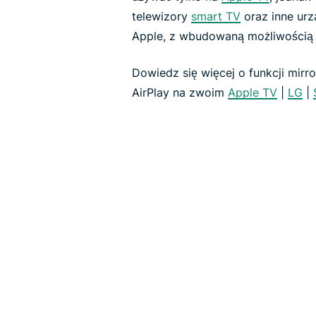
telewizory
smart TV
oraz inne urz
Apple, z wbudowaną możliwością o
Dowiedz się więcej o funkcji mirr
AirPlay na zwoim
Apple TV
|
LG
|