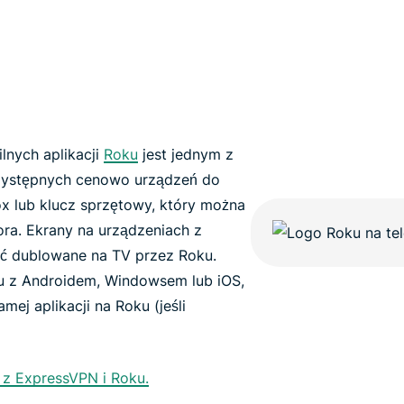
lnych aplikacji
Roku
jest jednym z
przystępnych cenowo urządzeń do
ox lub klucz sprzętowy, który można
ra. Ekrany na urządzeniach z
 dublowane na TV przez Roku.
niu z Androidem, Windowsem lub iOS,
ej aplikacji na Roku (jeśli
 z ExpressVPN i Roku.