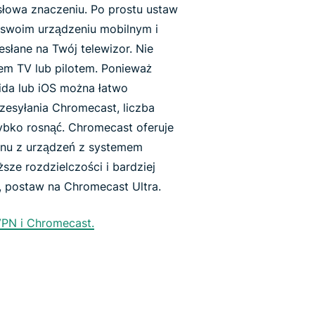
słowa znaczeniu. Po prostu ustaw
na swoim urządzeniu mobilnym i
esłane na Twój telewizor. Nie
sem TV lub pilotem. Ponieważ
ida lub iOS można łatwo
zesyłania Chromecast, liczba
zybko rosnąć. Chromecast oferuje
anu z urządzeń z systemem
ze rozdzielczości i bardziej
 postaw na Chromecast Ultra.
VPN i Chromecast.