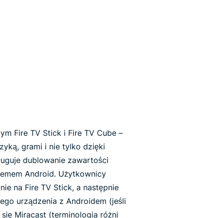
m Fire TV Stick i Fire TV Cube –
yką, grami i nie tylko dzięki
sługuje dublowanie zawartości
stemem Android. Użytkownicy
e na Fire TV Stick, a następnie
go urządzenia z Androidem (jeśli
się Miracast (terminologia różni