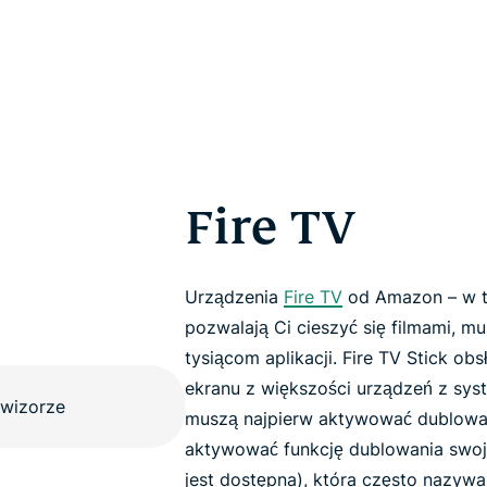
Fire TV
Urządzenia
Fire TV
od Amazon – w ty
pozwalają Ci cieszyć się filmami, muz
tysiącom aplikacji. Fire TV Stick ob
ekranu z większości urządzeń z sy
muszą najpierw aktywować dublowani
aktywować funkcję dublowania swoje
jest dostępna), która często nazywa 