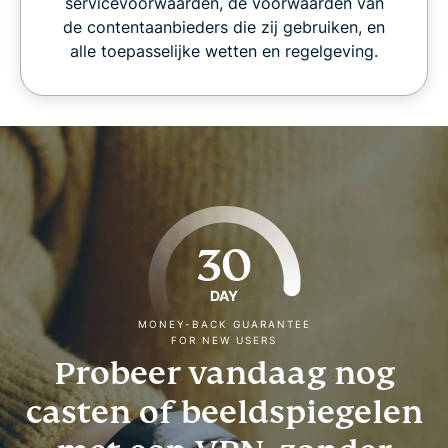
servicevoorwaarden, de voorwaarden van
de contentaanbieders die zij gebruiken, en
alle toepasselijke wetten en regelgeving.
30
DAY
MONEY-BACK GUARANTEE
FOR NEW USERS
Probeer vandaag nog
casten of beeldspiegelen