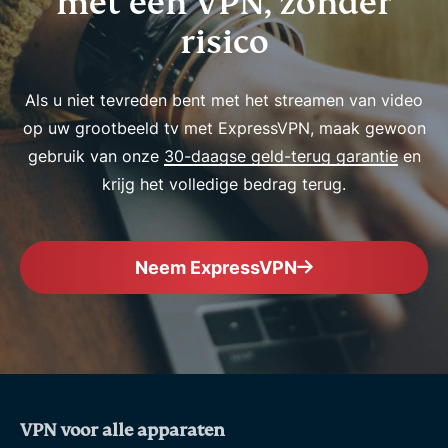
met een VPN, zonder
risico
Als u niet tevreden bent met het streamen van video
op uw grootbeeld tv met ExpressVPN, maak gewoon
gebruik van onze
30-daagse geld-terug garantie
en
krijg het volledige bedrag terug.
Neem ExpressVPN
VPN voor alle apparaten