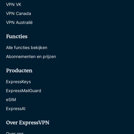
VPN VK
VPN Canada
VPN Australië
Functies
Alle functies bekijken
Abonnementen en prijzen
Producten
ExpressKeys
ExpressMailGuard
eSIM
ExpressAI
Over ExpressVPN
Over ons