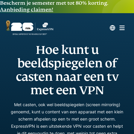
Bescherm je semester met tot 80% korting.
Aanbieding claimen!
Hoe kunt u
beeldspiegelen of
casten naar een tv
met een VPN
Met casten, ook wel beeldspiegelen (screen mirroring)
genoemd, kunt u content van een apparaat met een klein
scherm afspelen op een tv met een groot scherm.
ExpressVPN is een uitstekende VPN voor casten en helpt
je dit eenvoudig te doen, met weinig tot geen extra