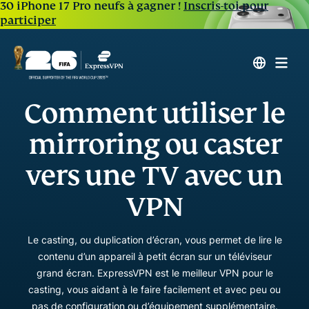
30 iPhone 17 Pro neufs à gagner !
Inscris-toi pour
participer
Comment utiliser le
mirroring ou caster
vers une TV avec un
VPN
Le casting, ou duplication d’écran, vous permet de lire le
contenu d’un appareil à petit écran sur un téléviseur
grand écran. ExpressVPN est le meilleur VPN pour le
casting, vous aidant à le faire facilement et avec peu ou
pas de configuration ou d’équipement supplémentaire.