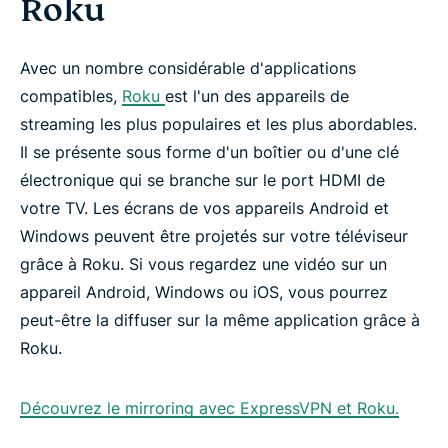
Roku
Avec un nombre considérable d'applications
compatibles,
Roku
est l'un des appareils de
streaming les plus populaires et les plus abordables.
Il se présente sous forme d'un boîtier ou d'une clé
électronique qui se branche sur le port HDMI de
votre TV. Les écrans de vos appareils Android et
Windows peuvent être projetés sur votre téléviseur
grâce à Roku. Si vous regardez une vidéo sur un
appareil Android, Windows ou iOS, vous pourrez
peut-être la diffuser sur la même application grâce à
Roku.
Découvrez le mirroring avec ExpressVPN et Roku.