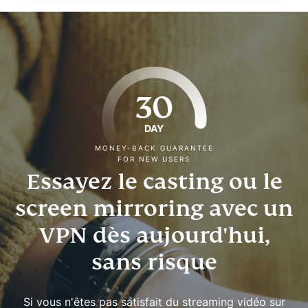
30
DAY
MONEY-BACK GUARANTEE
FOR NEW USERS
Essayez le casting ou le
screen mirroring avec un
VPN dès aujourd'hui,
sans risque
Si vous n'êtes pas satisfait du streaming vidéo sur