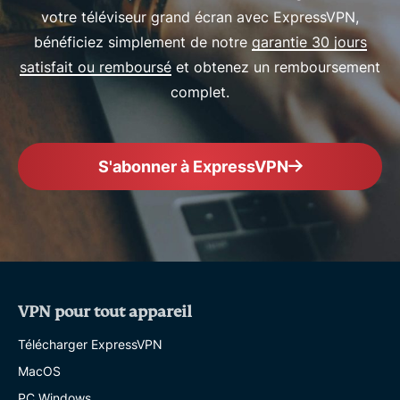
votre téléviseur grand écran avec ExpressVPN,
bénéficiez simplement de notre
garantie 30 jours
satisfait ou remboursé
et obtenez un remboursement
complet.
S'abonner à ExpressVPN
VPN pour tout appareil
Télécharger ExpressVPN
MacOS
PC Windows